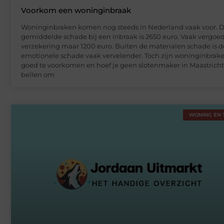
Voorkom een woninginbraak
Woninginbraken komen nog steeds in Nederland vaak voor. 
gemiddelde schade bij een inbraak is 2650 euro. Vaak vergoed
verzekering maar 1200 euro. Buiten de materialen schade is d
emotionele schade vaak vervelender. Toch zijn woninginbrak
goed te voorkomen en hoef je geen slotenmaker in Maastricht
bellen om
WONING EN 