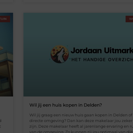
TUIN
W
Wil jij een huis kopen in Delden?
Wil jij graag een nieuw huis gaan kopen in Delden of
d
directe omgeving? Dan kan deze makelaar jou zeker 
t
zijn. Deze makelaar heeft al jarenlange ervaring en 
van de omgeving. Zo kunnen zij jou optimaal van dien