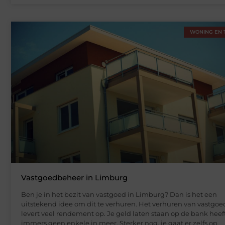
WONING EN 
Vastgoedbeheer in Limburg
Ben je in het bezit van vastgoed in Limburg? Dan is het een
uitstekend idee om dit te verhuren. Het verhuren van vastgoe
levert veel rendement op. Je geld laten staan op de bank heef
immers geen enkele in meer. Sterker nog, je gaat er zelfs op