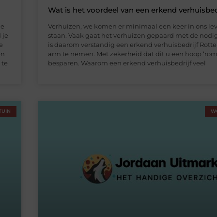
Wat is het voordeel van een erkend verhuisbed
De
Verhuizen, we komen er minimaal een keer in ons lev
 je
staan. Vaak gaat het verhuizen gepaard met de nodige
e
is daarom verstandig een erkend verhuisbedrijf Rott
en
arm te nemen. Met zekerheid dat dit u een hoop ‘ro
 te
besparen. Waarom een erkend verhuisbedrijf veel
TUIN
W