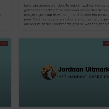
Levende groene wanden. Je hebt misschien wel eens
gehoord en dacht dat ze niet meer waren dan de nie
t
design rage. Maar in werkelijkheid dateert het concep
jaren ’30 en is het sciencefiction dat tot realiteit is g
allereerste gedocumenteerde groene wanden gaan ze
TUIN
W