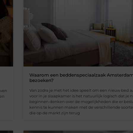
Waarom een beddenspeciaalzaak Amsterda
bezoeken?
Van zodra je met het idee speelt om een nieuw bed a
even
voor in je slaapkamer is het natuurlijk logisch dat je n
 en
beginnen denken over de mogelijkheden die er bes
kennis te kunnen maken met de verschillende soort
die op de markt zijn terug