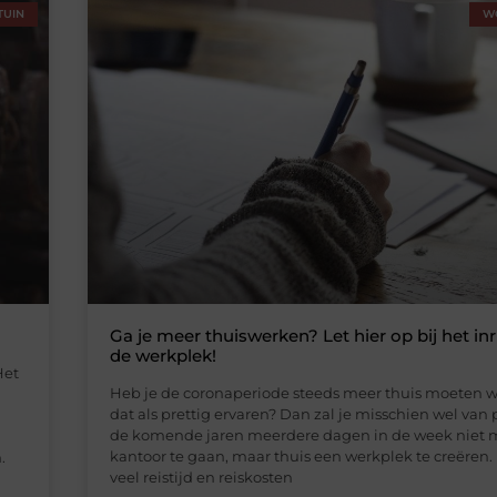
TUIN
W
Ga je meer thuiswerken? Let hier op bij het in
de werkplek!
Het
Heb je de coronaperiode steeds meer thuis moeten 
dat als prettig ervaren? Dan zal je misschien wel van 
de komende jaren meerdere dagen in de week niet 
kantoor te gaan, maar thuis een werkplek te creëren. D
.
veel reistijd en reiskosten