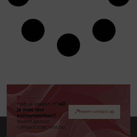
Heb je vragen of
wil
je met ons
Neem contact op
samenwerken?
Neem gerust
contact met ons op!