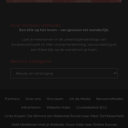
Over Jordaan Uitmarkt
Een blik op het leven – van gewoon tot wonderlijk.
Laat je meenemen in de uiteenlopende blogs van
Jordaanuitmarkt.nl. Hier vind je herkenning, verwondering en
een frisse kijk op de wereld om je heen.
Bericht categorie
Partners
Over ons
Ons team
Uit de Media
Beroemdheden
Adverteren
Website index
Cookiebeleid (EU)
Links Kopen: De Slimme (en Riskante) Route naar Meer Zichtbaarheid
Geld Verdienen met je Website: Jouw Gids naar Online Succes