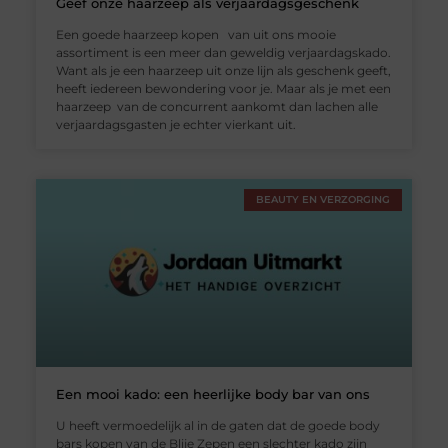
Geef onze haarzeep als verjaardagsgeschenk
Een goede haarzeep kopen van uit ons mooie
assortiment is een meer dan geweldig verjaardagskado.
Want als je een haarzeep uit onze lijn als geschenk geeft,
heeft iedereen bewondering voor je. Maar als je met een
haarzeep van de concurrent aankomt dan lachen alle
verjaardagsgasten je echter vierkant uit.
BEAUTY EN VERZORGING
Een mooi kado: een heerlijke body bar van ons
U heeft vermoedelijk al in de gaten dat de goede body
bars kopen van de Blije Zepen een slechter kado zijn