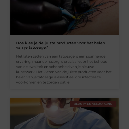
Hoe kies je de juiste producten voor het helen
van je tatoeage?
Het laten zetten van een tatoeage is een spannende
ervaring, maar de nazorg is cruciaal voor het behoud
van de kwaliteit en schoonheid van je nieuwe
kunstwerk. Het kiezen van de juiste producten voor het
helen van je tatoeage is essentieel om infecties te
voorkomen en te zorgen dat je
BEAUTY EN VERZORGING