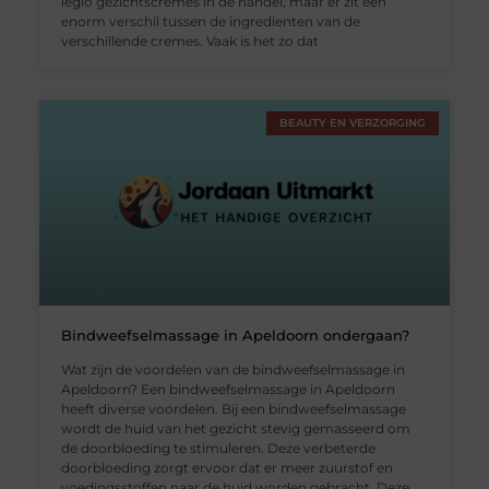
legio gezichtscremes in de handel, maar er zit een
enorm verschil tussen de ingredienten van de
verschillende cremes. Vaak is het zo dat
BEAUTY EN VERZORGING
Bindweefselmassage in Apeldoorn ondergaan?
Wat zijn de voordelen van de bindweefselmassage in
Apeldoorn? Een bindweefselmassage in Apeldoorn
heeft diverse voordelen. Bij een bindweefselmassage
wordt de huid van het gezicht stevig gemasseerd om
de doorbloeding te stimuleren. Deze verbeterde
doorbloeding zorgt ervoor dat er meer zuurstof en
voedingsstoffen naar de huid worden gebracht. Deze