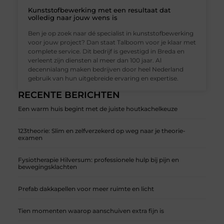
Kunststofbewerking met een resultaat dat
volledig naar jouw wens is
Ben je op zoek naar dé specialist in kunststofbewerking
voor jouw project? Dan staat Talboom voor je klaar met
complete service. Dit bedrijf is gevestigd in Breda en
verleent zijn diensten al meer dan 100 jaar. Al
decennialang maken bedrijven door heel Nederland
gebruik van hun uitgebreide ervaring en expertise.
RECENTE BERICHTEN
Een warm huis begint met de juiste houtkachelkeuze
123theorie: Slim en zelfverzekerd op weg naar je theorie-
examen
Fysiotherapie Hilversum: professionele hulp bij pijn en
bewegingsklachten
Prefab dakkapellen voor meer ruimte en licht
Tien momenten waarop aanschuiven extra fijn is