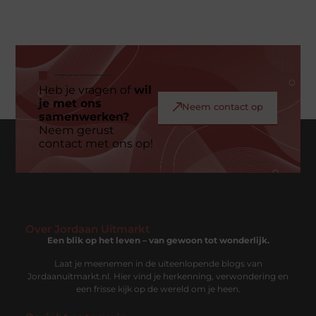
Heb je vragen of
wil
je met ons
Neem contact op
samenwerken?
Neem gerust
contact met ons op!
Over Jordaan Uitmarkt
Een blik op het leven – van gewoon tot wonderlijk.
Laat je meenemen in de uiteenlopende blogs van
Jordaanuitmarkt.nl. Hier vind je herkenning, verwondering en
een frisse kijk op de wereld om je heen.