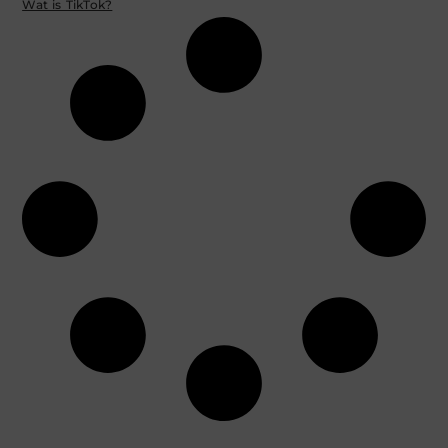
Wat is TikTok?