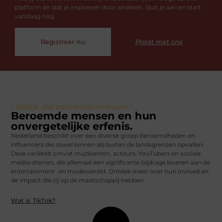
platform en laat je inspireren door anderen. Sluit je aan en start
vandaag nog.
Registreer nu
Praat met ons
" Bekijk alle beroemde mensen "
Beroemde mensen en hun
onvergetelijke erfenis.
Nederland beschikt over een diverse groep beroemdheden en
influencers die zowel binnen als buiten de landsgrenzen opvallen.
Deze variëteit omvat muzikanten, acteurs, YouTubers en sociale
media-sterren, die allemaal een significante bijdrage leveren aan de
entertainment- en modewereld. Ontdek meer over hun invloed en
de impact die zij op de maatschappij hebben.
Wat is TikTok?