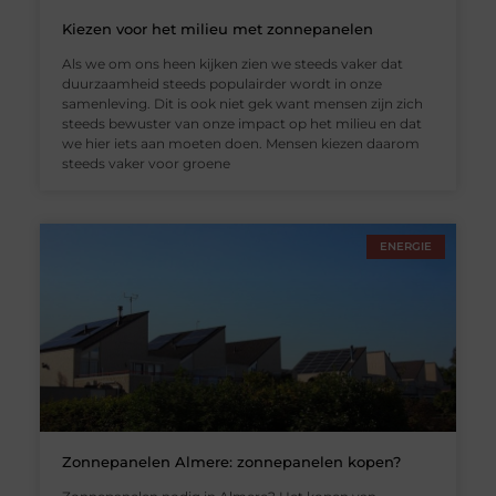
Kiezen voor het milieu met zonnepanelen
Als we om ons heen kijken zien we steeds vaker dat
duurzaamheid steeds populairder wordt in onze
samenleving. Dit is ook niet gek want mensen zijn zich
steeds bewuster van onze impact op het milieu en dat
we hier iets aan moeten doen. Mensen kiezen daarom
steeds vaker voor groene
ENERGIE
Zonnepanelen Almere: zonnepanelen kopen?