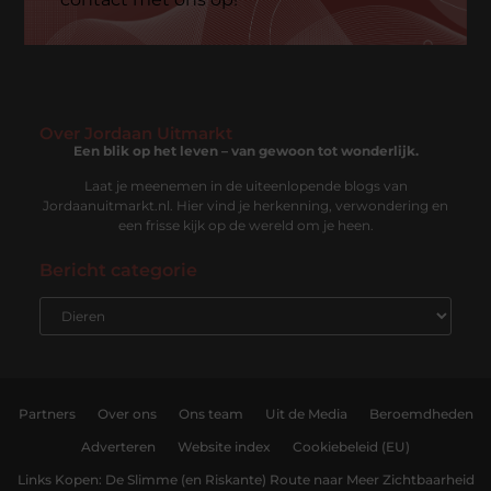
Over Jordaan Uitmarkt
Een blik op het leven – van gewoon tot wonderlijk.
Laat je meenemen in de uiteenlopende blogs van
Jordaanuitmarkt.nl. Hier vind je herkenning, verwondering en
een frisse kijk op de wereld om je heen.
Bericht categorie
Partners
Over ons
Ons team
Uit de Media
Beroemdheden
Adverteren
Website index
Cookiebeleid (EU)
Links Kopen: De Slimme (en Riskante) Route naar Meer Zichtbaarheid