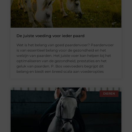
De juiste voeding voor ieder paard
Wat is het belang van goed paardenvoer? Paardenvoer
is van essentieel belang voor de gezondheid en het
welzijn van paarden. Het juiste voer kan helpen bij het
optimaliseren van de gezondheid, prestaties en het
geluk van paarden. P. Bos veevoeders begrijpt dit
belang en biedt een breed scala aan voederopties
DIEREN