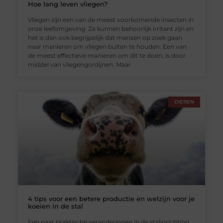
Hoe lang leven vliegen?
Vliegen zijn een van de meest voorkomende insecten in
onze leefomgeving. Ze kunnen behoorlijk irritant zijn en
het is dan ook begrijpelijk dat mensen op zoek gaan
naar manieren om vliegen buiten te houden. Een van
de meest effectieve manieren om dit te doen, is door
middel van vliegengordijnen. Maar
DIEREN
4 tips voor een betere productie en welzijn voor je
koeien in de stal
Een paar praktische veranderingen in de stalinrichting