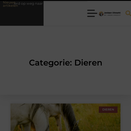
Nieuwe
kerd op weg naar je theorie-examen
Fysiotherapie Hilversum: professi
artikelen
Categorie: Dieren
DIEREN