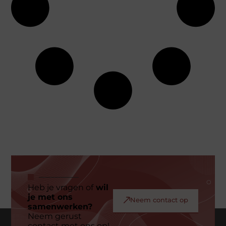
Heb je vragen of
wil
je met ons
Neem contact op
samenwerken?
Neem gerust
contact met ons op!