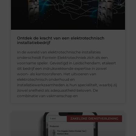
Ontdek de kracht van een elektrotechnisch
installatiebedrijf
In de wereld van elektrotechnische installaties
onderscheidt Fontein Elektrotechniek zich als een
voorname speler. Gevestigd in Leidschendam, etaleert
dit bedrijf een indrukwekkende expertise in zowel
woon- als kantoorsferen. Het uitvoeren van
elektrotechnisch onderhoud en
installatiewerkzaamheden is hun specialiteit, waarbij zij
zowel snelheid als adequaatheid beloven. De
combinatie van vakmanschap en
ZAKELIJKE DIENSTVERLENING