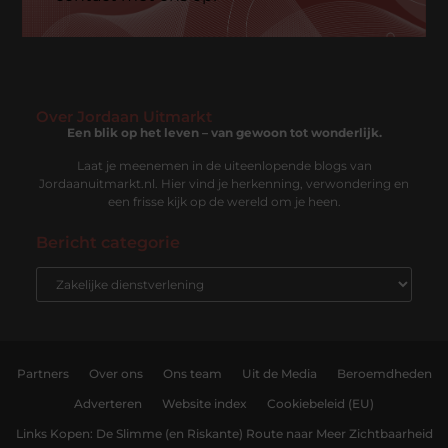
Over Jordaan Uitmarkt
Een blik op het leven – van gewoon tot wonderlijk.
Laat je meenemen in de uiteenlopende blogs van
Jordaanuitmarkt.nl. Hier vind je herkenning, verwondering en
een frisse kijk op de wereld om je heen.
Bericht categorie
Partners
Over ons
Ons team
Uit de Media
Beroemdheden
Adverteren
Website index
Cookiebeleid (EU)
Links Kopen: De Slimme (en Riskante) Route naar Meer Zichtbaarheid