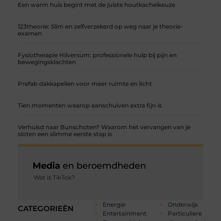
Een warm huis begint met de juiste houtkachelkeuze
123theorie: Slim en zelfverzekerd op weg naar je theorie-
examen
Fysiotherapie Hilversum: professionele hulp bij pijn en
bewegingsklachten
Prefab dakkapellen voor meer ruimte en licht
Tien momenten waarop aanschuiven extra fijn is
Verhuisd naar Bunschoten? Waarom het vervangen van je
sloten een slimme eerste stap is
Media
en beroemdheden
Wat is TikTok?
Energie
Onderwijs
CATEGORIEËN
Entertainment
Particuliere