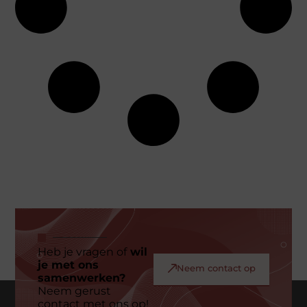
Heb je vragen of
wil
je met ons
Neem contact op
samenwerken?
Neem gerust
contact met ons op!