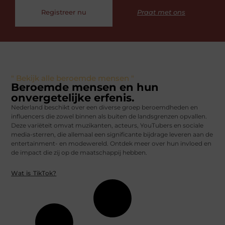
Registreer nu
Praat met ons
" Bekijk alle beroemde mensen "
Beroemde mensen en hun
onvergetelijke erfenis.
Nederland beschikt over een diverse groep beroemdheden en
influencers die zowel binnen als buiten de landsgrenzen opvallen.
Deze variëteit omvat muzikanten, acteurs, YouTubers en sociale
media-sterren, die allemaal een significante bijdrage leveren aan de
entertainment- en modewereld. Ontdek meer over hun invloed en
de impact die zij op de maatschappij hebben.
Wat is TikTok?