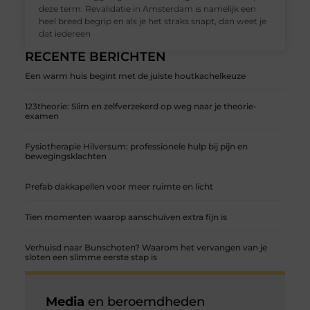
deze term. Revalidatie in Amsterdam is namelijk een
heel breed begrip en als je het straks snapt, dan weet je
dat iedereen
RECENTE BERICHTEN
Een warm huis begint met de juiste houtkachelkeuze
123theorie: Slim en zelfverzekerd op weg naar je theorie-
examen
Fysiotherapie Hilversum: professionele hulp bij pijn en
bewegingsklachten
Prefab dakkapellen voor meer ruimte en licht
Tien momenten waarop aanschuiven extra fijn is
Verhuisd naar Bunschoten? Waarom het vervangen van je
sloten een slimme eerste stap is
Media
en beroemdheden