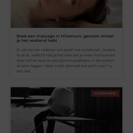
Boek een massage in Hilversum, gewoon omdat
je het verdiend hebt
Er zijn tal van redenen om jezelf niet te belonen. Je bent
te druk, wellicht heb je het idee dat je meer had kunnen
doen of het kost te veel tijd om jezelf eens in de watten
te laten leggen. Maar is dat allemaal wel echt waar? Is
het niet
GEZONDHEID