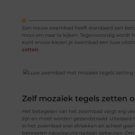
Een nieuw zwembad heeft standaard een betonn
mooi om naar te kijken. Tegenwoordig wordt 
kunt ervoor kiezen je zwembad een luxe uitstra
zetten
.
Zelf mozaïek tegels zetten o
Het betegelen van het zwembad vergt erg veel
zijn en moet worden gezandstraald. Uiteraard 
in het zwembad snel afvlakken en scheef gaan 
betegelen nauwkeurig gedaan gebeuren. Om gel