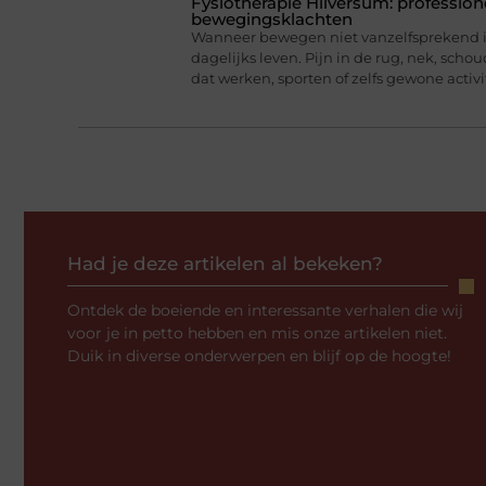
Fysiotherapie Hilversum: professione
bewegingsklachten
Wanneer bewegen niet vanzelfsprekend is
dagelijks leven. Pijn in de rug, nek, scho
dat werken, sporten of zelfs gewone activi
Had je deze artikelen al bekeken?
Ontdek de boeiende en interessante verhalen die wij
voor je in petto hebben en mis onze artikelen niet.
Duik in diverse onderwerpen en blijf op de hoogte!