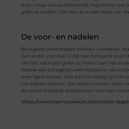
doen, maar een professionele tegelzetter kan
gebruik maken. Dan ben je er wel zeker van dat
De voor- en nadelen
Betegelde zwembaden hebben voordelen, maar er
Een ander voordeel is dat een betegeld zwemb
om het waterpeil gelijk te maken aan het straat
nadeel van betegelde zwembaden is natuurlijk
meer geld kosten. Ook kan het lastig zijn he
kan blijven plakken. De tegels moeten altijd 
de winter betaal je stookkosten voor een zwemb
https://www.topmozaiek24.nl/mozaiek-tegels