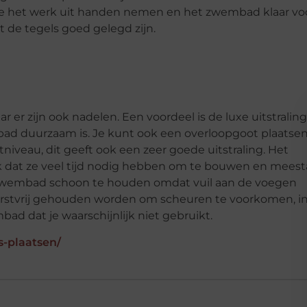
 je het werk uit handen nemen en het zwembad klaar vo
 de tegels goed gelegd zijn.
 zijn ook nadelen. Een voordeel is de luxe uitstraling
ad duurzaam is. Je kunt ook een overloopgoot plaatse
niveau, dit geeft ook een zeer goede uitstraling. Het
 dat ze veel tijd nodig hebben om te bouwen en meest
t zwembad schoon te houden omdat vuil aan de voegen
vorstvrij gehouden worden om scheuren te voorkomen, i
ad dat je waarschijnlijk niet gebruikt.
-plaatsen/