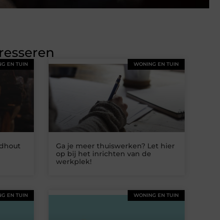
eresseren
G EN TUIN
WONING EN TUIN
dhout
Ga je meer thuiswerken? Let hier
op bij het inrichten van de
werkplek!
G EN TUIN
WONING EN TUIN