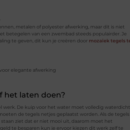
en, metalen of polyester afwerking, maar dit is niet
het betegelen van een zwembad steeds populairder. Je
ling te geven, dit kun je creëren door
mozaïek tegels t
f het laten doen?
 werk. De kuip voor het water moet volledig waterdich
moeten de tegels netjes geplaatst worden. Als de tegels
staan ziet dat er niet mooi uit, daarom moet het
d te besparen kun je ervoor kiezen dit werk zelf te