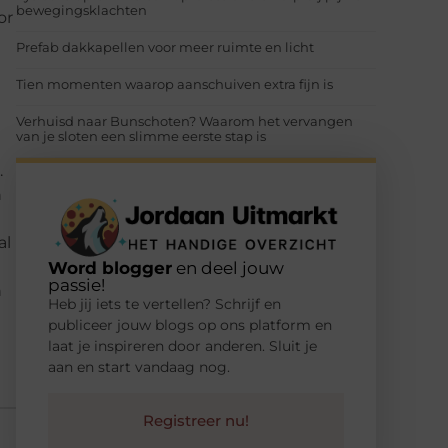
bewegingsklachten
or
Prefab dakkapellen voor meer ruimte en licht
Tien momenten waarop aanschuiven extra fijn is
Verhuisd naar Bunschoten? Waarom het vervangen
van je sloten een slimme eerste stap is
.
n
al
Word blogger
en deel jouw
passie!
n
Heb jij iets te vertellen? Schrijf en
publiceer jouw blogs op ons platform en
laat je inspireren door anderen. Sluit je
aan en start vandaag nog.
Registreer nu!