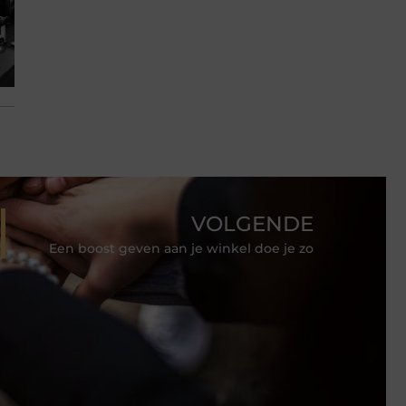
VOLGENDE
Een boost geven aan je winkel doe je zo