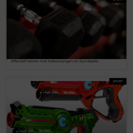
Effectief trainen met halterstangen en dumbbells
SPORT