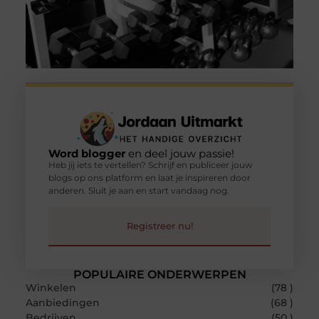
Word blogger
en deel jouw passie!
Heb jij iets te vertellen? Schrijf en publiceer jouw
blogs op ons platform en laat je inspireren door
anderen. Sluit je aan en start vandaag nog.
Registreer nu!
POPULAIRE ONDERWERPEN
Winkelen
(78 )
Aanbiedingen
(68 )
Bedrijven
(50 )