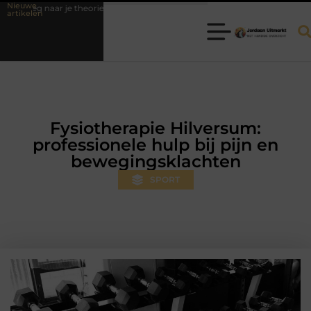
Nieuwe
r je theorie-examen
Fysiotherapie Hilversum: professionele hulp bij 
artikelen
Fysiotherapie Hilversum:
professionele hulp bij pijn en
bewegingsklachten
SPORT