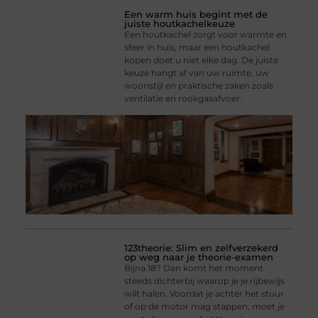
Een warm huis begint met de
juiste houtkachelkeuze
Een houtkachel zorgt voor warmte en
sfeer in huis, maar een houtkachel
kopen doet u niet elke dag. De juiste
keuze hangt af van uw ruimte, uw
woonstijl en praktische zaken zoals
ventilatie en rookgasafvoer.
123theorie: Slim en zelfverzekerd
op weg naar je theorie-examen
Bijna 18? Dan komt het moment
steeds dichterbij waarop je je rijbewijs
wilt halen. Voordat je achter het stuur
of op de motor mag stappen, moet je