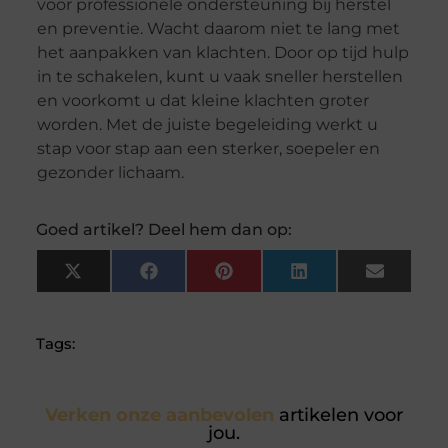
voor professionele ondersteuning bij herstel
en preventie. Wacht daarom niet te lang met
het aanpakken van klachten. Door op tijd hulp
in te schakelen, kunt u vaak sneller herstellen
en voorkomt u dat kleine klachten groter
worden. Met de juiste begeleiding werkt u
stap voor stap aan een sterker, soepeler en
gezonder lichaam.
Goed artikel? Deel hem dan op:
X
Facebook
Pinterest
LinkedIn
Email
(Twitter)
Tags:
Verken onze aanbevolen
artikelen voor
jou.