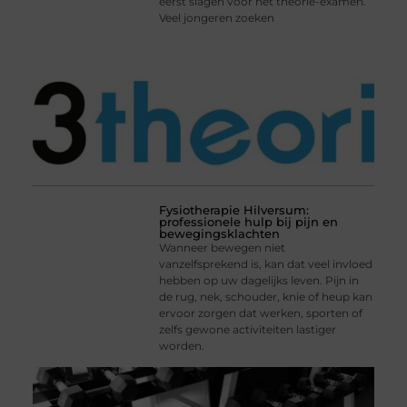
eerst slagen voor het theorie-examen.
Veel jongeren zoeken
Fysiotherapie Hilversum:
professionele hulp bij pijn en
bewegingsklachten
Wanneer bewegen niet
vanzelfsprekend is, kan dat veel invloed
hebben op uw dagelijks leven. Pijn in
de rug, nek, schouder, knie of heup kan
ervoor zorgen dat werken, sporten of
zelfs gewone activiteiten lastiger
worden.