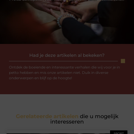
Had je deze artikelen al bekeken?
Ontdek de boeiende en interessante verhalen die wij voor je in
petto hebben en mis onze artikelen niet. Duik in diverse
onderwerpen en blijf op de hoogte!
Gerelateerde artikelen
die u mogelijk
interesseren
SPORT