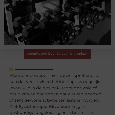
Gepubliceerd Door Jordaan Uitmarkt.nl
Wanneer bewegen niet vanzelfsprekend is,
kan dat veel invloed hebben op uw dagelijks
leven. Pijn in de rug, nek, schouder, knie of
heup kan ervoor zorgen dat werken, sporten
of zelfs gewone activiteiten lastiger worden.
Met
Fysiotherapie Hilversum
krijgt u
deskundige begeleiding om klachten te