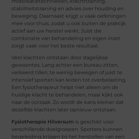
mobilisatietechnieken, krachttraining,
stabiliteitstraining en advies over houding en
beweging. Daarnaast krijgt u vaak oefeningen
mee voor thuis, zodat u ook buiten de praktijk
actief aan uw herstel werkt. Juist die
combinatie van behandeling en eigen inzet
zorgt vaak voor het beste resultaat.
Veel klachten ontstaan door dagelijkse
gewoontes. Lang achter een bureau zitten,
verkeerd tillen, te weinig bewegen of juist te
intensief sporten kan leiden tot overbelasting.
Een fysiotherapeut helpt niet alleen om de
huidige klacht te behandelen, maar kijkt ook
naar de oorzaak. Zo wordt de kans kleiner dat
dezelfde klachten later opnieuw ontstaan.
Fysiotherapie Hilversum
is geschikt voor
verschillende doelgroepen. Sporters kunnen
begeleiding krijgen bij het herstellen van een