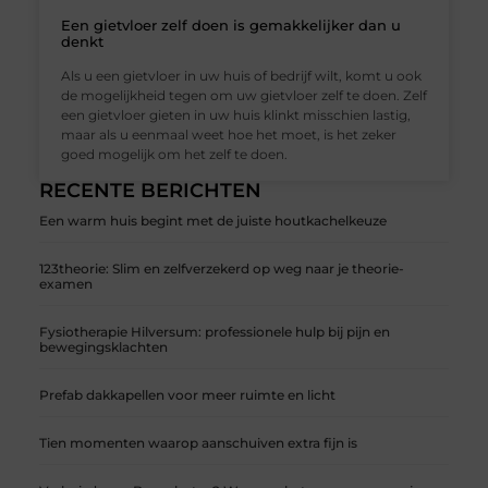
Een gietvloer zelf doen is gemakkelijker dan u
denkt
Als u een gietvloer in uw huis of bedrijf wilt, komt u ook
de mogelijkheid tegen om uw gietvloer zelf te doen. Zelf
een gietvloer gieten in uw huis klinkt misschien lastig,
maar als u eenmaal weet hoe het moet, is het zeker
goed mogelijk om het zelf te doen.
RECENTE BERICHTEN
Een warm huis begint met de juiste houtkachelkeuze
123theorie: Slim en zelfverzekerd op weg naar je theorie-
examen
Fysiotherapie Hilversum: professionele hulp bij pijn en
bewegingsklachten
Prefab dakkapellen voor meer ruimte en licht
Tien momenten waarop aanschuiven extra fijn is