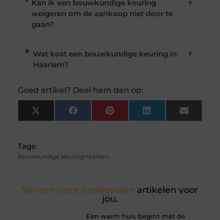
Kan ik een bouwkundige keuring
▼
weigeren om de aankoop niet door te
gaan?
Wat kost een bouwkundige keuring in
▼
Haarlem?
Goed artikel? Deel hem dan op:
X
Facebook
Pinterest
LinkedIn
Email
(Twitter)
Tags:
Bouwkundige keuringHaarlem
Verken onze aanbevolen
artikelen voor
jou.
Een warm huis begint met de