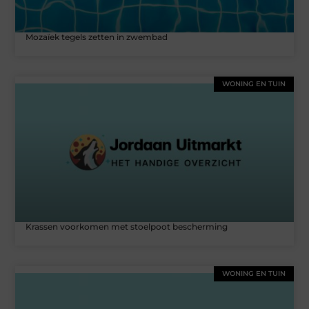
Mozaïek tegels zetten in zwembad
WONING EN TUIN
Krassen voorkomen met stoelpoot bescherming
WONING EN TUIN