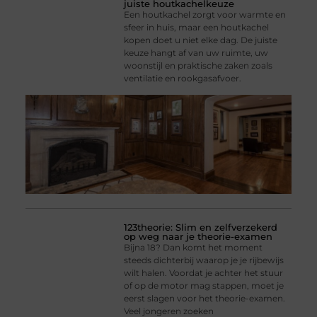
juiste houtkachelkeuze
Een houtkachel zorgt voor warmte en
sfeer in huis, maar een houtkachel
kopen doet u niet elke dag. De juiste
keuze hangt af van uw ruimte, uw
woonstijl en praktische zaken zoals
ventilatie en rookgasafvoer.
123theorie: Slim en zelfverzekerd
op weg naar je theorie-examen
Bijna 18? Dan komt het moment
steeds dichterbij waarop je je rijbewijs
wilt halen. Voordat je achter het stuur
of op de motor mag stappen, moet je
eerst slagen voor het theorie-examen.
Veel jongeren zoeken