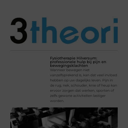
Fysiotherapie Hilversum:
professionele hulp bij pijn en
bewegingsklachten
Wanneer bewegen niet
vanzelfsprekend is, kan dat veel invloed
hebben op uw dagelijks leven. Pijn in
de rug, nek, schouder, knie of heup kan
ervoor zorgen dat werken, sporten of
zelfs gewone activiteiten lastiger
worden.