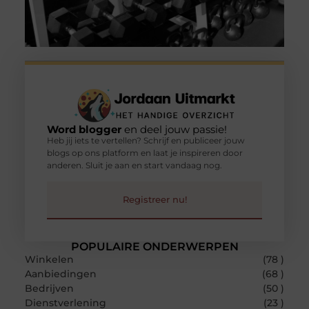
Word blogger
en deel jouw passie!
Heb jij iets te vertellen? Schrijf en publiceer jouw
blogs op ons platform en laat je inspireren door
anderen. Sluit je aan en start vandaag nog.
Registreer nu!
POPULAIRE ONDERWERPEN
Winkelen
(78 )
Aanbiedingen
(68 )
Bedrijven
(50 )
Dienstverlening
(23 )