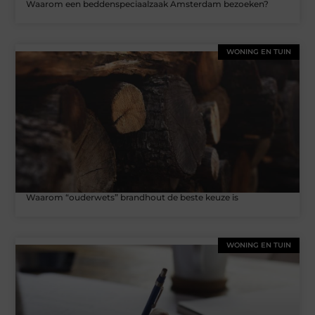
Waarom een beddenspeciaalzaak Amsterdam bezoeken?
WONING EN TUIN
Waarom “ouderwets” brandhout de beste keuze is
WONING EN TUIN