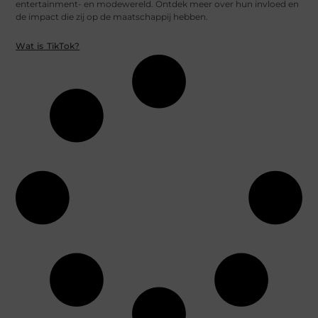
entertainment- en modewereld. Ontdek meer over hun invloed en
de impact die zij op de maatschappij hebben.
Wat is TikTok?