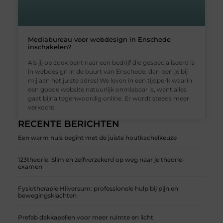
Mediabureau voor webdesign in Enschede
inschakelen?
Als jij op zoek bent naar een bedrijf die gespecialiseerd is
in webdesign in de buurt van Enschede, dan ben je bij
mij aan het juiste adres! We leven in een tijdperk waarin
een goede website natuurlijk onmisbaar is, want alles
gaat bijna tegenwoordig online. Er wordt steeds meer
verkocht
RECENTE BERICHTEN
Een warm huis begint met de juiste houtkachelkeuze
123theorie: Slim en zelfverzekerd op weg naar je theorie-
examen
Fysiotherapie Hilversum: professionele hulp bij pijn en
bewegingsklachten
Prefab dakkapellen voor meer ruimte en licht