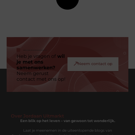
Heb je vragen of
wil
je met ons
Neem contact op
samenwerken?
Neem gerust
contact met ons op!
Over Jordaan Uitmarkt
Een blik op het leven – van gewoon tot wonderlijk.
Laat je meenemen in de uiteenlopende blogs van