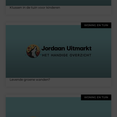
Klussen in de tuin voor kinderen
WONING EN TUIN
Levende groene wanden?
WONING EN TUIN