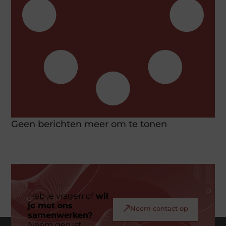
Geen berichten meer om te tonen
Heb je vragen of
wil
je met ons
Neem contact op
samenwerken?
Neem gerust