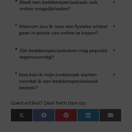
Biedt een beddenspeciaalzaak ook
▼
online mogelijkheden?
Waarom zou ik naar een fysieke winkel
▼
gaan in plaats van online te kopen?
Zijn beddenspeciaalzaken nog populair
▼
tegenwoordig?
Hoe kan ik mijn onderzoek starten
▼
voordat ik een beddenspeciaalzaak
bezoek?
Goed artikel? Deel hem dan op:
X
Facebook
Pinterest
LinkedIn
Email
(Twitter)