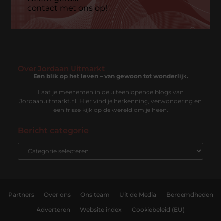
contact met ons op!
Over Jordaan Uitmarkt
Een blik op het leven – van gewoon tot wonderlijk.
Laat je meenemen in de uiteenlopende blogs van
Jordaanuitmarkt.nl. Hier vind je herkenning, verwondering en
een frisse kijk op de wereld om je heen.
Bericht categorie
Partners
Over ons
Ons team
Uit de Media
Beroemdheden
Adverteren
Website index
Cookiebeleid (EU)