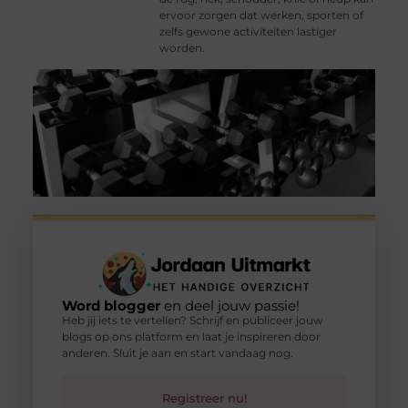
ervoor zorgen dat werken, sporten of
zelfs gewone activiteiten lastiger
worden.
Word blogger
en deel jouw passie!
Heb jij iets te vertellen? Schrijf en publiceer jouw
blogs op ons platform en laat je inspireren door
anderen. Sluit je aan en start vandaag nog.
Registreer nu!