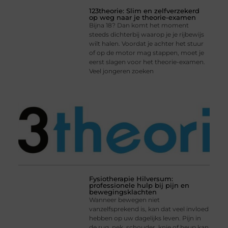
123theorie: Slim en zelfverzekerd
op weg naar je theorie-examen
Bijna 18? Dan komt het moment
steeds dichterbij waarop je je rijbewijs
wilt halen. Voordat je achter het stuur
of op de motor mag stappen, moet je
eerst slagen voor het theorie-examen.
Veel jongeren zoeken
Fysiotherapie Hilversum:
professionele hulp bij pijn en
bewegingsklachten
Wanneer bewegen niet
vanzelfsprekend is, kan dat veel invloed
hebben op uw dagelijks leven. Pijn in
de rug, nek, schouder, knie of heup kan