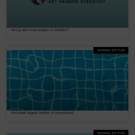
Wil jij een huis kopen in Delden?
WONING EN TUIN
Mozaïek tegels zetten in zwembad
WONING EN TUIN