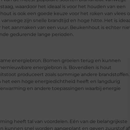
taag, waardoor het ideaal is voor het houden van een
out is ook een goede keuze voor het roken van vlees o
vanwege zijn snelle brandtijd en hoge hitte. Het is idea
r het aanmaken van een vuur. Beukenhout is echter nie
ande gedurende lange perioden.
rzame energiebron. Bomen groeien terug en kunnen
ernieuwbare energiebron is. Bovendien is hout
uitstoot produceert zoals sommige andere brandstoffen.
en het een hoge energiedichtheid heeft en langdurig
 verwarming en andere toepassingen waarbij energie
ming heeft tal van voordelen. Eén van de belangrijkste
n kunnen snel worden aangeplant en geven zuurstof af