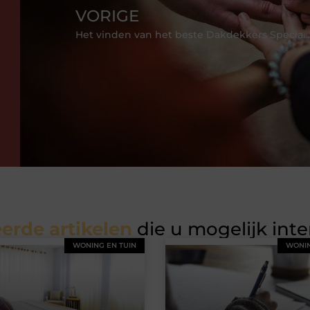
VORIGE
Het vinden van het beste Dakdekkers Specialisten
erde artikelen
die u mogelijk int
WONING EN TUIN
WONIN