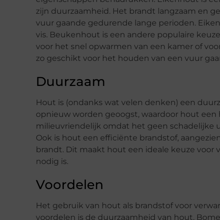
zijn duurzaamheid. Het brandt langzaam en ges
vuur gaande gedurende lange perioden. Eikenh
vis. Beukenhout is een andere populaire keuze 
voor het snel opwarmen van een kamer of voo
zo geschikt voor het houden van een vuur ga
Duurzaam
Hout is (ondanks wat velen denken) een duu
opnieuw worden geoogst, waardoor hout een h
milieuvriendelijk omdat het geen schadelijke 
Ook is hout een efficiënte brandstof, aangezi
brandt. Dit maakt hout een ideale keuze voor
nodig is.
Voordelen
Het gebruik van hout als brandstof voor verwar
voordelen is de duurzaamheid van hout. Bome