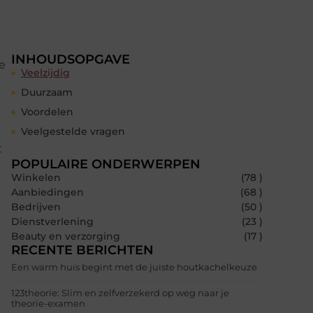
INHOUDSOPGAVE
e
Veelzijdig
Duurzaam
Voordelen
Veelgestelde vragen
t
POPULAIRE ONDERWERPEN
Winkelen
(78 )
Aanbiedingen
(68 )
Bedrijven
(50 )
Dienstverlening
(23 )
Beauty en verzorging
(17 )
RECENTE BERICHTEN
Een warm huis begint met de juiste houtkachelkeuze
123theorie: Slim en zelfverzekerd op weg naar je
theorie-examen