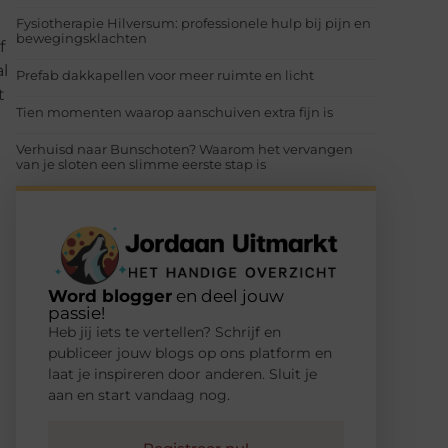
Fysiotherapie Hilversum: professionele hulp bij pijn en
bewegingsklachten
f
al
Prefab dakkapellen voor meer ruimte en licht
t
Tien momenten waarop aanschuiven extra fijn is
Verhuisd naar Bunschoten? Waarom het vervangen
van je sloten een slimme eerste stap is
Word blogger
en deel jouw
passie!
Heb jij iets te vertellen? Schrijf en
publiceer jouw blogs op ons platform en
laat je inspireren door anderen. Sluit je
aan en start vandaag nog.