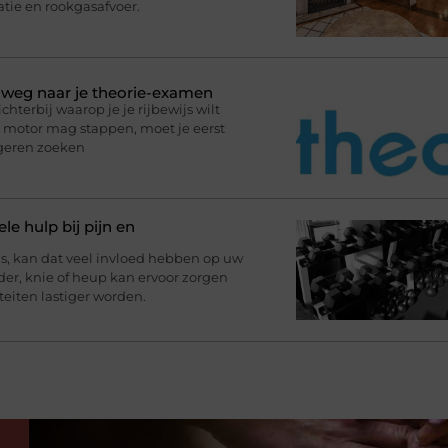
atie en rookgasafvoer.
p weg naar je theorie-examen
terbij waarop je je rijbewijs wilt
de motor mag stappen, moet je eerst
ngeren zoeken
le hulp bij pijn en
, kan dat veel invloed hebben op uw
uder, knie of heup kan ervoor zorgen
teiten lastiger worden.