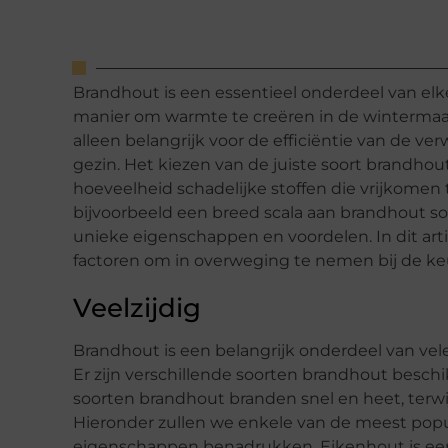
Brandhout is een essentieel onderdeel van elk
manier om warmte te creëren in de wintermaan
alleen belangrijk voor de efficiëntie van de v
gezin. Het kiezen van de juiste soort brandhou
hoeveelheid schadelijke stoffen die vrijkomen 
bijvoorbeeld een breed scala aan brandhout s
unieke eigenschappen en voordelen. In dit arti
factoren om in overweging te nemen bij de ke
Veelzijdig
Brandhout is een belangrijk onderdeel van ve
Er zijn verschillende soorten brandhout besc
soorten brandhout branden snel en heet, terw
Hieronder zullen we enkele van de meest pop
eigenschappen benadrukken. Eikenhout is ee