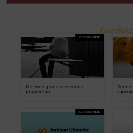
Gerelate
GEZONDHEID
De twee grootste mentale
Redene
problemen
capsul
GEZONDHEID