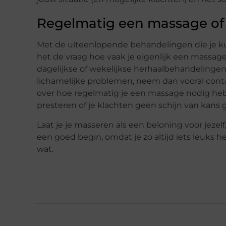
Regelmatig een massage of j
Met de uiteenlopende behandelingen die je ku
het de vraag hoe vaak je eigenlijk een massage
dagelijkse of wekelijkse herhaalbehandelingen 
lichamelijke problemen, neem dan vooral cont
over hoe regelmatig je een massage nodig heb
presteren of je klachten geen schijn van kans 
Laat je je masseren als een beloning voor jezel
een goed begin, omdat je zo altijd iets leuks h
wat.