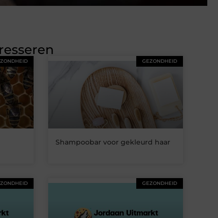
eresseren
ZONDHEID
GEZONDHEID
Shampoobar voor gekleurd haar
ZONDHEID
GEZONDHEID