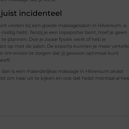
uist incidenteel
nt vinden bij een goede massagesalon in Hilversum, is
 nodig hebt. Tenzij je een topsporter bent, hoef je geen
te plannen. Doe je zwaar fysiek werk of heb je
act op met de salon. De experts kunnen je meer vertell
t om ervoor te zorgen dat jij gewoon optimaal kunt
geeft.
f, dan is een maandelijkse massage in Hilversum alvast
ebt om naar uit te kijken en ook dat helpt mentaal al hee