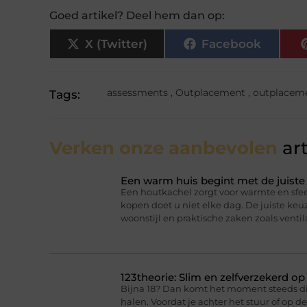
Goed artikel? Deel hem dan op:
X (Twitter)
Facebook
assessments
,
Outplacement
,
outplacem
Tags:
Verken onze aanbevolen
art
Een warm huis begint met de juist
Een houtkachel zorgt voor warmte en sfee
kopen doet u niet elke dag. De juiste ke
woonstijl en praktische zaken zoals ventil
123theorie: Slim en zelfverzekerd o
Bijna 18? Dan komt het moment steeds dich
halen. Voordat je achter het stuur of op 