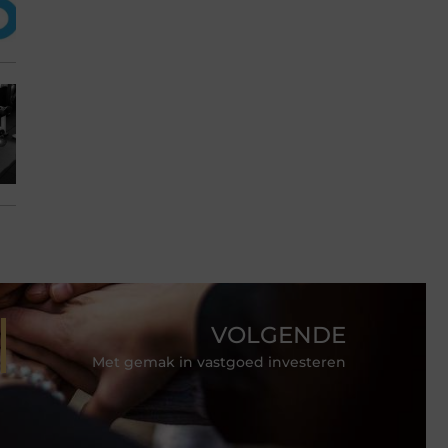
VOLGENDE
Met gemak in vastgoed investeren