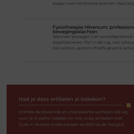
slagen voor het theorie-examen. Veel jo
Fysiotherapie Hilversum: professione
bewegingsklachten
Wanneer bewegen niet vanzelfsprekend is
dagelijks leven. Pijn in de rug, nek, scho
dat werken, sporten of zelfs gewone activi
Had je deze artikelen al bekeken?
Ontdek de boeiende en interessante verhalen die wij
voor je in petto hebben en mis onze artikelen niet.
Duik in diverse onderwerpen en blijf op de hoogte!