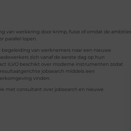
g van werkkring door krimp, fusie of omdat de ambitie
 parallel lopen.
le begeleiding van werknemers naar een nieuwe
medewerkers zich vanaf de eerste dag op hun
act ILVO beschikt over moderne instrumenten zodat
esultaatgerichte jobsearch middels een
werkomgeving vinden.