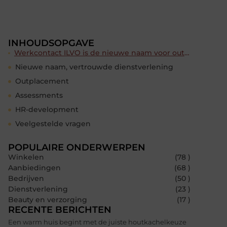
INHOUDSOPGAVE
Werkcontact ILVO is de nieuwe naam voor outplacement en loopbaancoaching
Nieuwe naam, vertrouwde dienstverlening
Outplacement
Assessments
HR-development
Veelgestelde vragen
POPULAIRE ONDERWERPEN
Winkelen
(78 )
Aanbiedingen
(68 )
Bedrijven
(50 )
Dienstverlening
(23 )
Beauty en verzorging
(17 )
RECENTE BERICHTEN
Een warm huis begint met de juiste houtkachelkeuze