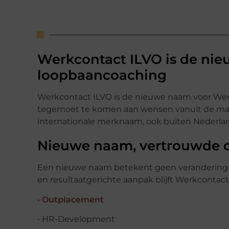
Werkcontact ILVO is de ni
loopbaancoaching
Werkcontact ILVO is de nieuwe naam voor Wer
tegemoet te komen aan wensen vanuit de mar
internationale merknaam, ook buiten Nederlan
Nieuwe naam, vertrouwde d
Een nieuwe naam betekent geen verandering i
en resultaatgerichte aanpak blijft Werkcontact
•
Outplacement
• HR-Development