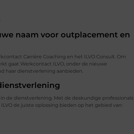
euwe naam voor outplacement en
kcontact Carrière Coaching en het ILVO Consult. Om
kt gaat Werkcontact ILVO, onder de nieuwe
d haar dienstverlening aanbieden.
ienstverlening
n de dienstverlening. Met de deskundige professionals
 ILVO de juiste oplossing bieden op het gebied van: