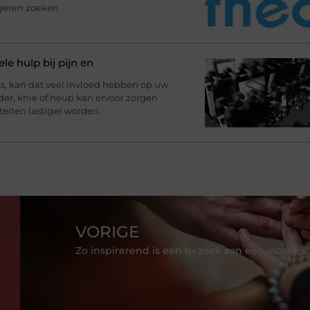
ngeren zoeken
le hulp bij pijn en
, kan dat veel invloed hebben op uw
uder, knie of heup kan ervoor zorgen
teiten lastiger worden.
VORIGE
Zo inspirerend is een bezoek aan een vloerenwinkel