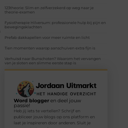
123theorie: Slim en zelfverzekerd op weg naar je
theorie-examen
Fysiotherapie Hilversum: professionele hulp bij pijn en
bewegingsklachten
s
Prefab dakkapellen voor meer ruimte en licht
Tien momenten waarop aanschuiven extra fijn is
Verhuisd naar Bunschoten? Waarom het vervangen
van je sloten een slimme eerste stap is
Word blogger
en deel jouw
passie!
Heb jij iets te vertellen? Schrijf en
publiceer jouw blogs op ons platform en
laat je inspireren door anderen. Sluit je