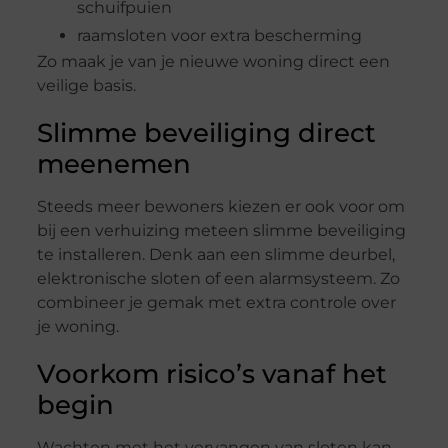
schuifpuien
raamsloten voor extra bescherming
Zo maak je van je nieuwe woning direct een
veilige basis.
Slimme beveiliging direct
meenemen
Steeds meer bewoners kiezen er ook voor om
bij een verhuizing meteen slimme beveiliging
te installeren. Denk aan een slimme deurbel,
elektronische sloten of een alarmsysteem. Zo
combineer je gemak met extra controle over
je woning.
Voorkom risico’s vanaf het
begin
Wachten met het vervangen van sloten kan