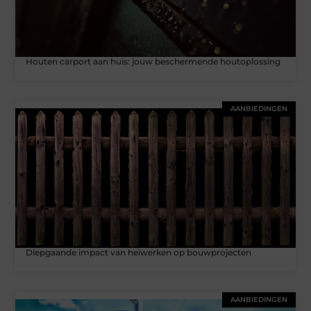
Houten carport aan huis: jouw beschermende houtoplossing
AANBIEDINGEN
Diepgaande impact van heiwerken op bouwprojecten
AANBIEDINGEN