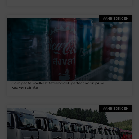
AANBIEDINGEN
Compacte koelkast tafelmodel: perfect voor jouw
keukenruimte
AANBIEDINGEN