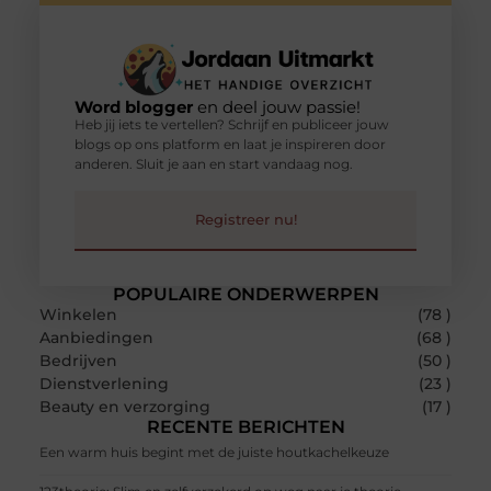
Word blogger
en deel jouw passie!
Heb jij iets te vertellen? Schrijf en publiceer jouw
blogs op ons platform en laat je inspireren door
anderen. Sluit je aan en start vandaag nog.
Registreer nu!
POPULAIRE ONDERWERPEN
Winkelen
(78 )
Aanbiedingen
(68 )
Bedrijven
(50 )
Dienstverlening
(23 )
Beauty en verzorging
(17 )
RECENTE BERICHTEN
Een warm huis begint met de juiste houtkachelkeuze