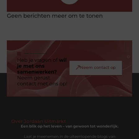
Geen berichten meer om te tonen
Heb je vragen of
wil
je met ons
Neem contact op
samenwerken?
Neem gerust
contact met ons op!
Over Jordaan Uitmarkt
Een blik op het leven – van gewoon tot wonderlijk.
Laat je meenemen in de uiteenlopende blogs van