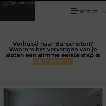
Nieuwe
rie-examen
Fysiotherapie Hilversum: professionele hulp bij pijn en be
artikelen
Verhuisd naar Bunschoten?
Waarom het vervangen van je
sloten een slimme eerste stap is
AANBIEDINGEN