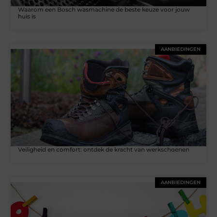
Waarom een Bosch wasmachine de beste keuze voor jouw
huis is
AANBIEDINGEN
Veiligheid en comfort: ontdek de kracht van werkschoenen
AANBIEDINGEN