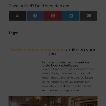
Goed artikel? Deel hem dan op:
X
Facebook
Pinterest
LinkedIn
Email
(Twitter)
Tags:
Verken onze aanbevolen
artikelen voor
jou.
Een warm huis begint met de
juiste houtkachelkeuze
Een houtkachel zorgt voor warmte en
sfeer in huis, maar een houtkachel
kopen doet u niet elke dag. De juiste
keuze hangt af van uw ruimte, uw
woonstijl en praktische zaken zoals
ventilatie en rookgasafvoer.