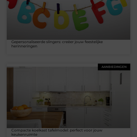
Gepersonaliseerde slingers: creëer jouw feestelijke
herinneringen
AANBIEDINGEN
Compacte koelkast tafelmodel: perfect voor jouw
keukenruimte