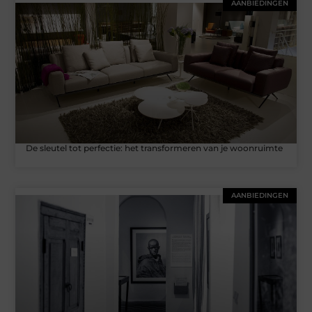
AANBIEDINGEN
De sleutel tot perfectie: het transformeren van je woonruimte
AANBIEDINGEN