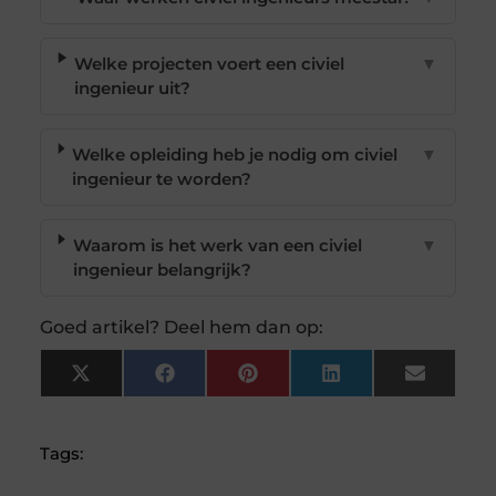
Welke projecten voert een civiel
▼
ingenieur uit?
Welke opleiding heb je nodig om civiel
▼
ingenieur te worden?
Waarom is het werk van een civiel
▼
ingenieur belangrijk?
Goed artikel? Deel hem dan op:
X
Facebook
Pinterest
LinkedIn
Email
(Twitter)
Tags: