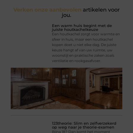
Verken onze aanbevolen
artikelen voor
jou.
Een warm huis begint met de
juiste houtkachelkeuze
Een houtkachel zorgt voor warmte en
sfeer in huis, maar een houtkachel
kopen doet u niet elke dag. De juiste
keuze hangt af van uw ruimte, uw
woonstijl en praktische zaken zoals
ventilatie en rookgasafvoer.
123theorie: Slim en zelfverzekerd
op weg naar je theorie-examen
Bijna 18? Dan komt het moment