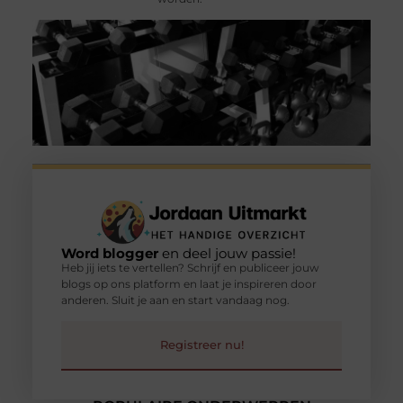
Word blogger
en deel jouw passie!
Heb jij iets te vertellen? Schrijf en publiceer jouw
blogs op ons platform en laat je inspireren door
anderen. Sluit je aan en start vandaag nog.
Registreer nu!