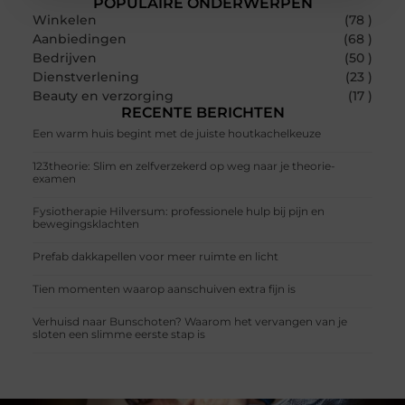
POPULAIRE ONDERWERPEN
Winkelen
(78 )
Aanbiedingen
(68 )
Bedrijven
(50 )
Dienstverlening
(23 )
Beauty en verzorging
(17 )
RECENTE BERICHTEN
Een warm huis begint met de juiste houtkachelkeuze
123theorie: Slim en zelfverzekerd op weg naar je theorie-
examen
Fysiotherapie Hilversum: professionele hulp bij pijn en
bewegingsklachten
Prefab dakkapellen voor meer ruimte en licht
Tien momenten waarop aanschuiven extra fijn is
Verhuisd naar Bunschoten? Waarom het vervangen van je
sloten een slimme eerste stap is