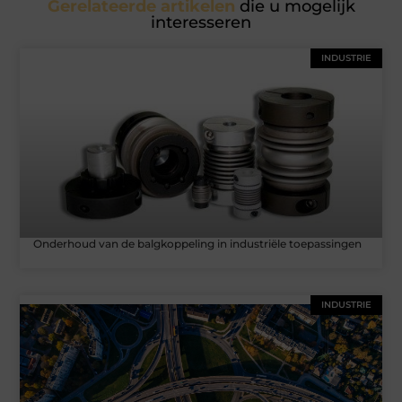
Gerelateerde artikelen
die u mogelijk
interesseren
INDUSTRIE
Onderhoud van de balgkoppeling in industriële toepassingen
INDUSTRIE