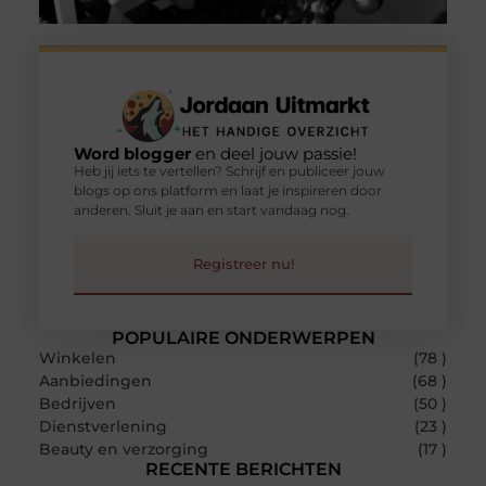
Word blogger
en deel jouw passie!
Heb jij iets te vertellen? Schrijf en publiceer jouw
blogs op ons platform en laat je inspireren door
anderen. Sluit je aan en start vandaag nog.
Registreer nu!
POPULAIRE ONDERWERPEN
Winkelen
(78 )
Aanbiedingen
(68 )
Bedrijven
(50 )
Dienstverlening
(23 )
Beauty en verzorging
(17 )
RECENTE BERICHTEN