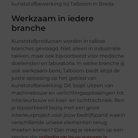
Werkzaam in iedere
branche
Kunststofproducten worden in talloze
branches gevraagd. Niet alleen in industriële
takken, maar ook bijvoorbeeld voor medische
doeleinden en laboratoria. In welke branche jij
ook werkzaam bent, Talboom biedt altijd de
juiste oplossing op het gebied van
kunststofbewerking. Dit loopt uiteen van
machinebouw en verlichtingsoplossingen tot
interieurbouw en koel- en luchttechniek. Ben
je bijvoorbeeld bezig met een groot
interieurproject voor jouw bedrijfspand waarin
verschillende unieke elementen terug
moeten komen? Dan mag je rekenen op een
service die
volledig op jouw wensen is