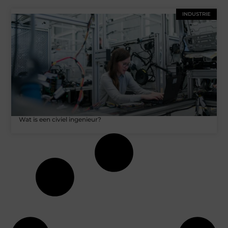
INDUSTRIE
Wat is een civiel ingenieur?