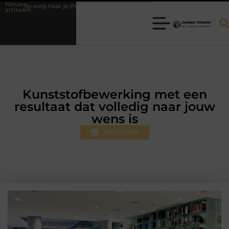
Nieuwe
op weg naar je theorie-examen
Fysiotherapie Hilversum: professionele 
artikelen
Kunststofbewerking met een
resultaat dat volledig naar jouw
wens is
INDUSTRIE