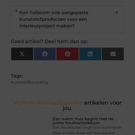
Kan Talboom ook aangepaste
▼
kunststofproducten voor een
interieurproject maken?
Goed artikel? Deel hem dan op:
X
Facebook
Pinterest
LinkedIn
Email
(Twitter)
Tags:
Kunststofbewerking
Verken onze aanbevolen
artikelen voor
jou.
Een warm huis begint met de
juiste houtkachelkeuze
Een houtkachel zorgt voor warmte en
sfeer in huis, maar een houtkachel