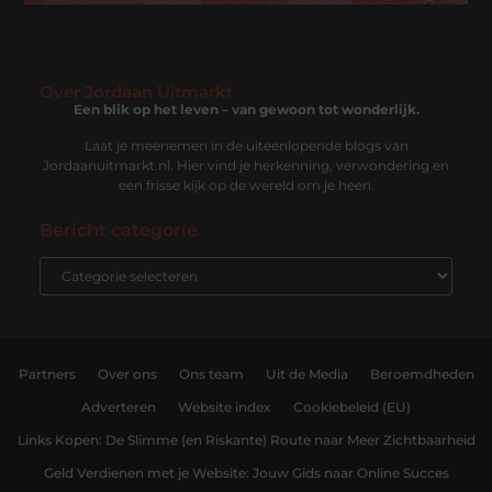
Over Jordaan Uitmarkt
Een blik op het leven – van gewoon tot wonderlijk.
Laat je meenemen in de uiteenlopende blogs van
Jordaanuitmarkt.nl. Hier vind je herkenning, verwondering en
een frisse kijk op de wereld om je heen.
Bericht categorie
Partners
Over ons
Ons team
Uit de Media
Beroemdheden
Adverteren
Website index
Cookiebeleid (EU)
Links Kopen: De Slimme (en Riskante) Route naar Meer Zichtbaarheid
Geld Verdienen met je Website: Jouw Gids naar Online Succes