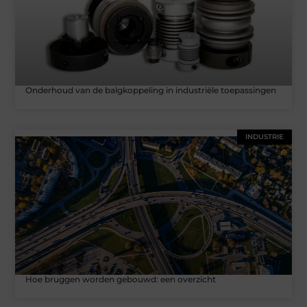
Onderhoud van de balgkoppeling in industriële toepassingen
INDUSTRIE
Hoe bruggen worden gebouwd: een overzicht