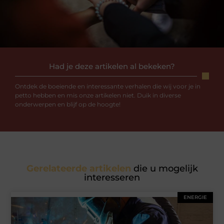
Had je deze artikelen al bekeken?
Ontdek de boeiende en interessante verhalen die wij voor je in
petto hebben en mis onze artikelen niet. Duik in diverse
onderwerpen en blijf op de hoogte!
Gerelateerde artikelen
die u mogelijk
interesseren
ENERGIE