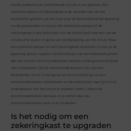
wordt verdeeld over verschillende circuits in uw gebouw. Een
elektrisch paneel of zekeringkast is de centrale hub van het
elektrische systeem van het huis waar de binnenkomende spanning
wordt gescheiden in circuits. Het elektrische paneel of de
zekeringkast is dus ontworpen om de elektriciteit naar een van de
circuits af te sluiten in geval van overbelasting van het circuit. Waar
een elektrisch paneel en een zekeringkast verschillen, is hoe ze de
spanning stroom regelen. De binnenkant van een elektrisch paneel
dat ook wel een stroomonderbreker paneel wordt genoemd, bevat
rijen schakelaars. Dit zijn stroomonderbrekers, elk voor een
afzonderlijk circuit. In het geval van een kortsluiting, zal een
stroomonderbreker uitschakelen en de elektriciteit naar zijn circuit
onderbreken. Om het circuit te resetten, hoeft u alleen de
stroomonderbreker opnieuw in te stellen door de
stroomonderbreker weer in te schakelen.
Is het nodig om een ​​
zekeringkast te upgraden