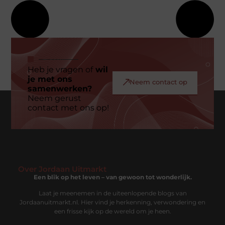
Heb je vragen of
wil
je met ons
Neem contact op
samenwerken?
Neem gerust
contact met ons op!
Over Jordaan Uitmarkt
Een blik op het leven – van gewoon tot wonderlijk.
Laat je meenemen in de uiteenlopende blogs van
Jordaanuitmarkt.nl. Hier vind je herkenning, verwondering en
een frisse kijk op de wereld om je heen.