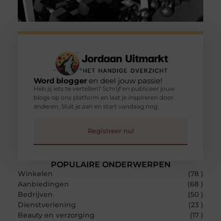
Word blogger
en deel jouw passie!
Heb jij iets te vertellen? Schrijf en publiceer jouw
blogs op ons platform en laat je inspireren door
anderen. Sluit je aan en start vandaag nog.
Registreer nu!
POPULAIRE ONDERWERPEN
Winkelen
(78 )
Aanbiedingen
(68 )
Bedrijven
(50 )
Dienstverlening
(23 )
Beauty en verzorging
(17 )