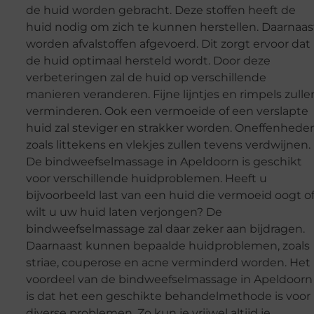
de huid worden gebracht. Deze stoffen heeft de
huid nodig om zich te kunnen herstellen. Daarnaas
worden afvalstoffen afgevoerd. Dit zorgt ervoor dat
de huid optimaal hersteld wordt. Door deze
verbeteringen zal de huid op verschillende
manieren veranderen. Fijne lijntjes en rimpels zulle
verminderen. Ook een vermoeide of een verslapte
huid zal steviger en strakker worden. Oneffenhede
zoals littekens en vlekjes zullen tevens verdwijnen.
De bindweefselmassage in Apeldoorn is geschikt
voor verschillende huidproblemen. Heeft u
bijvoorbeeld last van een huid die vermoeid oogt o
wilt u uw huid laten verjongen? De
bindweefselmassage zal daar zeker aan bijdragen.
Daarnaast kunnen bepaalde huidproblemen, zoals
striae, couperose en acne verminderd worden. Het
voordeel van de bindweefselmassage in Apeldoorn
is dat het een geschikte behandelmethode is voor
diverse problemen. Zo kun je vrijwel altijd je