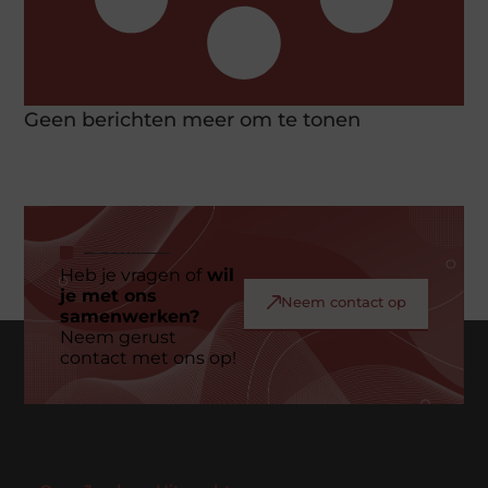
Geen berichten meer om te tonen
Heb je vragen of
wil
je met ons
Neem contact op
samenwerken?
Neem gerust
contact met ons op!