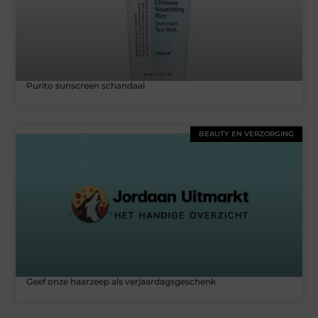
Purito sunscreen schandaal
BEAUTY EN VERZORGING
Geef onze haarzeep als verjaardagsgeschenk