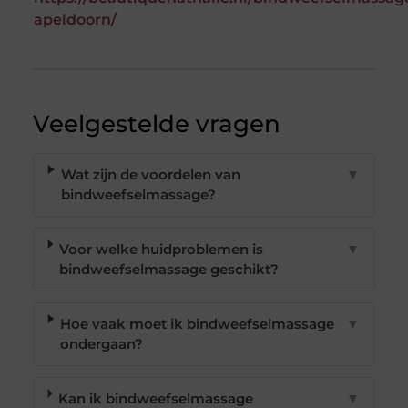
apeldoorn/
Veelgestelde vragen
Wat zijn de voordelen van
▼
bindweefselmassage?
Voor welke huidproblemen is
▼
bindweefselmassage geschikt?
Hoe vaak moet ik bindweefselmassage
▼
ondergaan?
Kan ik bindweefselmassage
▼