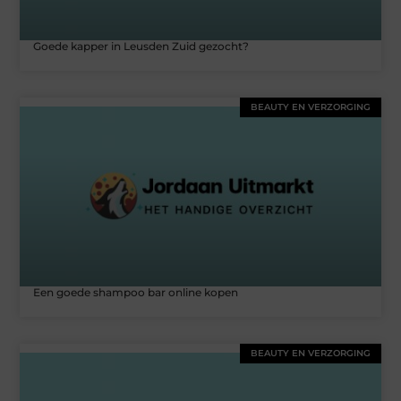
Goede kapper in Leusden Zuid gezocht?
BEAUTY EN VERZORGING
Een goede shampoo bar online kopen
BEAUTY EN VERZORGING