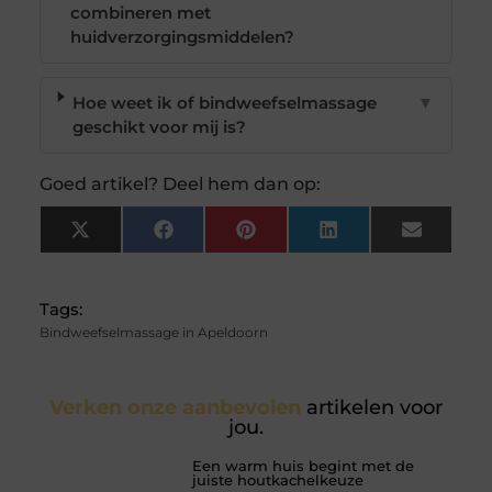
combineren met
huidverzorgingsmiddelen?
Hoe weet ik of bindweefselmassage
▼
geschikt voor mij is?
Goed artikel? Deel hem dan op:
X
Facebook
Pinterest
LinkedIn
Email
(Twitter)
Tags:
Bindweefselmassage in Apeldoorn
Verken onze aanbevolen
artikelen voor
jou.
Een warm huis begint met de
juiste houtkachelkeuze