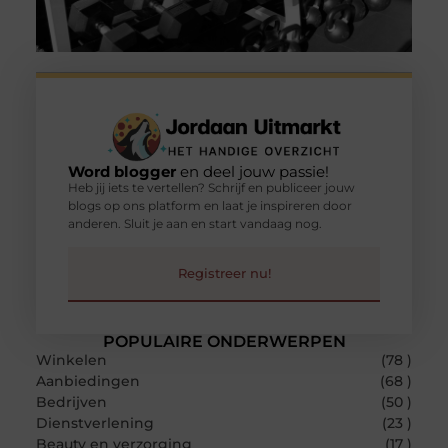
Word blogger
en deel jouw passie!
Heb jij iets te vertellen? Schrijf en publiceer jouw
blogs op ons platform en laat je inspireren door
anderen. Sluit je aan en start vandaag nog.
Registreer nu!
POPULAIRE ONDERWERPEN
Winkelen
(78 )
Aanbiedingen
(68 )
Bedrijven
(50 )
Dienstverlening
(23 )
Beauty en verzorging
(17 )