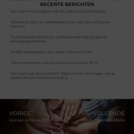
RECENTE BERICHTEN
Een warm huis begint met de juiste houtkachelkeuze
123theorie: Slim en zelfverzekerd op weg naar je theorie-
examen
Fysiotherapie Hilversum: professionele hulp bij pijn en
bewegingsklachten
Prefab dakkapellen voor meer ruimte en licht
Tien momenten waarop aanschuiven extra fijn is
Verhuisd naar Bunschoten? Waarom het vervangen van je
sloten een slimme eerste stap is
VORIGE
VOLGENDE
Hoe kan je transport in Nijkerk inschakelen?
Online lichtstraat offerte