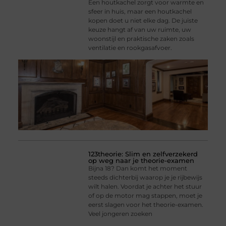
Een houtkachel zorgt voor warmte en
sfeer in huis, maar een houtkachel
kopen doet u niet elke dag. De juiste
keuze hangt af van uw ruimte, uw
woonstijl en praktische zaken zoals
ventilatie en rookgasafvoer.
123theorie: Slim en zelfverzekerd
op weg naar je theorie-examen
Bijna 18? Dan komt het moment
steeds dichterbij waarop je je rijbewijs
wilt halen. Voordat je achter het stuur
of op de motor mag stappen, moet je
eerst slagen voor het theorie-examen.
Veel jongeren zoeken