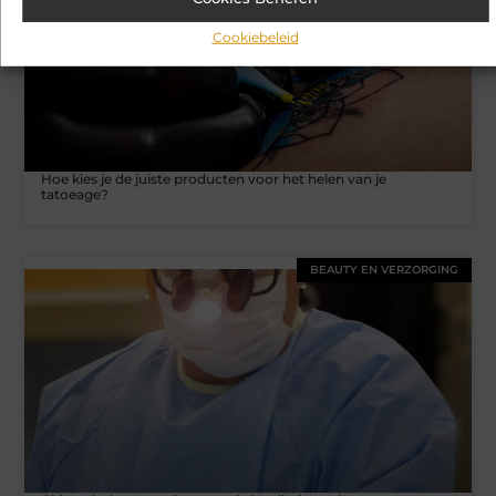
Cookiebeleid
Hoe kies je de juiste producten voor het helen van je
tatoeage?
BEAUTY EN VERZORGING