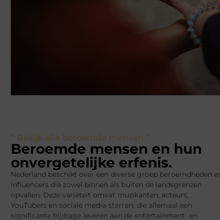
" Bekijk alle beroemde mensen "
Beroemde mensen en hun
onvergetelijke erfenis.
Nederland beschikt over een diverse groep beroemdheden e
influencers die zowel binnen als buiten de landsgrenzen
opvallen. Deze variëteit omvat muzikanten, acteurs,
YouTubers en sociale media-sterren, die allemaal een
significante bijdrage leveren aan de entertainment- en