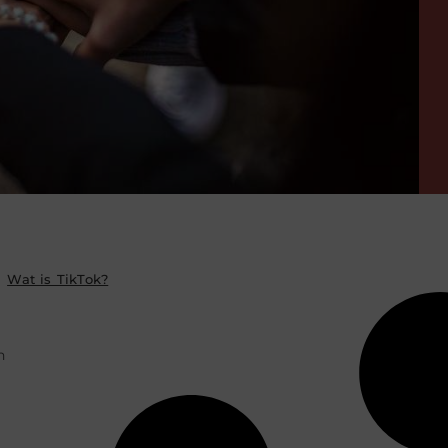
Wat is TikTok?
n