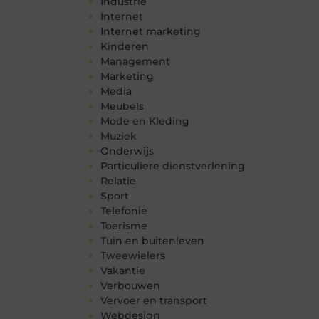
Industrie
Internet
Internet marketing
Kinderen
Management
Marketing
Media
Meubels
Mode en Kleding
Muziek
Onderwijs
Particuliere dienstverlening
Relatie
Sport
Telefonie
Toerisme
Tuin en buitenleven
Tweewielers
Vakantie
Verbouwen
Vervoer en transport
Webdesign