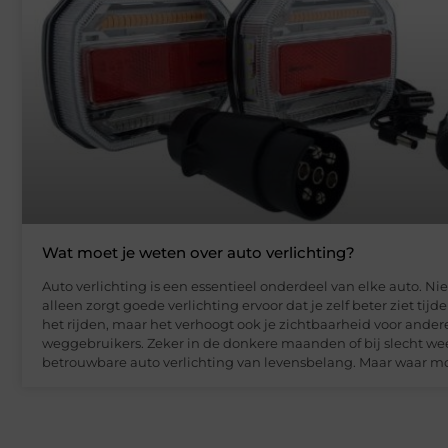
Wat moet je weten over auto verlichting?
Auto verlichting is een essentieel onderdeel van elke auto. Nie
alleen zorgt goede verlichting ervoor dat je zelf beter ziet tijd
het rijden, maar het verhoogt ook je zichtbaarheid voor ander
weggebruikers. Zeker in de donkere maanden of bij slecht wee
betrouwbare auto verlichting van levensbelang. Maar waar m