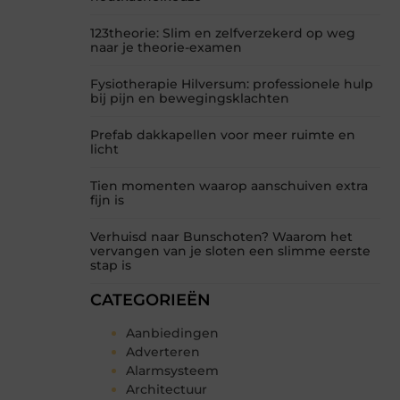
123theorie: Slim en zelfverzekerd op weg
naar je theorie-examen
Fysiotherapie Hilversum: professionele hulp
bij pijn en bewegingsklachten
Prefab dakkapellen voor meer ruimte en
licht
Tien momenten waarop aanschuiven extra
fijn is
Verhuisd naar Bunschoten? Waarom het
vervangen van je sloten een slimme eerste
stap is
CATEGORIEËN
Aanbiedingen
Adverteren
Alarmsysteem
Architectuur