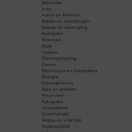
Attracties
Auto
Auto's en Motoren
Banen en opleidingen
Beauty en verzorging
Bedrijven
Bloemen
Blog
Cadeau
Dienstverlening
Dieren
Electronica en Computers
Energie
Entertainment
Eten en drinken
Financieel
Fotografie
Gezondheid
Groothandel
Hobby en vrije tijd
Huishoudelijk