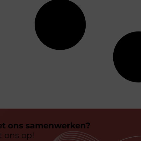
et ons samenwerken?
 ons op!