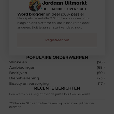
Word blogger
en deel jouw passie!
Heb jij iets te vertellen? Schrijf en publiceer jouw
blogs op ons platform en laat je inspireren door
anderen. Sluit je aan en start vandaag nog.
Registreer nu!
POPULAIRE ONDERWERPEN
Winkelen
(78 )
Aanbiedingen
(68 )
Bedrijven
(50 )
Dienstverlening
(23 )
Beauty en verzorging
(17 )
RECENTE BERICHTEN
Een warm huis begint met de juiste houtkachelkeuze
123theorie: Slim en zelfverzekerd op weg naar je theorie-
examen