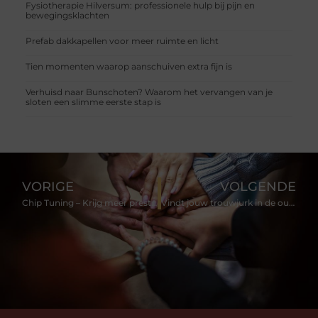
Fysiotherapie Hilversum: professionele hulp bij pijn en
bewegingsklachten
Prefab dakkapellen voor meer ruimte en licht
Tien momenten waarop aanschuiven extra fijn is
Verhuisd naar Bunschoten? Waarom het vervangen van je
sloten een slimme eerste stap is
VORIGE
VOLGENDE
Chip Tuning – Krijg meer prestaties van uw auto
Vindt jouw trouwjurk in de outlet