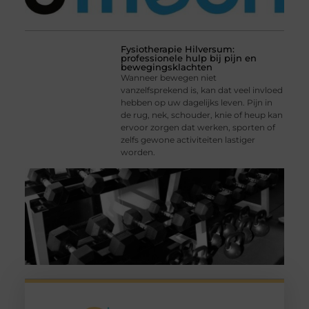
Fysiotherapie Hilversum:
professionele hulp bij pijn en
bewegingsklachten
Wanneer bewegen niet
vanzelfsprekend is, kan dat veel invloed
hebben op uw dagelijks leven. Pijn in
de rug, nek, schouder, knie of heup kan
ervoor zorgen dat werken, sporten of
zelfs gewone activiteiten lastiger
worden.