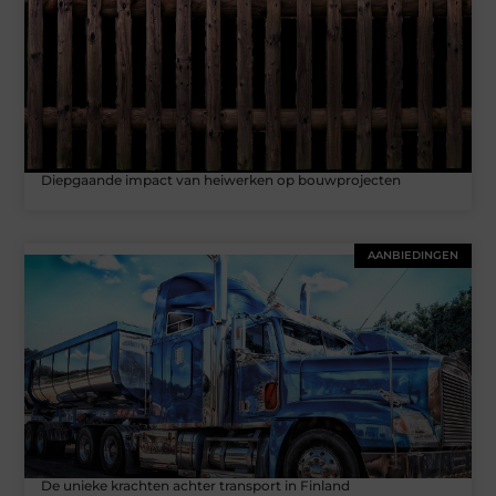
Diepgaande impact van heiwerken op bouwprojecten
AANBIEDINGEN
De unieke krachten achter transport in Finland