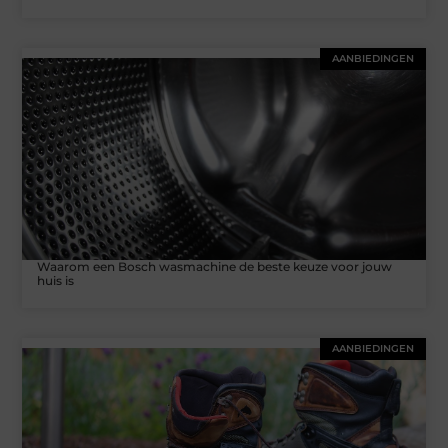
AANBIEDINGEN
Waarom een Bosch wasmachine de beste keuze voor jouw
huis is
AANBIEDINGEN