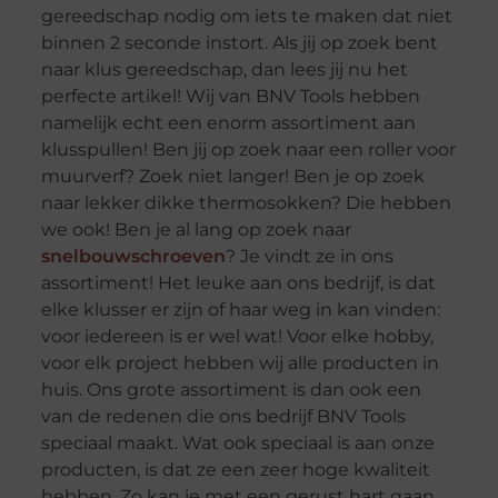
gereedschap nodig om iets te maken dat niet
binnen 2 seconde instort. Als jij op zoek bent
naar klus gereedschap, dan lees jij nu het
perfecte artikel! Wij van BNV Tools hebben
namelijk echt een enorm assortiment aan
klusspullen! Ben jij op zoek naar een roller voor
muurverf? Zoek niet langer! Ben je op zoek
naar lekker dikke thermosokken? Die hebben
we ook! Ben je al lang op zoek naar
snelbouwschroeven
? Je vindt ze in ons
assortiment! Het leuke aan ons bedrijf, is dat
elke klusser er zijn of haar weg in kan vinden:
voor iedereen is er wel wat! Voor elke hobby,
voor elk project hebben wij alle producten in
huis. Ons grote assortiment is dan ook een
van de redenen die ons bedrijf BNV Tools
speciaal maakt. Wat ook speciaal is aan onze
producten, is dat ze een zeer hoge kwaliteit
hebben. Zo kan je met een gerust hart gaan