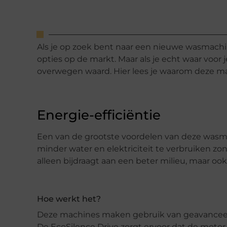
Als je op zoek bent naar een nieuwe wasmachine
opties op de markt. Maar als je echt waar voor j
overwegen waard. Hier lees je waarom deze mac
Energie-efficiëntie
Een van de grootste voordelen van deze wasmac
minder water en elektriciteit te verbruiken zon
alleen bijdraagt aan een beter milieu, maar oo
Hoe werkt het?
Deze machines maken gebruik van geavanceerd
De EcoSilence Drive zorgt ervoor dat de motor 