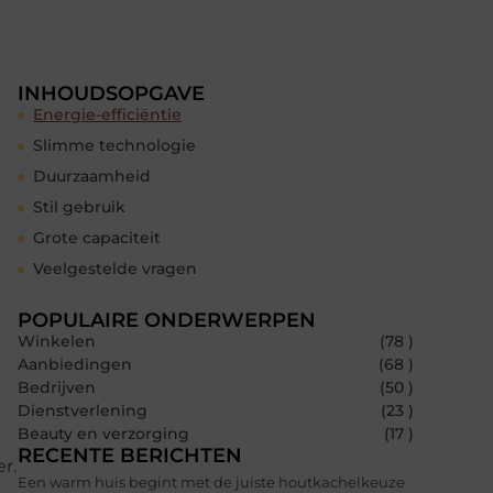
INHOUDSOPGAVE
Energie-efficiëntie
Slimme technologie
Duurzaamheid
Stil gebruik
Grote capaciteit
Veelgestelde vragen
POPULAIRE ONDERWERPEN
Winkelen
(78 )
Aanbiedingen
(68 )
Bedrijven
(50 )
Dienstverlening
(23 )
Beauty en verzorging
(17 )
RECENTE BERICHTEN
r.
Een warm huis begint met de juiste houtkachelkeuze