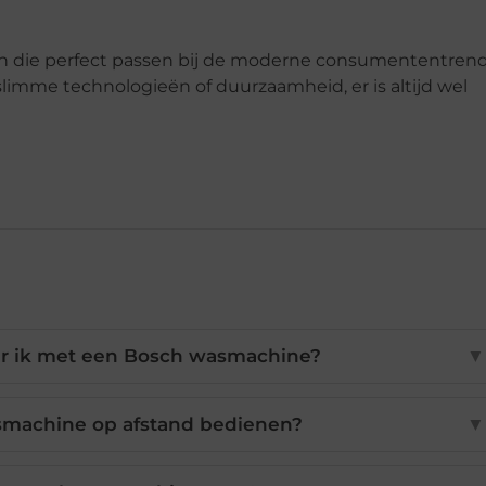
n die perfect passen bij de moderne consumententrend
 slimme technologieën of duurzaamheid, er is altijd wel
ar ik met een Bosch wasmachine?
▼
smachine op afstand bedienen?
▼