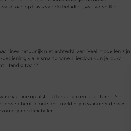
ater aan op basis van de belading, wat verspilling
hines natuurlijk niet achterblijven. Veel modellen zijn
-bediening via je smartphone. Hierdoor kun je jouw
nt. Handig toch?
 wasmachine op afstand bedienen en monitoren. Stel
 onderweg bent of ontvang meldingen wanneer de was
nvoudiger en flexibeler.