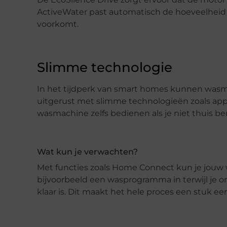
ActiveWater past automatisch de hoeveelheid w
voorkomt.
Slimme technologie
In het tijdperk van smart homes kunnen wasmac
uitgerust met slimme technologieën zoals app
wasmachine zelfs bedienen als je niet thuis be
Wat kun je verwachten?
Met functies zoals Home Connect kun je jouw
bijvoorbeeld een wasprogramma in terwijl je
klaar is. Dit maakt het hele proces een stuk ee