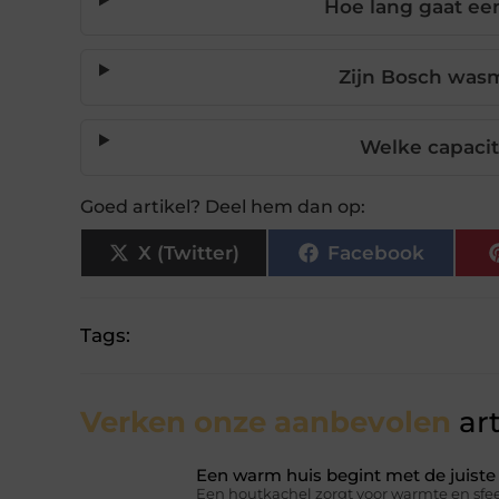
Hoe lang gaat e
Zijn Bosch wasm
Welke capacit
Goed artikel? Deel hem dan op:
X (Twitter)
Facebook
Tags:
Verken onze aanbevolen
art
Een warm huis begint met de juist
Een houtkachel zorgt voor warmte en sfee