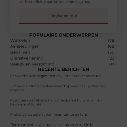
anderen. Sluit je aan en start vandaag nog.
Registreer nu!
POPULAIRE ONDERWERPEN
Winkelen
(78 )
Aanbiedingen
(68 )
Bedrijven
(50 )
Dienstverlening
(23 )
Beauty en verzorging
(17 )
RECENTE BERICHTEN
Een warm huis begint met de juiste houtkachelkeuze
123theorie: Slim en zelfverzekerd op weg naar je theorie-
examen
Fysiotherapie Hilversum: professionele hulp bij pijn en
bewegingsklachten
Prefab dakkapellen voor meer ruimte en licht
Tien momenten waarop aanschuiven extra fijn is