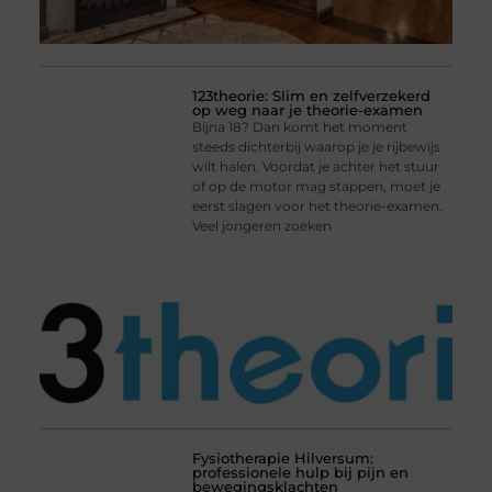
123theorie: Slim en zelfverzekerd
op weg naar je theorie-examen
Bijna 18? Dan komt het moment
steeds dichterbij waarop je je rijbewijs
wilt halen. Voordat je achter het stuur
of op de motor mag stappen, moet je
eerst slagen voor het theorie-examen.
Veel jongeren zoeken
Fysiotherapie Hilversum:
professionele hulp bij pijn en
bewegingsklachten