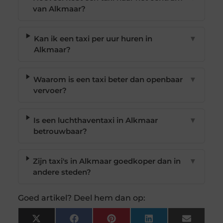
van Alkmaar?
Kan ik een taxi per uur huren in
▼
Alkmaar?
Waarom is een taxi beter dan openbaar
▼
vervoer?
Is een luchthaventaxi in Alkmaar
▼
betrouwbaar?
Zijn taxi's in Alkmaar goedkoper dan in
▼
andere steden?
Goed artikel? Deel hem dan op:
X
Facebook
Pinterest
LinkedIn
Email