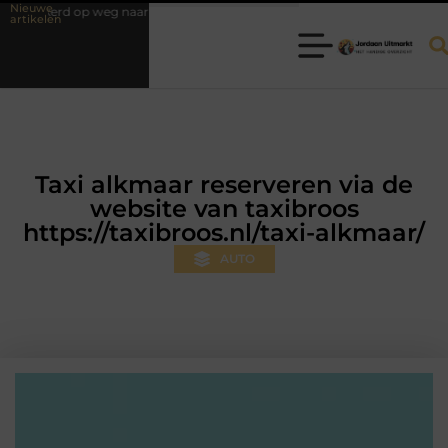
Nieuwe
ekerd op weg naar je theorie-examen
Fysiotherapie Hilversum: professi
artikelen
Taxi alkmaar reserveren via de
website van taxibroos
https://taxibroos.nl/taxi-alkmaar/
AUTO