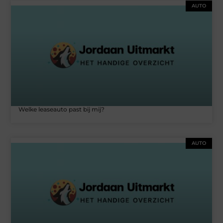
AUTO
Welke leaseauto past bij mij?
AUTO