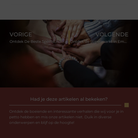
VORIGE
VOLGENDE
Ontdek De Beste Sportschool in Westland voor Jouw Fitnessdoelen
Ontdek de Supermarkt in Emmen voor een Gezonde en Duurzame Levensstijl
Had je deze artikelen al bekeken?
Ontdek de boeiende en interessante verhalen die wij voor je in
petto hebben en mis onze artikelen niet. Duik in diverse
onderwerpen en blijf op de hoogte!