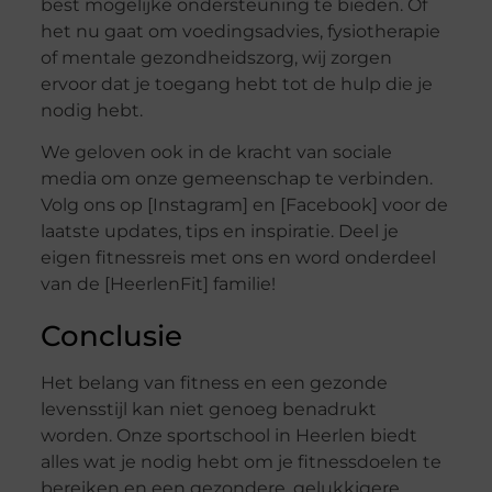
best mogelijke ondersteuning te bieden. Of
het nu gaat om voedingsadvies, fysiotherapie
of mentale gezondheidszorg, wij zorgen
ervoor dat je toegang hebt tot de hulp die je
nodig hebt.
We geloven ook in de kracht van sociale
media om onze gemeenschap te verbinden.
Volg ons op [Instagram] en [Facebook] voor de
laatste updates, tips en inspiratie. Deel je
eigen fitnessreis met ons en word onderdeel
van de [HeerlenFit] familie!
Conclusie
Het belang van fitness en een gezonde
levensstijl kan niet genoeg benadrukt
worden. Onze sportschool in Heerlen biedt
alles wat je nodig hebt om je fitnessdoelen te
bereiken en een gezondere, gelukkigere