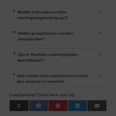
Bieden jullie persoonlijke
▼
trainingsbegeleiding aan?
Welke groepslessen worden
▼
aangeboden?
Zijn er flexibele openingstijden
▼
beschikbaar?
Wat maakt deze sportschool anders
▼
dan anderen in Heerlen?
Goed artikel? Deel hem dan op:
X
Facebook
Pinterest
LinkedIn
Email
(Twitter)