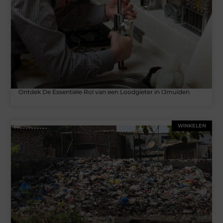
Ontdek De Essentiële Rol van een Loodgieter in IJmuiden
WINKELEN