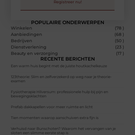
Registreer nu!
POPULAIRE ONDERWERPEN
Winkelen
(78 )
Aanbiedingen
(68 )
Bedrijven
(50 )
Dienstverlening
(23 )
Beauty en verzorging
(17 )
RECENTE BERICHTEN
Een warm huis begint met de juiste houtkachelkeuze
123theorie: Slim en zelfverzekerd op weg naar je theorie-
examen
Fysiotherapie Hilversum: professionele hulp bij pijn en
bewegingsklachten
Prefab dakkapellen voor meer ruimte en licht
Tien momenten waarop aanschuiven extra fijn is
Verhuisd naar Bunschoten? Waarom het vervangen van je
sloten een slimme eerste stap is