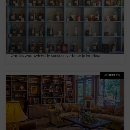
Ontdek woonwinkel in soest en verbeter je interieur
WINKELEN