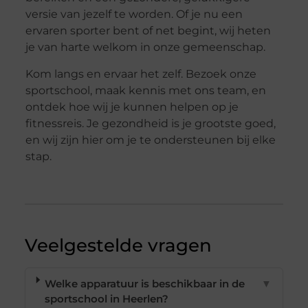
versie van jezelf te worden. Of je nu een
ervaren sporter bent of net begint, wij heten
je van harte welkom in onze gemeenschap.
Kom langs en ervaar het zelf. Bezoek onze
sportschool, maak kennis met ons team, en
ontdek hoe wij je kunnen helpen op je
fitnessreis. Je gezondheid is je grootste goed,
en wij zijn hier om je te ondersteunen bij elke
stap.
Veelgestelde vragen
Welke apparatuur is beschikbaar in de
▼
sportschool in Heerlen?