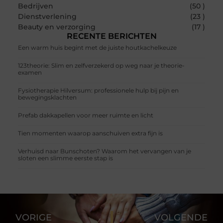
Bedrijven
(50 )
Dienstverlening
(23 )
Beauty en verzorging
(17 )
RECENTE BERICHTEN
Een warm huis begint met de juiste houtkachelkeuze
123theorie: Slim en zelfverzekerd op weg naar je theorie-
examen
Fysiotherapie Hilversum: professionele hulp bij pijn en
bewegingsklachten
Prefab dakkapellen voor meer ruimte en licht
Tien momenten waarop aanschuiven extra fijn is
Verhuisd naar Bunschoten? Waarom het vervangen van je
sloten een slimme eerste stap is
VORIGE
VOLGENDE