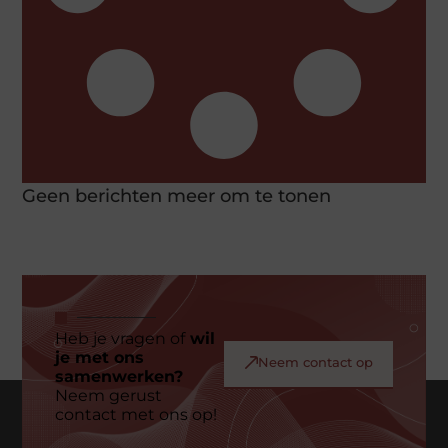
Geen berichten meer om te tonen
Heb je vragen of
wil
je met ons
Neem contact op
samenwerken?
Neem gerust
contact met ons op!