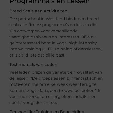
Programma’s en Lessen
Breed Scala aan Activiteiten
De sportschool in Westland biedt een breed
scala aan fitnessprogramma’s en lessen die
zijn ontworpen voor verschillende
vaardigheidsniveaus en interesses. Of je nu
geïnteresseerd bent in yoga, high-intensity
interval training (HIIT), spinning of danslessen,
er is altijd iets dat bij je past.
Testimonials van Leden
Veel leden prijzen de variëteit en kwaliteit van
de lessen. “De groepslessen zijn fantastisch en
motiveren me om elke week weer terug te
komen,” zegt Maria, een trouwe bezoeker. “Ik
voel me sterker en energieker sinds ik hier
sport,” voegt Johan toe.
Persoonlijke Training en Begeleiding