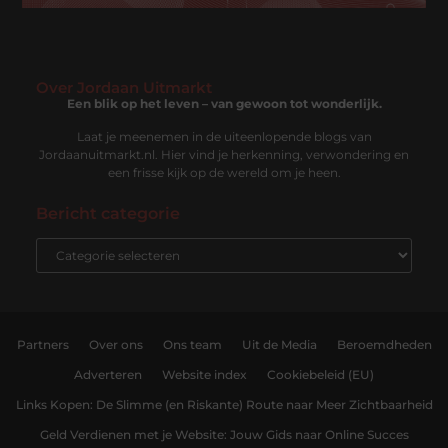
Over Jordaan Uitmarkt
Een blik op het leven – van gewoon tot wonderlijk.
Laat je meenemen in de uiteenlopende blogs van
Jordaanuitmarkt.nl. Hier vind je herkenning, verwondering en
een frisse kijk op de wereld om je heen.
Bericht categorie
Partners
Over ons
Ons team
Uit de Media
Beroemdheden
Adverteren
Website index
Cookiebeleid (EU)
Links Kopen: De Slimme (en Riskante) Route naar Meer Zichtbaarheid
Geld Verdienen met je Website: Jouw Gids naar Online Succes