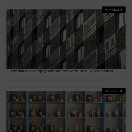
WINKELEN
Ontdek de veelzijdigheid van zaalverhuur in Hellevoetsluis
WINKELEN