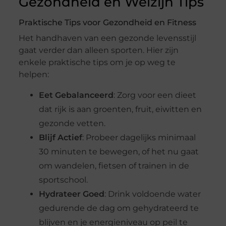
Gezondheid en Welzijn Tips
Praktische Tips voor Gezondheid en Fitness
Het handhaven van een gezonde levensstijl
gaat verder dan alleen sporten. Hier zijn
enkele praktische tips om je op weg te
helpen:
Eet Gebalanceerd
: Zorg voor een dieet
dat rijk is aan groenten, fruit, eiwitten en
gezonde vetten.
Blijf Actief
: Probeer dagelijks minimaal
30 minuten te bewegen, of het nu gaat
om wandelen, fietsen of trainen in de
sportschool.
Hydrateer Goed
: Drink voldoende water
gedurende de dag om gehydrateerd te
blijven en je energieniveau op peil te