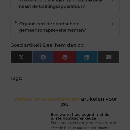
naast de trainingsapparatuur?
Organiseert de sportschool
▼
gemeenschapsevenementen?
Goed artikel? Deel hem dan op:
X
Facebook
Pinterest
LinkedIn
Email
(Twitter)
Tags:
Verken onze aanbevolen
artikelen voor
jou.
Een warm huis begint met de
juiste houtkachelkeuze
Een houtkachel zorgt voor warmte en
sfeer in huis, maar een houtkachel