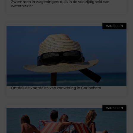
Zwemmen in wageningen: duik in de veelzijdigheid van
waterplezier
WINKELEN
Ontdek de voordelen van zonwering in Gorinchem
WINKELEN