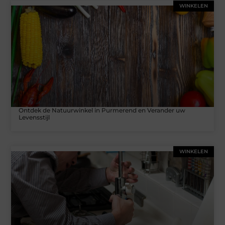
WINKELEN
Ontdek de Natuurwinkel in Purmerend en Verander uw
Levensstijl
WINKELEN