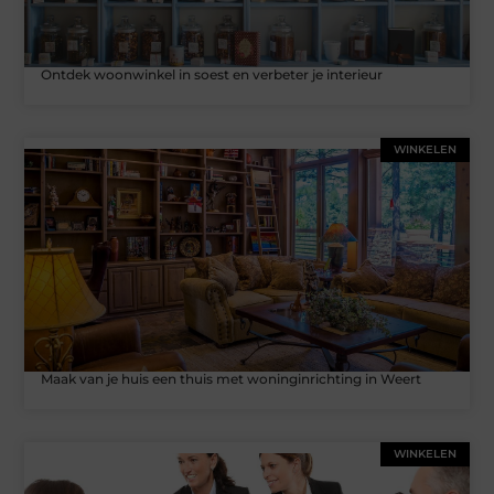
Ontdek woonwinkel in soest en verbeter je interieur
WINKELEN
Maak van je huis een thuis met woninginrichting in Weert
WINKELEN