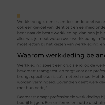
Werkkleding is een essentieel onderdeel van e
ook een gevoel van identiteit en eenheid onde
bent naar de beste werkkleding, dan ben je hie
alles wat je moet weten over werkkleding in Ti
moet letten bij het kiezen van werkkleding, en
Waarom werkkleding belangr
Werkkleding speelt een cruciale rol op de we
bevordert teamgeest, en zorgt voor een profess
brengt specifieke risico’s met zich mee. Met de
worden verminderd. Bovendien geeft werkkle
met hun bedrijf.
Daarnaast draagt professionele werkkleding bij
bedrijf krijgen. Een uniforme en nette uitstra