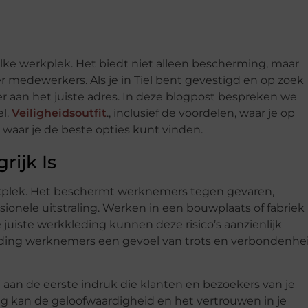
lke werkplek. Het biedt niet alleen bescherming, maar
r medewerkers. Als je in Tiel bent gevestigd en op zoek
r aan het juiste adres. In deze blogpost bespreken we
el.
Veiligheidsoutfit
., inclusief de voordelen, waar je op
 waar je de beste opties kunt vinden.
ijk Is
rkplek. Het beschermt werknemers tegen gevaren,
ionele uitstraling. Werken in een bouwplaats of fabriek
 juiste werkkleding kunnen deze risico’s aanzienlijk
ding werknemers een gevoel van trots en verbondenhe
 aan de eerste indruk die klanten en bezoekers van je
ling kan de geloofwaardigheid en het vertrouwen in je