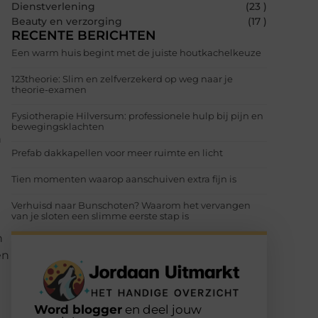
Dienstverlening
(23 )
Beauty en verzorging
(17 )
RECENTE BERICHTEN
Een warm huis begint met de juiste houtkachelkeuze
123theorie: Slim en zelfverzekerd op weg naar je
theorie-examen
Fysiotherapie Hilversum: professionele hulp bij pijn en
bewegingsklachten
n
Prefab dakkapellen voor meer ruimte en licht
Tien momenten waarop aanschuiven extra fijn is
Verhuisd naar Bunschoten? Waarom het vervangen
van je sloten een slimme eerste stap is
n
en
Word blogger
en deel jouw