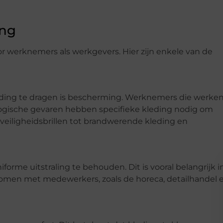
ing
or werknemers als werkgevers. Hier zijn enkele van de
ing te dragen is bescherming. Werknemers die werke
logische gevaren hebben specifieke kleding nodig om
n veiligheidsbrillen tot brandwerende kleding en
orme uitstraling te behouden. Dit is vooral belangrijk i
komen met medewerkers, zoals de horeca, detailhandel 