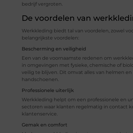
bedrijf vergroten.
De voordelen van werkkled
Werkkleding biedt tal van voordelen, zowel vo
belangrijkste voordelen:
Bescherming en veiligheid
Een van de voornaamste redenen om werkkled
in omgevingen met fysieke, chemische of bio
veilig te blijven. Dit omvat alles van helmen e
handschoenen.
Professionele uiterlijk
Werkkleding helpt om een professionele en unif
sectoren waar klanten regelmatig in contact 
klantenservice.
Gemak en comfort