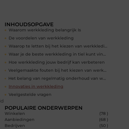
INHOUDSOPGAVE
Waarom werkkleding belangrijk Is
De voordelen van werkkleding
Waarop te letten bij het kiezen van werkkleding
Waar je de beste werkkleding in tiel kunt vinden
Hoe werkkleding jouw bedrijf kan verbeteren
Veelgemaakte fouten bij het kiezen van werkkleding
Het belang van regelmatig onderhoud van werkkleding
Innovaties in werkkleding
Veelgestelde vragen
id
POPULAIRE ONDERWERPEN
Winkelen
(78 )
Aanbiedingen
(68 )
Bedrijven
(50 )