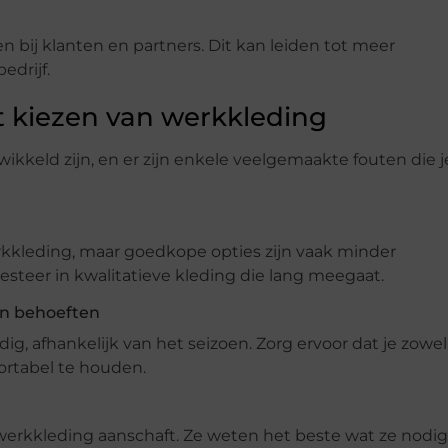
bij klanten en partners. Dit kan leiden tot meer
edrijf.
t kiezen van werkkleding
ikkeld zijn, en er zijn enkele veelgemaakte fouten die j
erkkleding, maar goedkope opties zijn vaak minder
teer in kwalitatieve kleding die lang meegaat.
n behoeften
, afhankelijk van het seizoen. Zorg ervoor dat je zowel
ortabel te houden.
werkkleding aanschaft. Ze weten het beste wat ze nodig