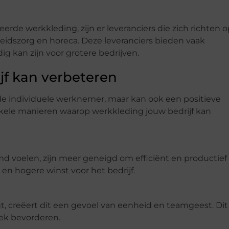
eerde werkkleding, zijn er leveranciers die zich richten 
eidszorg en horeca. Deze leveranciers bieden vaak
g kan zijn voor grotere bedrijven.
jf kan verbeteren
de individuele werknemer, maar kan ook een positieve
enkele manieren waarop werkkleding jouw bedrijf kan
 voelen, zijn meer geneigd om efficiënt en productief
s en hogere winst voor het bedrijf.
, creëert dit een gevoel van eenheid en teamgeest. Dit
ek bevorderen.