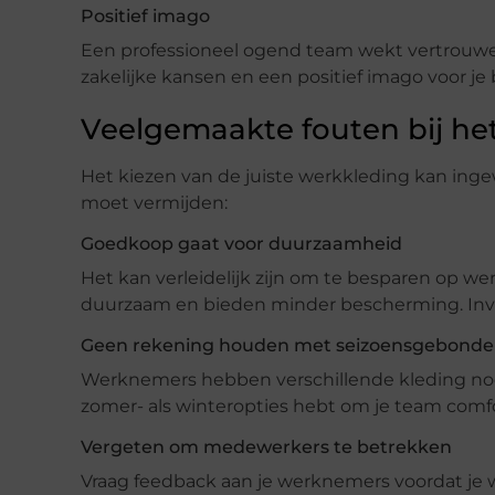
Positief imago
Een professioneel ogend team wekt vertrouwen 
zakelijke kansen en een positief imago voor je b
Veelgemaakte fouten bij he
Het kiezen van de juiste werkkleding kan ingew
moet vermijden:
Goedkoop gaat voor duurzaamheid
Het kan verleidelijk zijn om te besparen op w
duurzaam en bieden minder bescherming. Inves
Geen rekening houden met seizoensgebonde
Werknemers hebben verschillende kleding nodig
zomer- als winteropties hebt om je team comf
Vergeten om medewerkers te betrekken
Vraag feedback aan je werknemers voordat je 