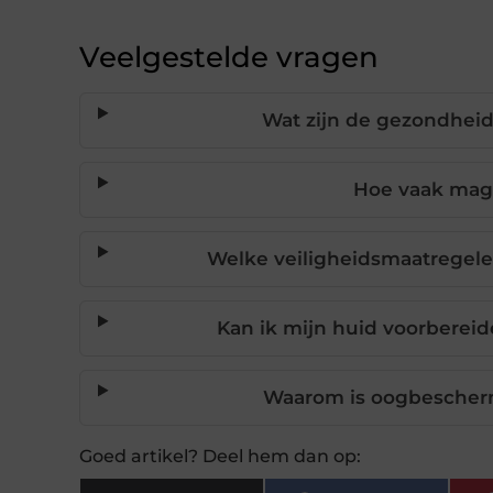
Veelgestelde vragen
Wat zijn de gezondhei
Hoe vaak mag
Welke veiligheidsmaatregel
Kan ik mijn huid voorbere
Waarom is oogbescherm
Goed artikel? Deel hem dan op: