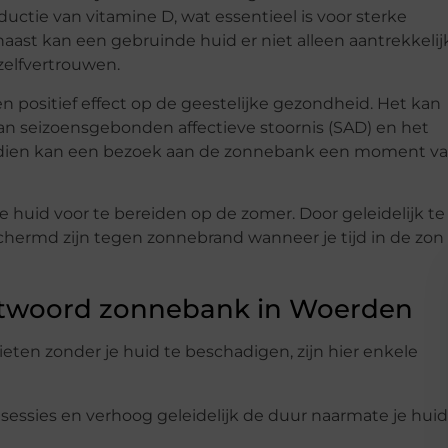
ductie van vitamine D, wat essentieel is voor sterke
st kan een gebruinde huid er niet alleen aantrekkelij
zelfvertrouwen.
positief effect op de geestelijke gezondheid. Het kan
n seizoensgebonden affectieve stoornis (SAD) en het
ndien kan een bezoek aan de zonnebank een moment v
huid voor te bereiden op de zomer. Door geleidelijk te
chermd zijn tegen zonnebrand wanneer je tijd in de zon
antwoord zonnebank in Woerden
ten zonder je huid te beschadigen, zijn hier enkele
 sessies en verhoog geleidelijk de duur naarmate je huid