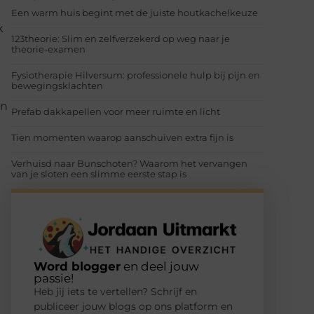
Een warm huis begint met de juiste houtkachelkeuze
k
123theorie: Slim en zelfverzekerd op weg naar je
theorie-examen
Fysiotherapie Hilversum: professionele hulp bij pijn en
bewegingsklachten
an
Prefab dakkapellen voor meer ruimte en licht
Tien momenten waarop aanschuiven extra fijn is
Verhuisd naar Bunschoten? Waarom het vervangen
van je sloten een slimme eerste stap is
Word blogger
en deel jouw
passie!
Heb jij iets te vertellen? Schrijf en
publiceer jouw blogs op ons platform en