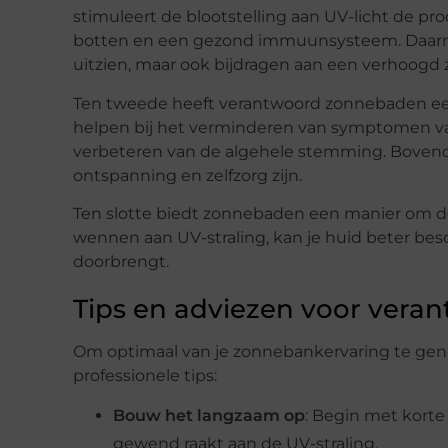
stimuleert de blootstelling aan UV-licht de pro
botten en een gezond immuunsysteem. Daarnaa
uitzien, maar ook bijdragen aan een verhoogd 
Ten tweede heeft verantwoord zonnebaden een 
helpen bij het verminderen van symptomen va
verbeteren van de algehele stemming. Bove
ontspanning en zelfzorg zijn.
Ten slotte biedt zonnebaden een manier om de 
wennen aan UV-straling, kan je huid beter bes
doorbrengt.
Tips en adviezen voor ver
Om optimaal van je zonnebankervaring te genie
professionele tips:
Bouw het langzaam op
: Begin met korte
gewend raakt aan de UV-straling.