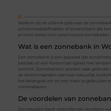
Welkom bij de ultieme gids over de zonneban
schoonheidsliefhebber of iemand bent die bewu
je moet weten over verantwoord zonnebaden 
Wat is een zonnebank in W
Een zonnebank is een apparaat dat kunstmatig
bestaat uit een horizontaal ligbed met lampen d
zonlicht. Zonnebanken worden vaak gebruikt om
de wintermaanden wanneer natuurlijk zonlicht
het belangrijk om ze met mate te gebruiken en 
minimaliseren.
De voordelen van zonneban
Zonnebaden biedt verschillende voordelen voo