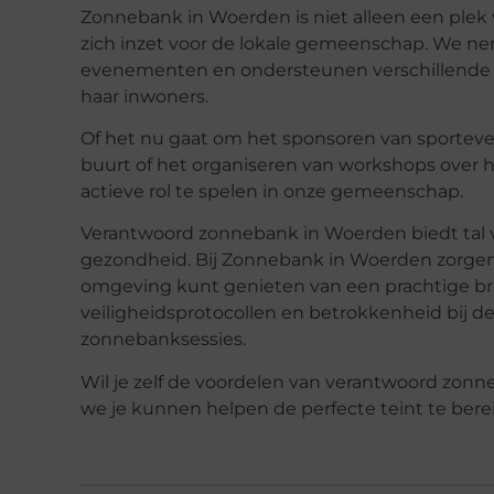
Zonnebank in Woerden is niet alleen een plek v
zich inzet voor de lokale gemeenschap. We ne
evenementen en ondersteunen verschillende in
haar inwoners.
Of het nu gaat om het sponsoren van sporte
buurt of het organiseren van workshops over h
actieve rol te spelen in onze gemeenschap.
Verantwoord zonnebank in Woerden biedt tal va
gezondheid. Bij Zonnebank in Woerden zorgen w
omgeving kunt genieten van een prachtige bru
veiligheidsprotocollen en betrokkenheid bij
zonnebanksessies.
Wil je zelf de voordelen van verantwoord zo
we je kunnen helpen de perfecte teint te bere