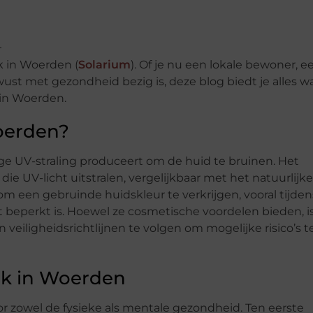
k in Woerden (
Solarium
). Of je nu een lokale bewoner, e
st met gezondheid bezig is, deze blog biedt je alles w
in Woerden.
oerden?
e UV-straling produceert om de huid te bruinen. Het
ie UV-licht uitstralen, vergelijkbaar met het natuurlijke
 een gebruinde huidskleur te verkrijgen, vooral tijden
 beperkt is. Hoewel ze cosmetische voordelen bieden, i
veiligheidsrichtlijnen te volgen om mogelijke risico’s t
k in Woerden
r zowel de fysieke als mentale gezondheid. Ten eerste