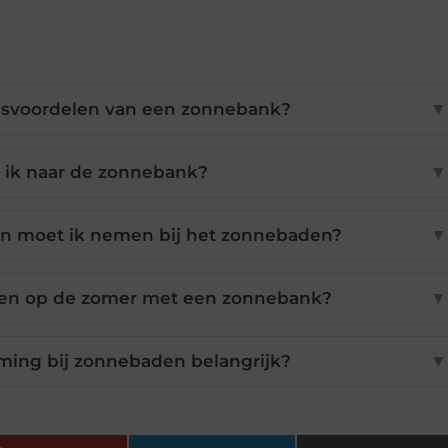
dsvoordelen van een zonnebank?
▼
 ik naar de zonnebank?
▼
en moet ik nemen bij het zonnebaden?
▼
iden op de zomer met een zonnebank?
▼
ing bij zonnebaden belangrijk?
▼