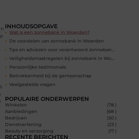
INHOUDSOPGAVE
en
Wat is een zonnebank in Woerden?
at
De voordelen van zonnebank in Woerden
Tips en adviezen voor verantwoord zonnebank in Woerden
Veiligheidsmaatregelen bij zonnebank in Woerden
Persoonlijke testimonials
Betrokkenheid bij de gemeenschap
Veelgestelde vragen
s
s
POPULAIRE ONDERWERPEN
e
Winkelen
(78 )
Aanbiedingen
(68 )
Bedrijven
(50 )
Dienstverlening
(23 )
Beauty en verzorging
(17 )
RECENTE BERICHTEN