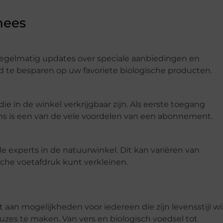
nees
regelmatig updates over speciale aanbiedingen en
d te besparen op uw favoriete biologische producten.
e in de winkel verkrijgbaar zijn. Als eerste toegang
 is een van de vele voordelen van een abonnement.
e experts in de natuurwinkel. Dit kan variëren van
sche voetafdruk kunt verkleinen.
aan mogelijkheden voor iedereen die zijn levensstijl wi
es te maken. Van vers en biologisch voedsel tot