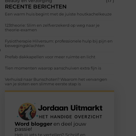
Beauty en verzorging
(17 )
RECENTE BERICHTEN
Een warm huis begint met de juiste houtkachelkeuze
123theorie: Slim en zelfverzekerd op weg naar je
theorie-examen
Fysiotherapie Hilversum: professionele hulp bij pijn en
bewegingsklachten
n
Prefab dakkapellen voor meer ruimte en licht
Tien momenten waarop aanschuiven extra fijn is
Verhuisd naar Bunschoten? Waarom het vervangen
van je sloten een slimme eerste stap is
Word blogger
en deel jouw
passie!
Heb jij iets te vertellen? Schrijf en