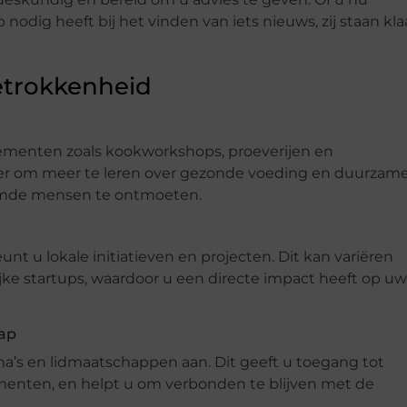
nodig heeft bij het vinden van iets nieuws, zij staan kla
trokkenheid
ementen zoals kookworkshops, proeverijen en
ier om meer te leren over gezonde voeding en duurzam
estemde mensen te ontmoeten.
nt u lokale initiatieven en projecten. Dit kan variëren
ijke startups, waardoor u een directe impact heeft op uw
ap
a’s en lidmaatschappen aan. Dit geeft u toegang tot
menten, en helpt u om verbonden te blijven met de