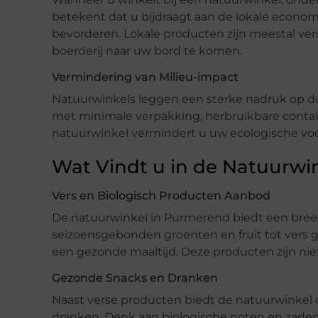
betekent dat u bijdraagt aan de lokale econ
bevorderen. Lokale producten zijn meestal ve
boerderij naar uw bord te komen.
Vermindering van Milieu-impact
Natuurwinkels leggen een sterke nadruk op d
met minimale verpakking, herbruikbare contain
natuurwinkel vermindert u uw ecologische voe
Wat Vindt u in de Natuurwi
Vers en Biologisch Producten Aanbod
De natuurwinkel in Purmerend biedt een breed
seizoensgebonden groenten en fruit tot vers ge
een gezonde maaltijd. Deze producten zijn niet
Gezonde Snacks en Dranken
Naast verse producten biedt de natuurwinkel
dranken. Denk aan biologische noten en zaden,