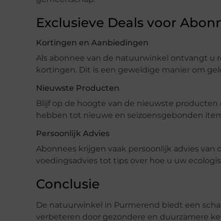
Exclusieve Deals voor Abon
Kortingen en Aanbiedingen
Als abonnee van de natuurwinkel ontvangt u 
kortingen. Dit is een geweldige manier om gel
Nieuwste Producten
Blijf op de hoogte van de nieuwste producten di
hebben tot nieuwe en seizoensgebonden items
Persoonlijk Advies
Abonnees krijgen vaak persoonlijk advies van d
voedingsadvies tot tips over hoe u uw ecologi
Conclusie
De natuurwinkel in Purmerend biedt een schat 
verbeteren door gezondere en duurzamere keuz