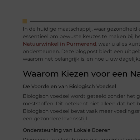
In de huidige maatschappij, waar gezondheid 
essentieel om bewuste keuzes te maken bij 
Natuurwinkel in Purmerend
, waar u alles ku
ondersteunen. Deze blogpost biedt een uitgeb
waarom het belangrijk is, en hoe u uw dagel
Waarom Kiezen voor een Na
De Voordelen van Biologisch Voedsel
Biologisch voedsel wordt geteeld zonder het 
meststoffen. Dit betekent niet alleen dat het 
Biologisch voedsel bevat vaak meer voedingsst
een gezondere levensstijl.
Ondersteuning van Lokale Boeren
Wanneer u winkelt bij een natuurwinkel, onde