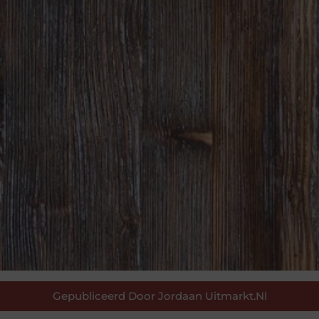
Gepubliceerd Door Jordaan Uitmarkt.nl