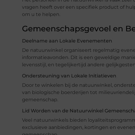
vragen heeft over een specifiek product of hulp 
om u te helpen.
Gemeenschapsgevoel en Be
Deelname aan Lokale Evenementen
De natuurwinkel organiseert regelmatig even
informatieavonden. Dit is een geweldige man
levensstijl, en tegelijkertijd andere gelijkg
Ondersteuning van Lokale Initiatieven
Door te winkelen bij de natuurwinkel, ondersteu
van biologische boerderijen tot milieuvriendel
gemeenschap.
Lid Worden van de Natuurwinkel Gemeensch
Veel natuurwinkels bieden loyaliteitsprogramm
exclusieve aanbiedingen, kortingen en evene
gemeenschap.