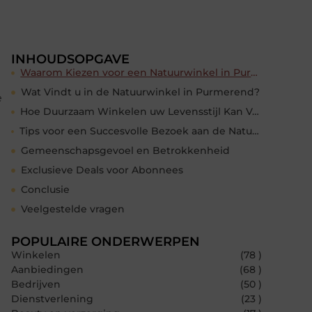
INHOUDSOPGAVE
Waarom Kiezen voor een Natuurwinkel in Purmerend?
Wat Vindt u in de Natuurwinkel in Purmerend?
e
Hoe Duurzaam Winkelen uw Levensstijl Kan Verbeteren
Tips voor een Succesvolle Bezoek aan de Natuurwinkel in Purmerend
Gemeenschapsgevoel en Betrokkenheid
Exclusieve Deals voor Abonnees
Conclusie
Veelgestelde vragen
POPULAIRE ONDERWERPEN
Winkelen
(78 )
Aanbiedingen
(68 )
Bedrijven
(50 )
Dienstverlening
(23 )