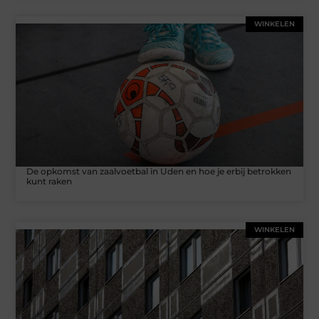
WINKELEN
De opkomst van zaalvoetbal in Uden en hoe je erbij betrokken
kunt raken
WINKELEN