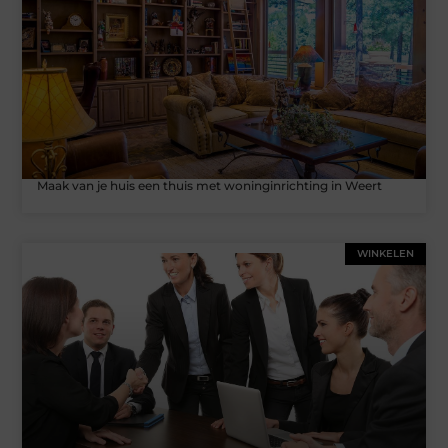
Maak van je huis een thuis met woninginrichting in Weert
WINKELEN