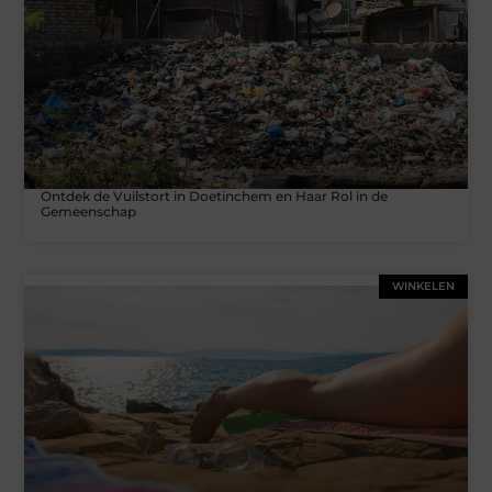
Ontdek de Vuilstort in Doetinchem en Haar Rol in de
Gemeenschap
WINKELEN