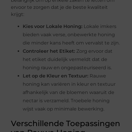
belangrijk om op enkele zaken te letten om
ervoor te zorgen dat je de beste kwaliteit
krijgt:
Kies voor Lokale Honing:
Lokale imkers
bieden vaak verse, onbewerkte honing
die minder kans heeft om vervalst te zijn.
Controleer het Etiket:
Zorg ervoor dat
het etiket duidelijk vermeldt dat de
honing rauw en ongepasteuriseerd is.
Let op de Kleur en Textuur:
Rauwe
honing kan variëren in kleur en textuur
afhankelijk van de bloemen waaruit de
nectar is verzameld. Troebele honing
wijst vaak op minimale bewerking.
Verschillende Toepassingen