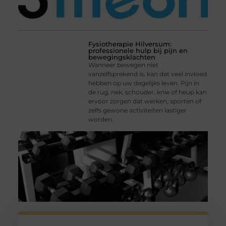
Fysiotherapie Hilversum:
professionele hulp bij pijn en
bewegingsklachten
Wanneer bewegen niet
vanzelfsprekend is, kan dat veel invloed
hebben op uw dagelijks leven. Pijn in
de rug, nek, schouder, knie of heup kan
ervoor zorgen dat werken, sporten of
zelfs gewone activiteiten lastiger
worden.