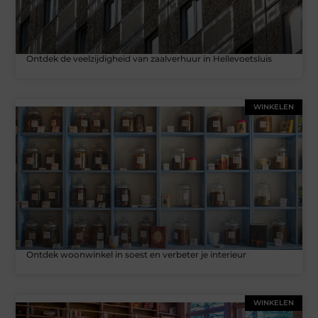
Ontdek de veelzijdigheid van zaalverhuur in Hellevoetsluis
WINKELEN
Ontdek woonwinkel in soest en verbeter je interieur
WINKELEN