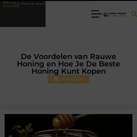
Nieuwe
-examen
Fysiotherapie Hilversum: professionele hulp bij pijn en bewe
artikelen
De Voordelen van Rauwe
Honing en Hoe Je De Beste
Honing Kunt Kopen
WINKELEN