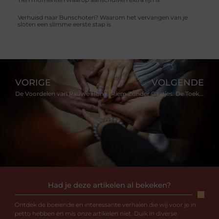
Verhuisd naar Bunschoten? Waarom het vervangen van je
sloten een slimme eerste stap is
VORIGE
VOLGENDE
De Voordelen van Rauwe Honing en Hoe Je De Beste Honing Kunt Kopen
Riem Zonder Gaatjes: De Toekomst van Riemen
Had je deze artikelen al bekeken?
Ontdek de boeiende en interessante verhalen die wij voor je in
petto hebben en mis onze artikelen niet. Duik in diverse