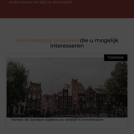
onderwerpen en blijf op de hoogte!
Gerelateerde artikelen
die u mogelijk
interesseren
TOERISME
Verken de Jordaan tijdens uw verblijf in Amsterdam