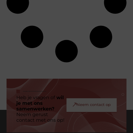
Heb je vragen of
wil
je met ons
Neem contact op
samenwerken?
Neem gerust
contact met ons op!