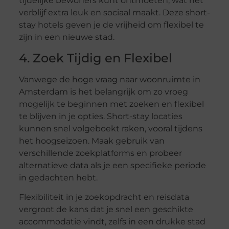
tijdelijke bewoners kunt ontmoeten, wat het
verblijf extra leuk en sociaal maakt. Deze short-
stay hotels geven je de vrijheid om flexibel te
zijn in een nieuwe stad.
4. Zoek Tijdig en Flexibel
Vanwege de hoge vraag naar woonruimte in
Amsterdam is het belangrijk om zo vroeg
mogelijk te beginnen met zoeken en flexibel
te blijven in je opties. Short-stay locaties
kunnen snel volgeboekt raken, vooral tijdens
het hoogseizoen. Maak gebruik van
verschillende zoekplatforms en probeer
alternatieve data als je een specifieke periode
in gedachten hebt.
Flexibiliteit in je zoekopdracht en reisdata
vergroot de kans dat je snel een geschikte
accommodatie vindt, zelfs in een drukke stad