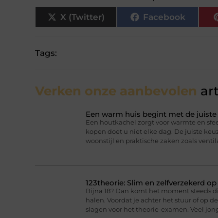
X (Twitter)
Facebook
Tags:
Verken onze aanbevolen
art
Een warm huis begint met de juist
Een houtkachel zorgt voor warmte en sfee
kopen doet u niet elke dag. De juiste ke
woonstijl en praktische zaken zoals ventil
123theorie: Slim en zelfverzekerd o
Bijna 18? Dan komt het moment steeds dich
halen. Voordat je achter het stuur of op 
slagen voor het theorie-examen. Veel jo