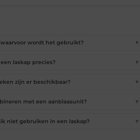
 waarvoor wordt het gebruikt?
▼
een laskap precies?
▼
eken zijn er beschikbaar?
▼
mbineren met een aanblaasunit?
▼
k niet gebruiken in een laskap?
▼