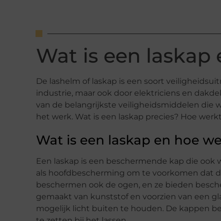
Wat is een laskap
De lashelm of laskap is een soort veiligheidsu
industrie, maar ook door elektriciens en dakdek
van de belangrijkste veiligheidsmiddelen die 
het werk. Wat is een laskap precies? Hoe werkt
Wat is een laskap en hoe we
Een laskap is een beschermende kap die ook
als hoofdbescherming om te voorkomen dat de l
beschermen ook de ogen, en ze bieden bescherm
gemaakt van kunststof en voorzien van een gla
mogelijk licht buiten te houden. De kappen b
te zetten bij het lassen.