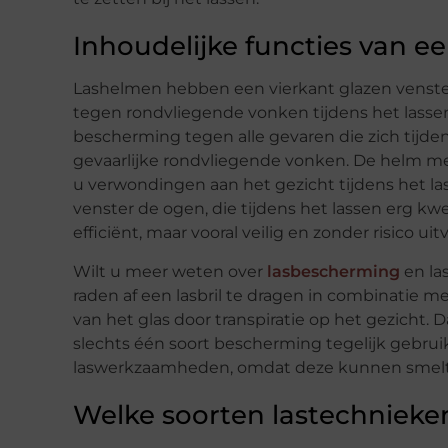
Inhoudelijke functies van e
Lashelmen hebben een vierkant glazen venster
tegen rondvliegende vonken tijdens het lassen
bescherming tegen alle gevaren die zich tij
gevaarlijke rondvliegende vonken. De helm me
u verwondingen aan het gezicht tijdens het 
venster de ogen, die tijdens het lassen erg k
efficiënt, maar vooral veilig en zonder risico uit
Wilt u meer weten over
lasbescherming
en las
raden af een lasbril te dragen in combinatie m
van het glas door transpiratie op het gezicht. 
slechts één soort bescherming tegelijk gebruik
laswerkzaamheden, omdat deze kunnen smelte
Welke soorten lastechnieken