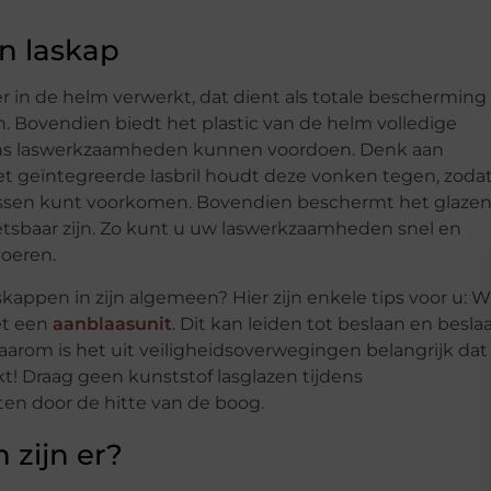
en laskap
 in de helm verwerkt, dat dient als totale bescherming
. Bovendien biedt het plastic van de helm volledige
dens laswerkzaamheden kunnen voordoen. Denk aan
t geïntegreerde lasbril houdt deze vonken tegen, zoda
lassen kunt voorkomen. Bovendien beschermt het glaze
wetsbaar zijn. Zo kunt u uw laswerkzaamheden snel en
voeren.
kappen in zijn algemeen? Hier zijn enkele tips voor u: W
et een
aanblaasunit
. Dit kan leiden tot beslaan en besla
Daarom is het uit veiligheidsoverwegingen belangrijk dat
t! Draag geen kunststof lasglazen tijdens
n door de hitte van de boog.
 zijn er?