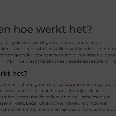
 en hoe werkt het?
itrusting die veel wordt gebruikt in de bouw en de
kers. Naast een lasbril en veilige werkkleding is het een
worden gebruikt voor bescherming bij het lassen tijdens
 hij? En hoe draagt hij bij tot een goede lasbeschermin
rkt het?
 wel eens lashelm genoemd.
Laskappen
worden gebruik
asser brandspatten in het gezicht krijgt. Maar ze
ing tegen ultraviolet licht en hitte. Lashelmen zijn
zen kijkgat. Deze ruit is donker gekleurd om zoveel
eschermen het hele hoofd en zijn daarom cruciaal om o