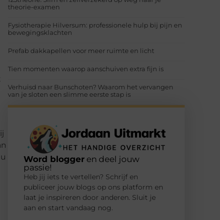
theorie-examen
Fysiotherapie Hilversum: professionele hulp bij pijn en
bewegingsklachten
Prefab dakkapellen voor meer ruimte en licht
Tien momenten waarop aanschuiven extra fijn is
t
Verhuisd naar Bunschoten? Waarom het vervangen
n
van je sloten een slimme eerste stap is
ij
an
 u
Word blogger
en deel jouw
passie!
Heb jij iets te vertellen? Schrijf en
publiceer jouw blogs op ons platform en
laat je inspireren door anderen. Sluit je
aan en start vandaag nog.