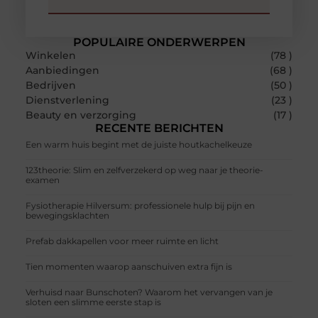
POPULAIRE ONDERWERPEN
Winkelen
(78 )
Aanbiedingen
(68 )
Bedrijven
(50 )
Dienstverlening
(23 )
Beauty en verzorging
(17 )
RECENTE BERICHTEN
Een warm huis begint met de juiste houtkachelkeuze
123theorie: Slim en zelfverzekerd op weg naar je theorie-
examen
Fysiotherapie Hilversum: professionele hulp bij pijn en
bewegingsklachten
Prefab dakkapellen voor meer ruimte en licht
Tien momenten waarop aanschuiven extra fijn is
Verhuisd naar Bunschoten? Waarom het vervangen van je
sloten een slimme eerste stap is