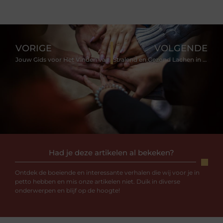
VORIGE
VOLGENDE
Jouw Gids voor Het Vinden van de Beste Notaris in Leiden
Stralend en Gezond Lachen in Leiden met Tandarts Leiden
Had je deze artikelen al bekeken?
Ontdek de boeiende en interessante verhalen die wij voor je in
petto hebben en mis onze artikelen niet. Duik in diverse
onderwerpen en blijf op de hoogte!