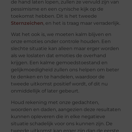
de hand laten lopen, zullen ze vervuld zijn van
pessimisme en een cynische kijk op de
toekomst hebben. Dit is het tweede
Sternzeichen
, en het is traag maar verraderlijk.
Wat het ook is, we moeten kalm blijven en
onze emoties onder controle houden. Een
slechte situatie kan alleen maar erger worden
als we loslaten dat emoties de overhand
krijgen. Een kalme gemoedstoestand en
gelijkmoedigheid zullen ons helpen om beter
te denken en te handelen, waardoor de
tweede uitkomst positief wordt, of dit nu
onmiddellijk of later gebeurt.
Houd rekening met onze gedachten,
woorden en daden, aangezien deze resultaten
kunnen opleveren die in elke negatieve
situatie schadelijk voor ons kunnen zijn. De
tweede uitkomst kan erger zijn dan de eerste