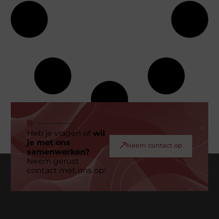
Heb je vragen of
wil
je met ons
Neem contact op
samenwerken?
Neem gerust
contact met ons op!