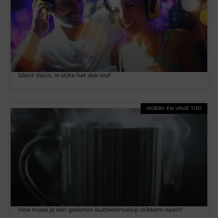
Silent disco, in stilte het dak eraf
HOBBY EN VRIJE TIJD
Hoe maak je een gesloten bubbelenvelop stiekem open?