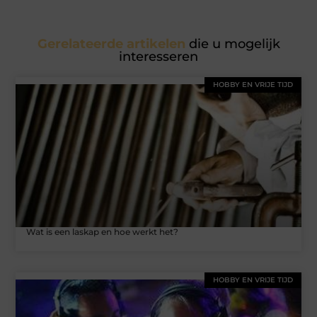
Gerelateerde artikelen
die u mogelijk
interesseren
HOBBY EN VRIJE TIJD
Wat is een laskap en hoe werkt het?
HOBBY EN VRIJE TIJD