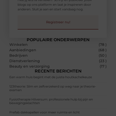
blogs op ons platform en laat je inspireren door
anderen. Sluit je aan en start vandaag nog.
Registreer nu!
POPULAIRE ONDERWERPEN
Winkelen
(78 )
Aanbiedingen
(68 )
Bedrijven
(50 )
Dienstverlening
(23 )
Beauty en verzorging
(17 )
RECENTE BERICHTEN
Een warm huis begint met de juiste houtkachelkeuze
123theorie: Slim en zelfverzekerd op weg naar je theorie-
examen
Fysiotherapie Hilversum: professionele hulp bij pijn en
bewegingsklachten
Prefab dakkapellen voor meer ruimte en licht