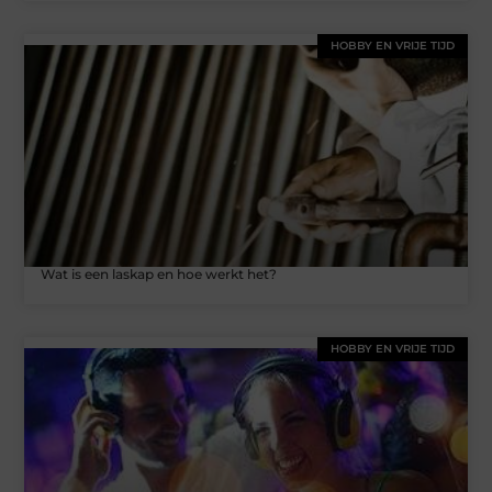
HOBBY EN VRIJE TIJD
Wat is een laskap en hoe werkt het?
HOBBY EN VRIJE TIJD