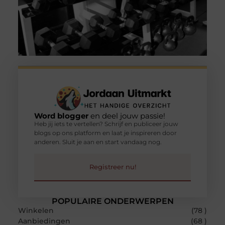
Word blogger
en deel jouw passie!
Heb jij iets te vertellen? Schrijf en publiceer jouw
blogs op ons platform en laat je inspireren door
anderen. Sluit je aan en start vandaag nog.
Registreer nu!
POPULAIRE ONDERWERPEN
Winkelen
(78 )
Aanbiedingen
(68 )