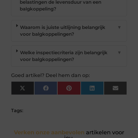
belastingen de levensduur van een
balgkoppeling?
Waarom is juiste uitlijning belangrijk
▼
voor balgkoppelingen?
Welke inspectiecriteria zijn belangrijk
▼
voor balgkoppelingen?
Goed artikel? Deel hem dan op:
X
Facebook
Pinterest
LinkedIn
Email
(Twitter)
Tags:
Verken onze aanbevolen
artikelen voor