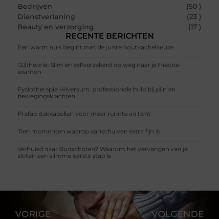
Bedrijven
(50 )
Dienstverlening
(23 )
Beauty en verzorging
(17 )
RECENTE BERICHTEN
Een warm huis begint met de juiste houtkachelkeuze
123theorie: Slim en zelfverzekerd op weg naar je theorie-
examen
Fysiotherapie Hilversum: professionele hulp bij pijn en
bewegingsklachten
Prefab dakkapellen voor meer ruimte en licht
Tien momenten waarop aanschuiven extra fijn is
Verhuisd naar Bunschoten? Waarom het vervangen van je
sloten een slimme eerste stap is
VORIGE
VOLGENDE