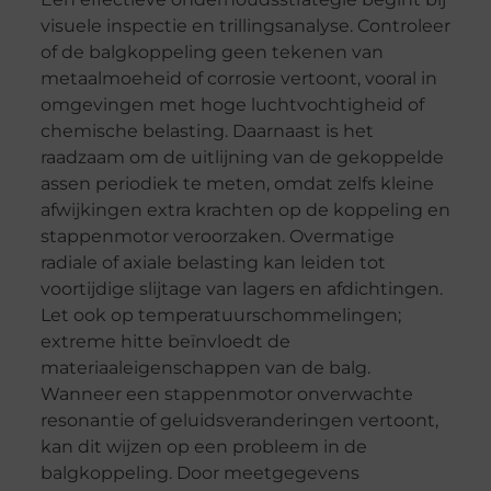
visuele inspectie en trillingsanalyse. Controleer
of de balgkoppeling geen tekenen van
metaalmoeheid of corrosie vertoont, vooral in
omgevingen met hoge luchtvochtigheid of
chemische belasting. Daarnaast is het
raadzaam om de uitlijning van de gekoppelde
assen periodiek te meten, omdat zelfs kleine
afwijkingen extra krachten op de koppeling en
stappenmotor veroorzaken. Overmatige
radiale of axiale belasting kan leiden tot
voortijdige slijtage van lagers en afdichtingen.
Let ook op temperatuurschommelingen;
extreme hitte beïnvloedt de
materiaaleigenschappen van de balg.
Wanneer een stappenmotor onverwachte
resonantie of geluidsveranderingen vertoont,
kan dit wijzen op een probleem in de
balgkoppeling. Door meetgegevens