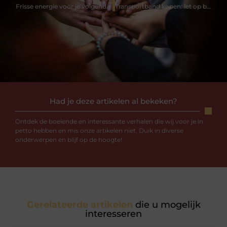
Frisse energie voor je volgende teammoment
Transportband kopen: let op bocht, helling en productgewicht
Had je deze artikelen al bekeken?
Ontdek de boeiende en interessante verhalen die wij voor je in
petto hebben en mis onze artikelen niet. Duik in diverse
onderwerpen en blijf op de hoogte!
Gerelateerde artikelen
die u mogelijk
interesseren