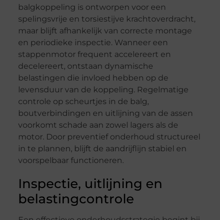
balgkoppeling is ontworpen voor een
spelingsvrije en torsiestijve krachtoverdracht,
maar blijft afhankelijk van correcte montage
en periodieke inspectie. Wanneer een
stappenmotor frequent accelereert en
decelereert, ontstaan dynamische
belastingen die invloed hebben op de
levensduur van de koppeling. Regelmatige
controle op scheurtjes in de balg,
boutverbindingen en uitlijning van de assen
voorkomt schade aan zowel lagers als de
motor. Door preventief onderhoud structureel
in te plannen, blijft de aandrijflijn stabiel en
voorspelbaar functioneren.
Inspectie, uitlijning en
belastingcontrole
Een effectieve onderhoudsstrategie begint bij