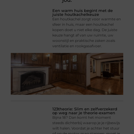
jou.
Een warm huis begint met de
juiste houtkachelkeuze
Een houtkachel zorgt voor warmte en
sfeer in huis, maar een houtkachel
kopen doet u niet elke dag. De juiste
keuze hangt af van uw ruimte, uw
woonstijl en praktische zaken zoals
ventilatie en rookgasafvoer.
123theorie: Slim en zelfverzekerd
op weg naar je theorie-examen
Bijna 18? Dan komt het moment
steeds dichterbij waarop je je rijbewijs
wilt halen. Voordat je achter het stuur
of op de motor mag stappen, moet je