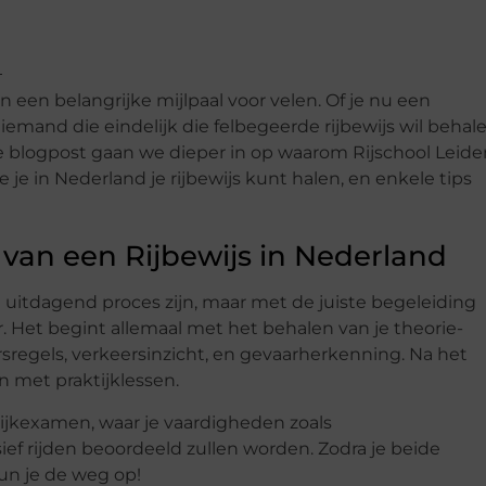
en een belangrijke mijlpaal voor velen. Of je nu een
mand die eindelijk die felbegeerde rijbewijs wil behale
eze blogpost gaan we dieper in op waarom Rijschool Leide
je in Nederland je rijbewijs kunt halen, en enkele tips
van een Rijbewijs in Nederland
n uitdagend proces zijn, maar met de juiste begeleiding
. Het begint allemaal met het behalen van je theorie-
sregels, verkeersinzicht, en gevaarherkenning. Na het
n met praktijklessen.
tijkexamen, waar je vaardigheden zoals
ief rijden beoordeeld zullen worden. Zodra je beide
kun je de weg op!