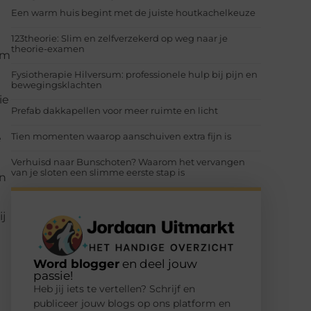
Een warm huis begint met de juiste houtkachelkeuze
123theorie: Slim en zelfverzekerd op weg naar je
theorie-examen
om
Fysiotherapie Hilversum: professionele hulp bij pijn en
bewegingsklachten
ie
Prefab dakkapellen voor meer ruimte en licht
Tien momenten waarop aanschuiven extra fijn is
e
Verhuisd naar Bunschoten? Waarom het vervangen
van je sloten een slimme eerste stap is
en
ij
Word blogger
en deel jouw
passie!
Heb jij iets te vertellen? Schrijf en
publiceer jouw blogs op ons platform en