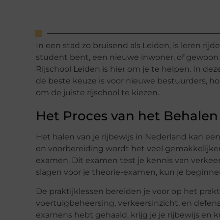
In een stad zo bruisend als Leiden, is leren rijd
student bent, een nieuwe inwoner, of gewoon ie
Rijschool Leiden is hier om je te helpen. In d
de beste keuze is voor nieuwe bestuurders, hoe 
om de juiste rijschool te kiezen.
Het Proces van het Behalen 
Het halen van je rijbewijs in Nederland kan ee
en voorbereiding wordt het veel gemakkelijker
examen. Dit examen test je kennis van verkeer
slagen voor je theorie-examen, kun je beginne
De praktijklessen bereiden je voor op het prak
voertuigbeheersing, verkeersinzicht, en defens
examens hebt gehaald, krijg je je rijbewijs en 