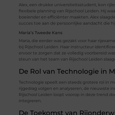
Alex, een drukke universiteitsstudent, kon ri
flexibele planning van Rijschool Leiden. Hij 
boeiender en efficiënter maakten. Alex slaagde 
succes toe aan de persoonlijke aandacht die hi
Maria’s Tweede Kans
Maria, die eerder was gezakt voor haar rijex
bij Rijschool Leiden. Haar instructeur identi
ervoor te zorgen dat ze volledig voorbereid w
steun van het team van Rijschool Leiden slaag
De Rol van Technologie in 
Technologie speelt een steeds grotere rol in mo
rijgedrag volgen en analyseren, de nieuwste inn
Rijschool Leiden loopt voorop in deze trend 
integreren.
De Toekomst van Rijonderwi