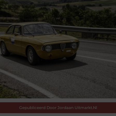
Gepubliceerd Door Jordaan Uitmarkt.nl