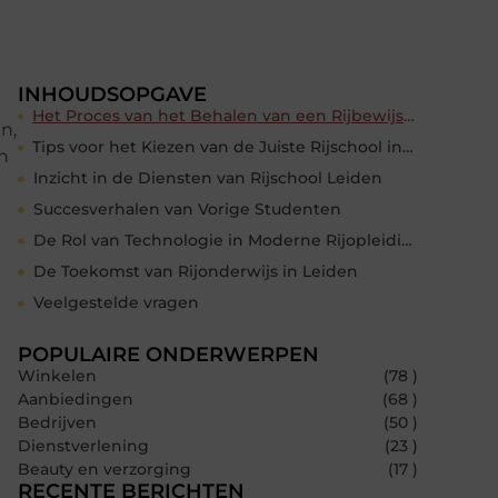
INHOUDSOPGAVE
Het Proces van het Behalen van een Rijbewijs in Nederland
n,
Tips voor het Kiezen van de Juiste Rijschool in Leiden
n
Inzicht in de Diensten van Rijschool Leiden
Succesverhalen van Vorige Studenten
De Rol van Technologie in Moderne Rijopleidingen
De Toekomst van Rijonderwijs in Leiden
Veelgestelde vragen
POPULAIRE ONDERWERPEN
Winkelen
(78 )
Aanbiedingen
(68 )
Bedrijven
(50 )
Dienstverlening
(23 )
Beauty en verzorging
(17 )
RECENTE BERICHTEN