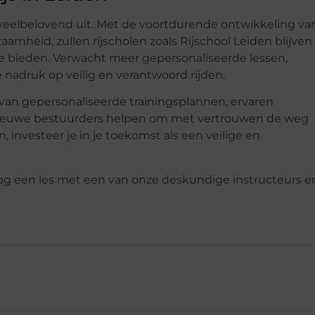
r veelbelovend uit. Met de voortdurende ontwikkeling va
amheid, zullen rijscholen zoals Rijschool Leiden blijven
te bieden. Verwacht meer gepersonaliseerde lessen,
nadruk op veilig en verantwoord rijden.
van gepersonaliseerde trainingsplannen, ervaren
nieuwe bestuurders helpen om met vertrouwen de weg
, investeer je in je toekomst als een veilige en
og een les met een van onze deskundige instructeurs e