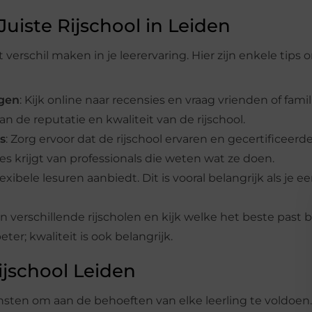
Juiste Rijschool in Leiden
 verschil maken in je leerervaring. Hier zijn enkele tips 
ngen
: Kijk online naar recensies en vraag vrienden of famil
n de reputatie en kwaliteit van de rijschool.
s
: Zorg ervoor dat de rijschool ervaren en gecertificeerd
 les krijgt van professionals die weten wat ze doen.
flexibele lesuren aanbiedt. Dit is vooral belangrijk als je e
van verschillende rijscholen en kijk welke het beste past b
ter; kwaliteit is ook belangrijk.
ijschool Leiden
nsten om aan de behoeften van elke leerling te voldoen.