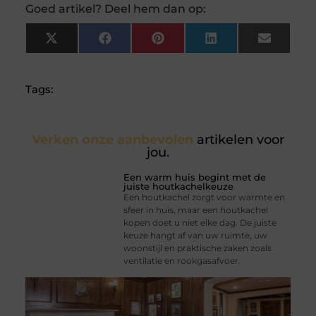
Goed artikel? Deel hem dan op:
X
Facebook
Pinterest
LinkedIn
Email
(Twitter)
Tags:
Verken onze aanbevolen
artikelen voor
jou.
Een warm huis begint met de
juiste houtkachelkeuze
Een houtkachel zorgt voor warmte en
sfeer in huis, maar een houtkachel
kopen doet u niet elke dag. De juiste
keuze hangt af van uw ruimte, uw
woonstijl en praktische zaken zoals
ventilatie en rookgasafvoer.