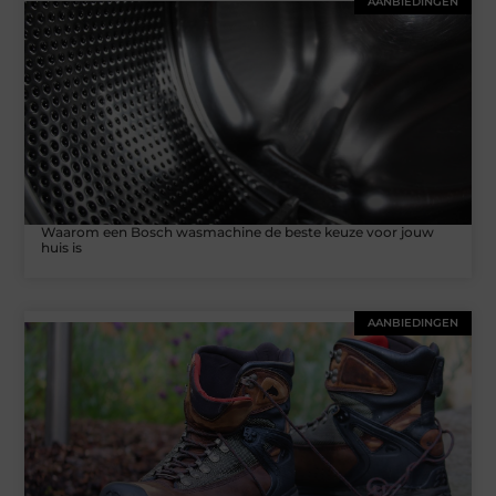
AANBIEDINGEN
Waarom een Bosch wasmachine de beste keuze voor jouw
huis is
AANBIEDINGEN