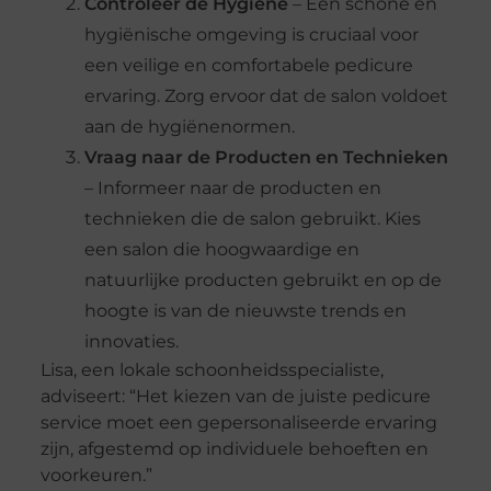
Controleer de Hygiëne
– Een schone en
hygiënische omgeving is cruciaal voor
een veilige en comfortabele pedicure
ervaring. Zorg ervoor dat de salon voldoet
aan de hygiënenormen.
Vraag naar de Producten en Technieken
– Informeer naar de producten en
technieken die de salon gebruikt. Kies
een salon die hoogwaardige en
natuurlijke producten gebruikt en op de
hoogte is van de nieuwste trends en
innovaties.
Lisa, een lokale schoonheidsspecialiste,
adviseert: “Het kiezen van de juiste pedicure
service moet een gepersonaliseerde ervaring
zijn, afgestemd op individuele behoeften en
voorkeuren.”