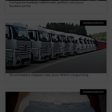
Compacte koelkast tafelmodel: perfect voor jouw
keukenruimte
AANBIEDINGEN
De onmisbare stappen naar jouw NIWO-vergunning
AANBIEDINGEN