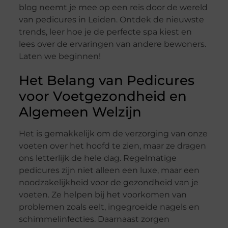
blog neemt je mee op een reis door de wereld
van pedicures in Leiden. Ontdek de nieuwste
trends, leer hoe je de perfecte spa kiest en
lees over de ervaringen van andere bewoners.
Laten we beginnen!
Het Belang van Pedicures
voor Voetgezondheid en
Algemeen Welzijn
Het is gemakkelijk om de verzorging van onze
voeten over het hoofd te zien, maar ze dragen
ons letterlijk de hele dag. Regelmatige
pedicures zijn niet alleen een luxe, maar een
noodzakelijkheid voor de gezondheid van je
voeten. Ze helpen bij het voorkomen van
problemen zoals eelt, ingegroeide nagels en
schimmelinfecties. Daarnaast zorgen