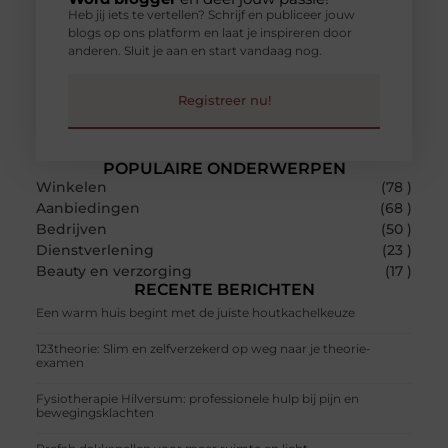
Heb jij iets te vertellen? Schrijf en publiceer jouw
blogs op ons platform en laat je inspireren door
anderen. Sluit je aan en start vandaag nog.
Registreer nu!
POPULAIRE ONDERWERPEN
Winkelen
(78 )
Aanbiedingen
(68 )
Bedrijven
(50 )
Dienstverlening
(23 )
Beauty en verzorging
(17 )
RECENTE BERICHTEN
Een warm huis begint met de juiste houtkachelkeuze
123theorie: Slim en zelfverzekerd op weg naar je theorie-
examen
Fysiotherapie Hilversum: professionele hulp bij pijn en
bewegingsklachten