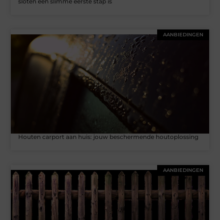
sloten een slimme eerste stap is
AANBIEDINGEN
Houten carport aan huis: jouw beschermende houtoplossing
AANBIEDINGEN