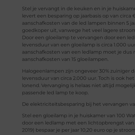
Stel je vervangt in de keuken en in je huiska
levert een besparing op jaarbasis op van circa 
aanschafkosten van de led lampen binnen 5 ja
goedkoper uit, vanwege het veel lagere stroo
Door een gloeilamp te vervangen door een le
levensduur van een gloeilamp is circa 1.000 uu
aanschafkosten van een ledlamp moet je dus m
aanschafkosten van 15 gloeilampen.
Halogeenlampen zijn ongeveer 30% zuiniger 
levensduur van circa 2.000 uur. Toch is ook 
lonend. Vervanging is helaas niet altijd mogeli
passende led lamp te koop.
De elektriciteitsbesparing bij het vervangen 
Stel een gloeilamp in je huiskamer van 100 Wat
door een ledlamp met een lichtopbrengst van 1
2019) bespaar je per jaar 10,20 euro op je str