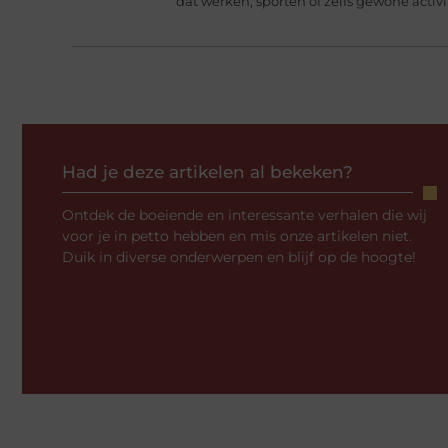
dat werken, sporten of zelfs gewone activi
Had je deze artikelen al bekeken?
Ontdek de boeiende en interessante verhalen die wij
voor je in petto hebben en mis onze artikelen niet.
Duik in diverse onderwerpen en blijf op de hoogte!