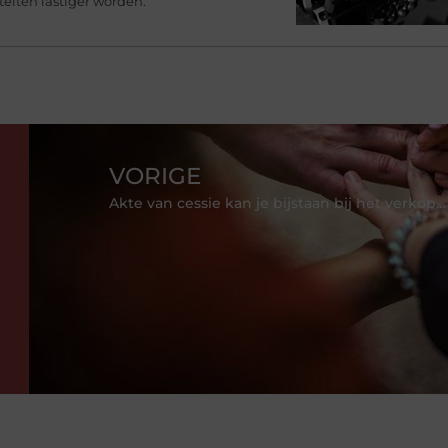
teiten lastiger worden.
VORIGE
Akte van cessie kan je bijstaan bij het verkopen van verschillende vorderingen