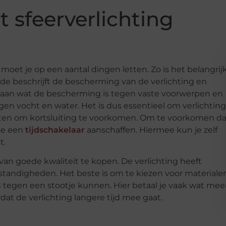
 sfeerverlichting
moet je op een aantal dingen letten. Zo is het belangrij
arde beschrijft de bescherming van de verlichting en
eeft aan wat de bescherming is tegen vaste voorwerpen en
gen vocht en water. Het is dus essentieel om verlichting
uiten om kortsluiting te voorkomen. Om te voorkomen da
 je een
tijdschakelaar
aanschaffen. Hiermee kun je zelf
t.
van goede kwaliteit te kopen. De verlichting heeft
andigheden. Het beste is om te kiezen voor materiale
en tegen een stootje kunnen. Hier betaal je vaak wat mee
dat de verlichting langere tijd mee gaat.