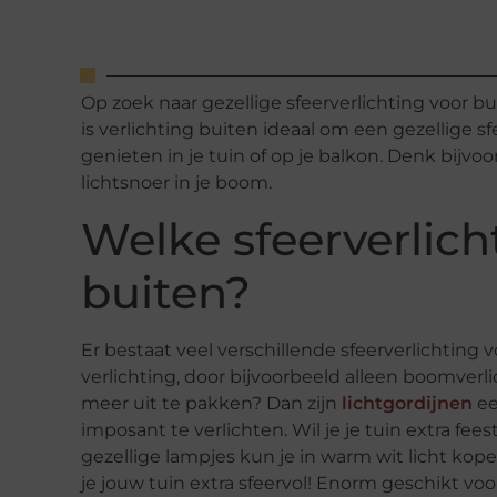
Op zoek naar gezellige sfeerverlichting voor 
is verlichting buiten ideaal om een gezellige s
genieten in je tuin of op je balkon. Denk bijvo
lichtsnoer in je boom.
Welke sfeerverlich
buiten?
Er bestaat veel verschillende sfeerverlichting 
verlichting, door bijvoorbeeld alleen boomver
meer uit te pakken? Dan zijn
lichtgordijnen
ee
imposant te verlichten. Wil je je tuin extra fees
gezellige lampjes kun je in warm wit licht kop
je jouw tuin extra sfeervol! Enorm geschikt voo