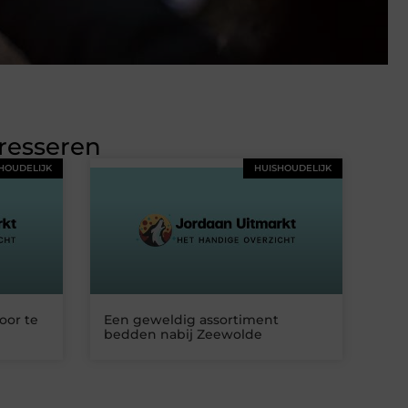
eresseren
HOUDELIJK
HUISHOUDELIJK
oor te
Een geweldig assortiment
bedden nabij Zeewolde