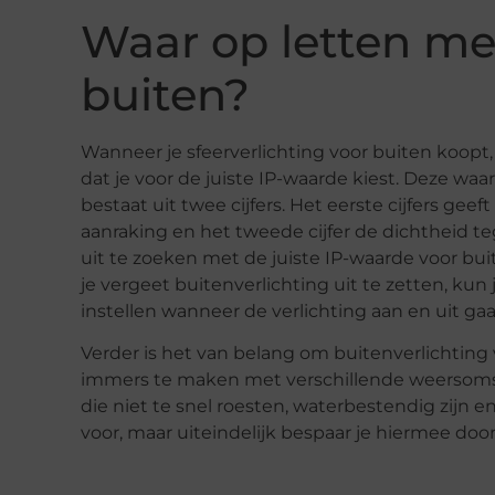
Waar op letten met
buiten?
Wanneer je sfeerverlichting voor buiten koopt, 
dat je voor de juiste IP-waarde kiest. Deze wa
bestaat uit twee cijfers. Het eerste cijfers g
aanraking en het tweede cijfer de dichtheid te
uit te zoeken met de juiste IP-waarde voor b
je vergeet buitenverlichting uit te zetten, kun
instellen wanneer de verlichting aan en uit gaa
Verder is het van belang om buitenverlichting 
immers te maken met verschillende weersomst
die niet te snel roesten, waterbestendig zijn 
voor, maar uiteindelijk bespaar je hiermee door