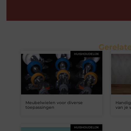
Gerelate
HUISHOUDELIJK
Meubelwielen voor diverse
Handige
toepassingen
van je 
HUISHOUDELIJK