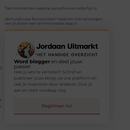
Tien momenten waarop aanschuiven extra fijn is
Verhuisd naar Bunschoten? Waarom het vervangen
van je sloten een slimme eerste stap is
k
Word blogger
en deel jouw
passie!
t
Heb jij iets te vertellen? Schrijf en
publiceer jouw blogs op ons platform en
laat je inspireren door anderen. Sluit je
aan en start vandaag nog.
n
Registreer nu!
r