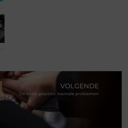
VOLGENDE
De twee grootste mentale problemen