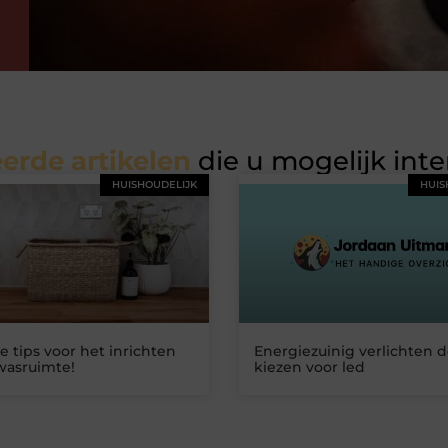
erde artikelen
die u mogelijk int
HUISHOUDELIJK
HUIS
 tips voor het inrichten
Energiezuinig verlichten d
wasruimte!
kiezen voor led