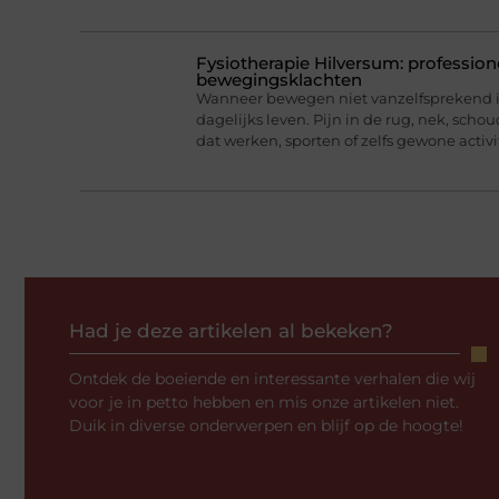
Fysiotherapie Hilversum: professione
bewegingsklachten
Wanneer bewegen niet vanzelfsprekend is
dagelijks leven. Pijn in de rug, nek, scho
dat werken, sporten of zelfs gewone activi
Had je deze artikelen al bekeken?
Ontdek de boeiende en interessante verhalen die wij
voor je in petto hebben en mis onze artikelen niet.
Duik in diverse onderwerpen en blijf op de hoogte!