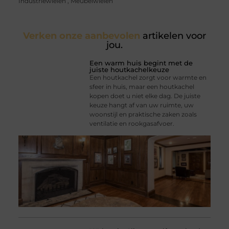
Industriewielen
,
Meubelwielen
Verken onze aanbevolen
artikelen voor
jou.
Een warm huis begint met de
juiste houtkachelkeuze
Een houtkachel zorgt voor warmte en
sfeer in huis, maar een houtkachel
kopen doet u niet elke dag. De juiste
keuze hangt af van uw ruimte, uw
woonstijl en praktische zaken zoals
ventilatie en rookgasafvoer.