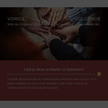
VORIGE
VOLGENDE
Wat zijn Organische resultaten en hoe werkt het precies?
Uw makelaar in Ede kiezen: Waarom het belangrijk is en hoe u het doet
Had je deze artikelen al bekeken?
Ontdek de boeiende en interessante verhalen die wij voor je in
petto hebben en mis onze artikelen niet. Duik in diverse
onderwerpen en blijf op de hoogte!