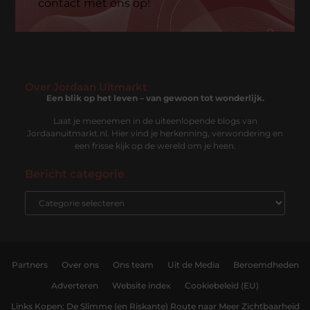
contact met ons op!
Over Jordaan Uitmarkt
Een blik op het leven – van gewoon tot wonderlijk.
Laat je meenemen in de uiteenlopende blogs van
Jordaanuitmarkt.nl. Hier vind je herkenning, verwondering en
een frisse kijk op de wereld om je heen.
Bericht categorie
Partners
Over ons
Ons team
Uit de Media
Beroemdheden
Adverteren
Website index
Cookiebeleid (EU)
Links Kopen: De Slimme (en Riskante) Route naar Meer Zichtbaarheid