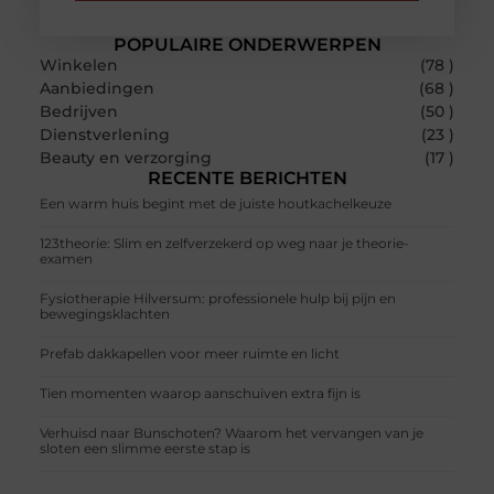
POPULAIRE ONDERWERPEN
Winkelen
(78 )
Aanbiedingen
(68 )
Bedrijven
(50 )
Dienstverlening
(23 )
Beauty en verzorging
(17 )
RECENTE BERICHTEN
Een warm huis begint met de juiste houtkachelkeuze
123theorie: Slim en zelfverzekerd op weg naar je theorie-
examen
Fysiotherapie Hilversum: professionele hulp bij pijn en
bewegingsklachten
Prefab dakkapellen voor meer ruimte en licht
Tien momenten waarop aanschuiven extra fijn is
Verhuisd naar Bunschoten? Waarom het vervangen van je
sloten een slimme eerste stap is