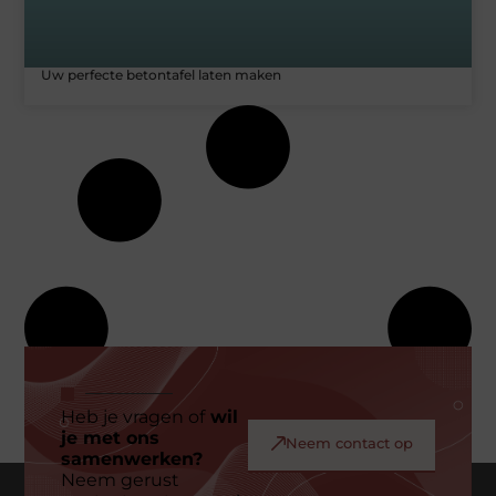
Uw perfecte betontafel laten maken
Heb je vragen of
wil
je met ons
Neem contact op
samenwerken?
Neem gerust