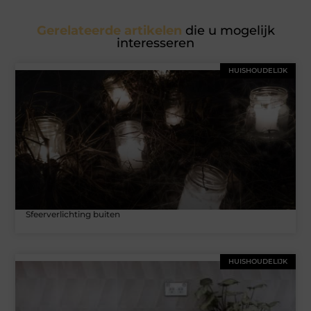
Gerelateerde artikelen
die u mogelijk
interesseren
HUISHOUDELIJK
Sfeerverlichting buiten
HUISHOUDELIJK