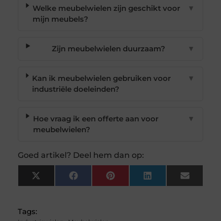
Welke meubelwielen zijn geschikt voor
▼
mijn meubels?
Zijn meubelwielen duurzaam?
▼
Kan ik meubelwielen gebruiken voor
▼
industriële doeleinden?
Hoe vraag ik een offerte aan voor
▼
meubelwielen?
Goed artikel? Deel hem dan op:
X
Facebook
Pinterest
LinkedIn
Email
(Twitter)
Tags: