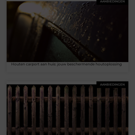
AANBIEDINGEN
Houten carport aan huis: jouw beschermende houtoplossing
AANBIEDINGEN