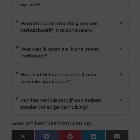
op zich?
Waarom is het voordelig om een
▼
verhuisbedrijf in te schakelen?
Wat kan ik doen als ik snel moet
▼
verhuizen?
Beschikt het verhuisbedrijf over
▼
speciale apparatuur?
Kan het verhuisbedrijf ook helpen
▼
zonder volledige verhuizing?
Goed artikel? Deel hem dan op:
X
Facebook
Pinterest
LinkedIn
Email