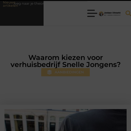
Nieuwe
 theorie-examen
Fysiotherapie Hilversum: professionele hulp bij pijn 
artikelen
Waarom kiezen voor
verhuisbedrijf Snelle Jongens?
AANBIEDINGEN