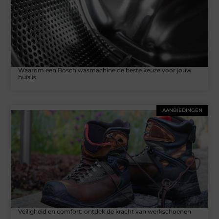
Waarom een Bosch wasmachine de beste keuze voor jouw
huis is
AANBIEDINGEN
Veiligheid en comfort: ontdek de kracht van werkschoenen