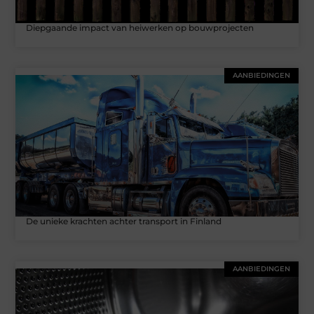
Diepgaande impact van heiwerken op bouwprojecten
AANBIEDINGEN
De unieke krachten achter transport in Finland
AANBIEDINGEN