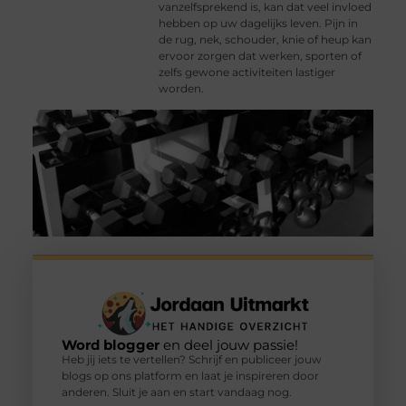
vanzelfsprekend is, kan dat veel invloed
hebben op uw dagelijks leven. Pijn in
de rug, nek, schouder, knie of heup kan
ervoor zorgen dat werken, sporten of
zelfs gewone activiteiten lastiger
worden.
Word blogger
en deel jouw passie!
Heb jij iets te vertellen? Schrijf en publiceer jouw
blogs op ons platform en laat je inspireren door
anderen. Sluit je aan en start vandaag nog.