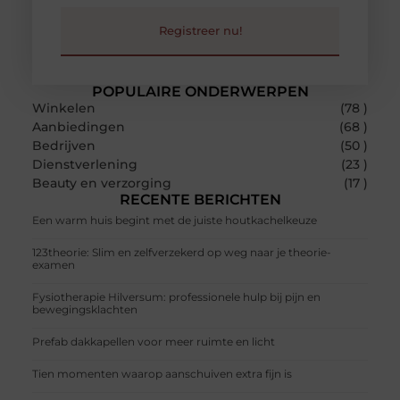
Registreer nu!
POPULAIRE ONDERWERPEN
Winkelen
(78 )
Aanbiedingen
(68 )
Bedrijven
(50 )
Dienstverlening
(23 )
Beauty en verzorging
(17 )
RECENTE BERICHTEN
Een warm huis begint met de juiste houtkachelkeuze
123theorie: Slim en zelfverzekerd op weg naar je theorie-
examen
Fysiotherapie Hilversum: professionele hulp bij pijn en
bewegingsklachten
Prefab dakkapellen voor meer ruimte en licht
Tien momenten waarop aanschuiven extra fijn is