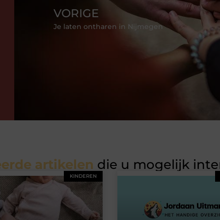
VORIGE
Je laten ontharen in Nijmegen
erde artikelen
die u mogelijk int
KINDEREN