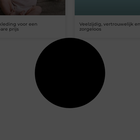
kleding voor een
Veelzijdig, vertrouwelijk e
are prijs
zorgeloos