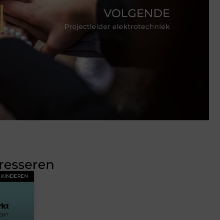
VOLGENDE
Projectleider elektrotechniek
eresseren
KINDEREN