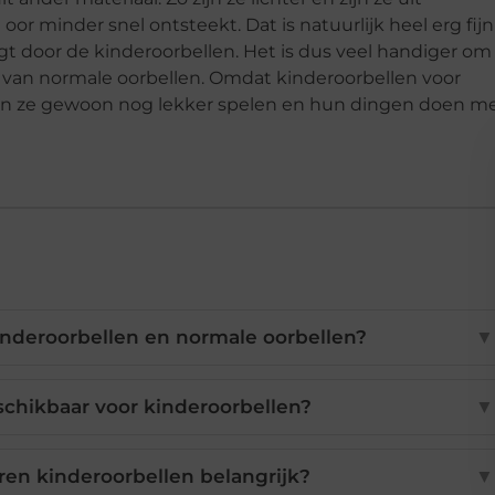
or minder snel ontsteekt. Dat is natuurlijk heel erg fijn
ijgt door de kinderoorbellen. Het is dus veel handiger om
ts van normale oorbellen. Omdat kinderoorbellen voor
en ze gewoon nog lekker spelen en hun dingen doen m
kinderoorbellen en normale oorbellen?
▼
schikbaar voor kinderoorbellen?
▼
en kinderoorbellen belangrijk?
▼