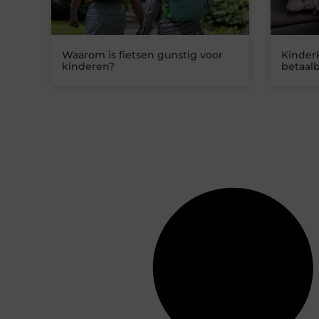
Waarom is fietsen gunstig voor
Kinder
kinderen?
betaalb