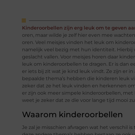
Kinderoorbellen zijn erg leuk om te geven aa
oren, maar wilde je zelf hier even mee wachten. 
oren. Veel meisjes vinden het leuk om kinderoo
namelijk veel bezig met hun identiteit. Hierbi
geslacht vallen. Voor meisjes horen daar kinder
leuk om kinderoorbellen te dragen. Er is dan e
er iets bij zit wat je kind leuk vindt. Ze zijn 
bepaalde thema’s hebben die kinderen leuk vin
zeker dat ze het leuk vinden en herkennen omda
er zijn ook meer simpele kinderoorbellen, met bi
weet je zeker dat ze die voor lange tijd mooi z
Waarom kinderoorbellen
Je zal je misschien afvragen wat het verschil i
deze andere thema’s hebben bestaan ze ook uit a