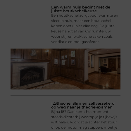
Een warm huis begint met de
juiste houtkachelkeuze
Een houtkachel zorgt voor warmte en
sfeer in huis, maar een houtkachel
kopen doet u niet elke dag. De juiste
keuze hangt af van uw ruimte, uw
woonstijl en praktische zaken zoals
ventilatie en rookgasafvoer.
123theorie: Slim en zelfverzekerd
op weg naar je theorie-examen
Bijna 18? Dan komt het moment
steeds dichterbij waarop je je rijbewijs
wilt halen. Voordat je achter het stuur
of op de motor mag stappen, moet je