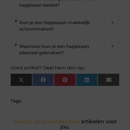
hapjespan bereid?
Kun je een hapjespan makkelijk
▼
schoonmaken?
Waarvoor kun je een hapjespan
▼
allemaal gebruiken?
Goed artikel? Deel hem dan op:
X
Facebook
Pinterest
LinkedIn
Email
(Twitter)
Tags:
Verken onze aanbevolen
artikelen voor
jou.