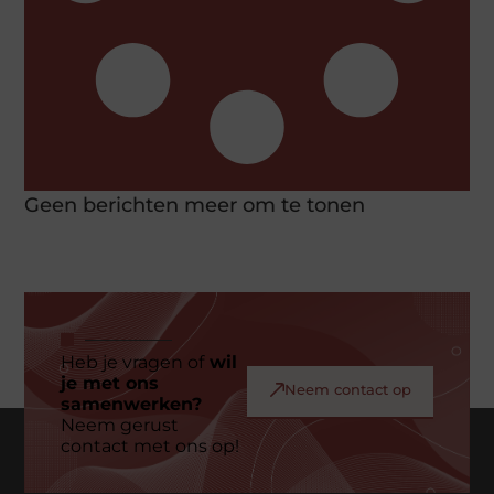
Geen berichten meer om te tonen
Heb je vragen of
wil
je met ons
Neem contact op
samenwerken?
Neem gerust
contact met ons op!