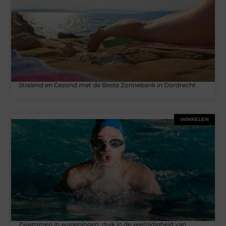
Stralend en Gezond met de Beste Zonnebank in Dordrecht
WINKELEN
Zwemmen in wageningen: duik in de veelzijdigheid van