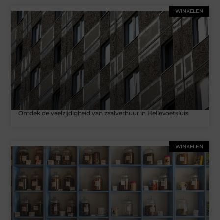
WINKELEN
Ontdek de veelzijdigheid van zaalverhuur in Hellevoetsluis
WINKELEN