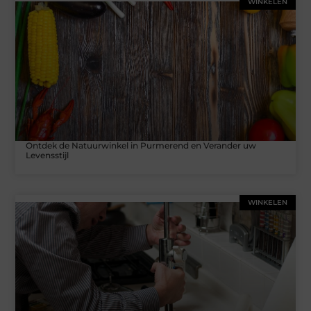
WINKELEN
Ontdek de Natuurwinkel in Purmerend en Verander uw
Levensstijl
WINKELEN