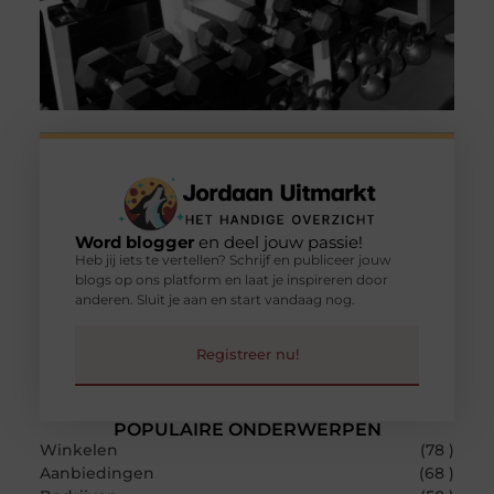
Word blogger
en deel jouw passie!
Heb jij iets te vertellen? Schrijf en publiceer jouw
blogs op ons platform en laat je inspireren door
anderen. Sluit je aan en start vandaag nog.
Registreer nu!
POPULAIRE ONDERWERPEN
Winkelen
(78 )
Aanbiedingen
(68 )