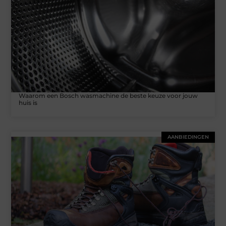
Waarom een Bosch wasmachine de beste keuze voor jouw
huis is
AANBIEDINGEN