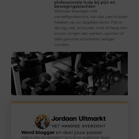
professionele hulp bij pijn en
bewegingsklachten
Wanneer bewegen niet
vanzelfsprekend is, kan dat veel invloed
hebben op uw dagelijks leven. Pijn in
de rug, nek, schouder, knie of heup kan
ervoor zorgen dat werken, sporten of
zelfs gewone activiteiten lastiger
worden.
Word blogger
en deel jouw passie!
Heb jij iets te vertellen? Schrijf en publiceer jouw