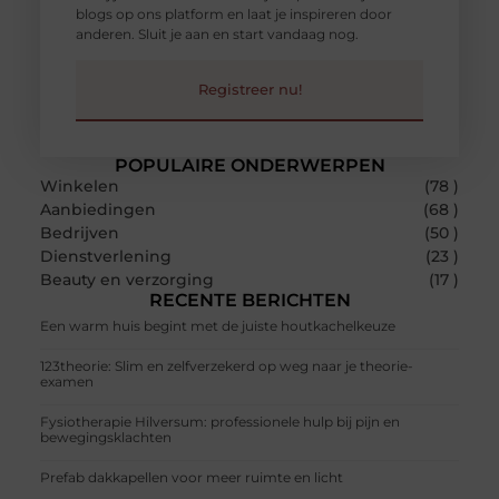
blogs op ons platform en laat je inspireren door
anderen. Sluit je aan en start vandaag nog.
Registreer nu!
POPULAIRE ONDERWERPEN
Winkelen
(78 )
Aanbiedingen
(68 )
Bedrijven
(50 )
Dienstverlening
(23 )
Beauty en verzorging
(17 )
RECENTE BERICHTEN
Een warm huis begint met de juiste houtkachelkeuze
123theorie: Slim en zelfverzekerd op weg naar je theorie-
examen
Fysiotherapie Hilversum: professionele hulp bij pijn en
bewegingsklachten
Prefab dakkapellen voor meer ruimte en licht