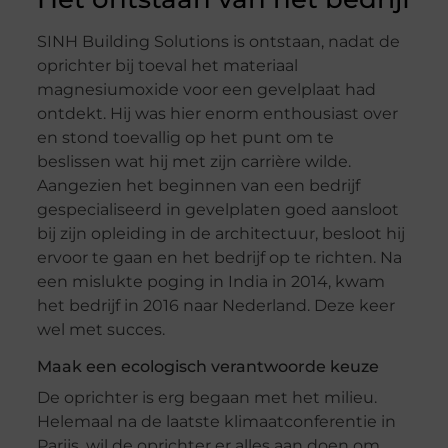
SINH Building Solutions is ontstaan, nadat de
oprichter bij toeval het materiaal
magnesiumoxide voor een gevelplaat had
ontdekt. Hij was hier enorm enthousiast over
en stond toevallig op het punt om te
beslissen wat hij met zijn carrière wilde.
Aangezien het beginnen van een bedrijf
gespecialiseerd in gevelplaten goed aansloot
bij zijn opleiding in de architectuur, besloot hij
ervoor te gaan en het bedrijf op te richten. Na
een mislukte poging in India in 2014, kwam
het bedrijf in 2016 naar Nederland. Deze keer
wel met succes.
Maak een ecologisch verantwoorde keuze
De oprichter is erg begaan met het milieu.
Helemaal na de laatste klimaatconferentie in
Parijs, wil de oprichter er alles aan doen om