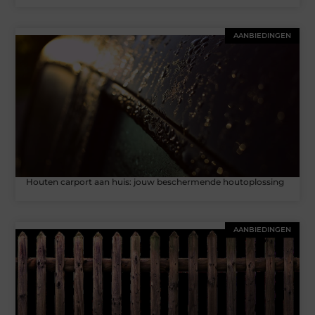
AANBIEDINGEN
Houten carport aan huis: jouw beschermende houtoplossing
AANBIEDINGEN