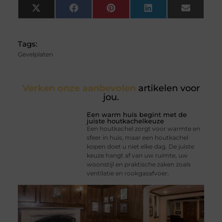
X
Facebook
Pinterest
LinkedIn
Email
(Twitter)
Tags:
Gevelplaten
Verken onze aanbevolen
artikelen voor
jou.
Een warm huis begint met de
juiste houtkachelkeuze
Een houtkachel zorgt voor warmte en
sfeer in huis, maar een houtkachel
kopen doet u niet elke dag. De juiste
keuze hangt af van uw ruimte, uw
woonstijl en praktische zaken zoals
ventilatie en rookgasafvoer.