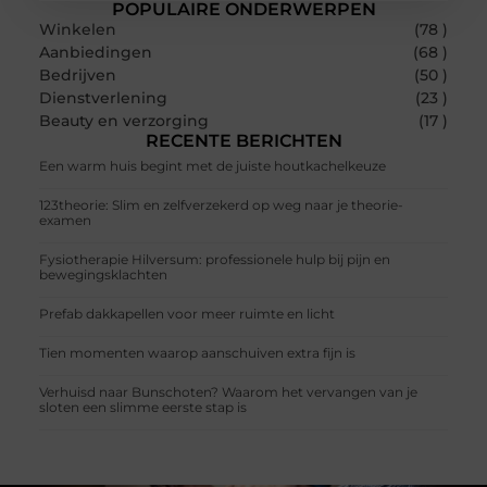
POPULAIRE ONDERWERPEN
Winkelen
(78 )
Aanbiedingen
(68 )
Bedrijven
(50 )
Dienstverlening
(23 )
Beauty en verzorging
(17 )
RECENTE BERICHTEN
Een warm huis begint met de juiste houtkachelkeuze
123theorie: Slim en zelfverzekerd op weg naar je theorie-
examen
Fysiotherapie Hilversum: professionele hulp bij pijn en
bewegingsklachten
Prefab dakkapellen voor meer ruimte en licht
Tien momenten waarop aanschuiven extra fijn is
Verhuisd naar Bunschoten? Waarom het vervangen van je
sloten een slimme eerste stap is