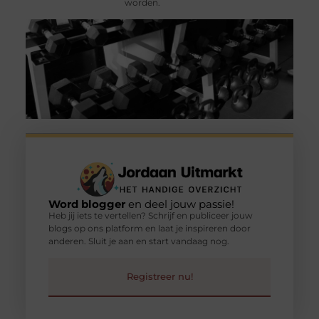
worden.
Word blogger
en deel jouw passie!
Heb jij iets te vertellen? Schrijf en publiceer jouw
blogs op ons platform en laat je inspireren door
anderen. Sluit je aan en start vandaag nog.
Registreer nu!