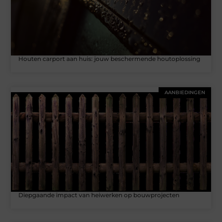
Houten carport aan huis: jouw beschermende houtoplossing
AANBIEDINGEN
Diepgaande impact van heiwerken op bouwprojecten