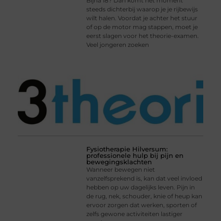
Bijna 18? Dan komt het moment
steeds dichterbij waarop je je rijbewijs
wilt halen. Voordat je achter het stuur
of op de motor mag stappen, moet je
eerst slagen voor het theorie-examen.
Veel jongeren zoeken
Fysiotherapie Hilversum:
professionele hulp bij pijn en
bewegingsklachten
Wanneer bewegen niet
vanzelfsprekend is, kan dat veel invloed
hebben op uw dagelijks leven. Pijn in
de rug, nek, schouder, knie of heup kan
ervoor zorgen dat werken, sporten of
zelfs gewone activiteiten lastiger