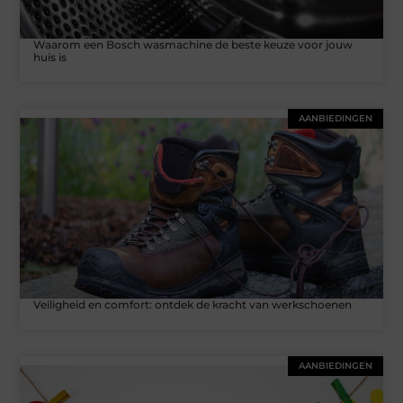
Waarom een Bosch wasmachine de beste keuze voor jouw
huis is
AANBIEDINGEN
Veiligheid en comfort: ontdek de kracht van werkschoenen
AANBIEDINGEN