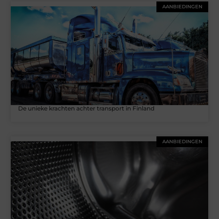
AANBIEDINGEN
De unieke krachten achter transport in Finland
AANBIEDINGEN