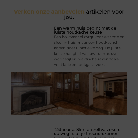
Verken onze aanbevolen
artikelen voor
jou.
Een warm huis begint met de
juiste houtkachelkeuze
Een houtkachel zorgt voor warmte en
sfeer in huis, maar een houtkachel
kopen doet u niet elke dag. De juiste
keuze hangt af van uw ruimte, uw
woonstijl en praktische zaken zoals
ventilatie en rookgasafvoer.
123theorie: Slim en zelfverzekerd
op weg naar je theorie-examen