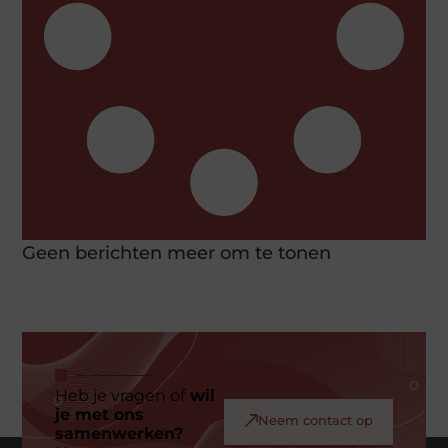
Geen berichten meer om te tonen
Heb je vragen of
wil
je met ons
Neem contact op
samenwerken?