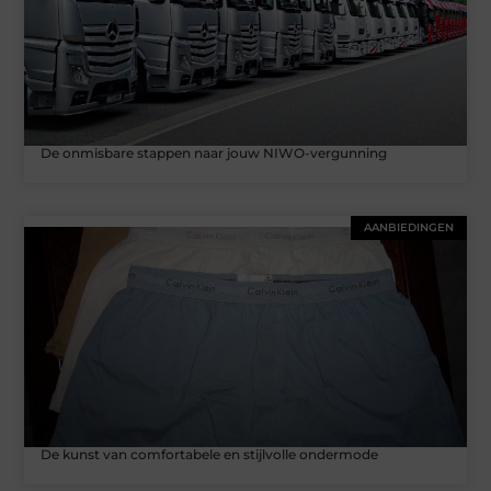
De onmisbare stappen naar jouw NIWO-vergunning
AANBIEDINGEN
De kunst van comfortabele en stijlvolle ondermode