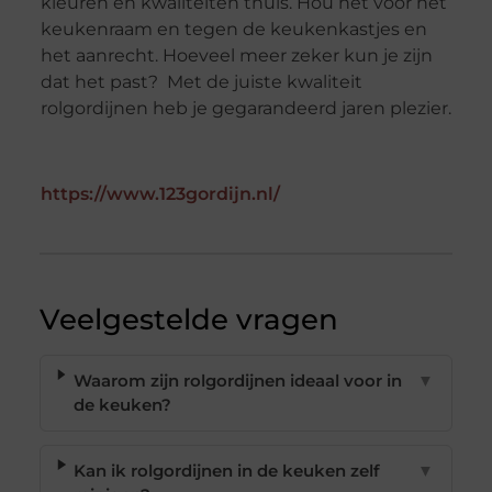
kleuren en kwaliteiten thuis. Hou het voor het
keukenraam en tegen de keukenkastjes en
het aanrecht. Hoeveel meer zeker kun je zijn
dat het past? Met de juiste kwaliteit
rolgordijnen heb je gegarandeerd jaren plezier.
https://www.123gordijn.nl/
Veelgestelde vragen
Waarom zijn rolgordijnen ideaal voor in
▼
de keuken?
Kan ik rolgordijnen in de keuken zelf
▼