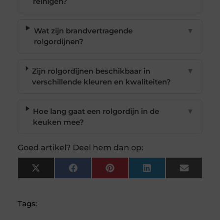
reinigen?
Wat zijn brandvertragende
▼
rolgordijnen?
Zijn rolgordijnen beschikbaar in
▼
verschillende kleuren en kwaliteiten?
Hoe lang gaat een rolgordijn in de
▼
keuken mee?
Goed artikel? Deel hem dan op:
X
Facebook
Pinterest
LinkedIn
Email
(Twitter)
Tags: