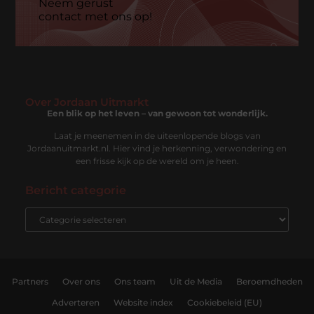
Neem gerust
contact met ons op!
Over Jordaan Uitmarkt
Een blik op het leven – van gewoon tot wonderlijk.
Laat je meenemen in de uiteenlopende blogs van
Jordaanuitmarkt.nl. Hier vind je herkenning, verwondering en
een frisse kijk op de wereld om je heen.
Bericht categorie
Partners
Over ons
Ons team
Uit de Media
Beroemdheden
Adverteren
Website index
Cookiebeleid (EU)