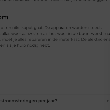
oom
ordt en niks kapot gaat. De apparaten worden steeds
alles weer aanzetten als het weer in de buurt werkt ma
 moet je alles repareren in de meterkast. De elektricien
en als je hulp nodig hebt.
e stroomstoringen per jaar?
▼