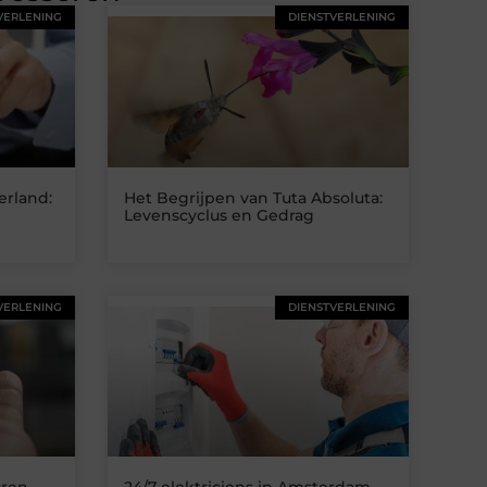
VERLENING
DIENSTVERLENING
erland:
Het Begrijpen van Tuta Absoluta:
Levenscyclus en Gedrag
VERLENING
DIENSTVERLENING