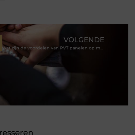
VOLGENDE
Wat zijn de voordelen van PVT panelen op mijn dak?
eresseren