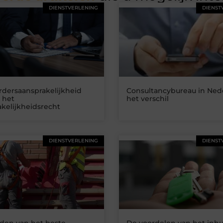
DIENSTVERLENING
DIENST
rdersaansprakelijkheid
Consultancybureau in Ned
 het
het verschil
kelijkheidsrecht
DIENSTVERLENING
DIENST