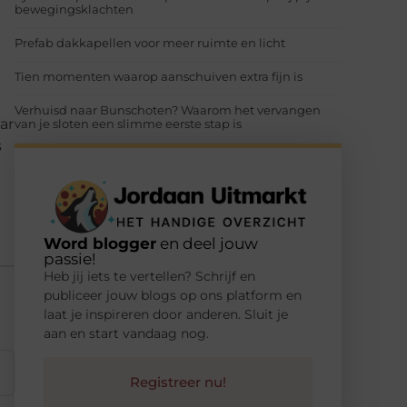
bewegingsklachten
Prefab dakkapellen voor meer ruimte en licht
Tien momenten waarop aanschuiven extra fijn is
Verhuisd naar Bunschoten? Waarom het vervangen
ar
van je sloten een slimme eerste stap is
s
Word blogger
en deel jouw
passie!
Heb jij iets te vertellen? Schrijf en
publiceer jouw blogs op ons platform en
laat je inspireren door anderen. Sluit je
aan en start vandaag nog.
Registreer nu!