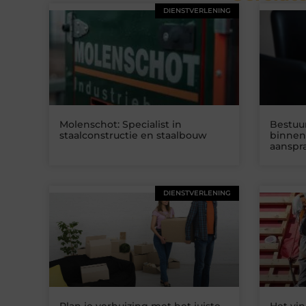
DIENSTVERLENING
Molenschot: Specialist in
Bestuu
staalconstructie en staalbouw
binnen
aanspra
DIENSTVERLENING