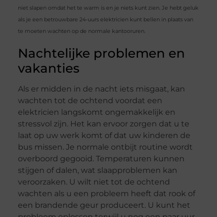
niet slapen omdat het te warm is en je niets kunt zien. Je hebt geluk
als je een betrouwbare 24-uurs elektricien kunt bellen in plaats van
te moeten wachten op de normale kantooruren.
Nachtelijke problemen en
vakanties
Als er midden in de nacht iets misgaat, kan
wachten tot de ochtend voordat een
elektricien langskomt ongemakkelijk en
stressvol zijn. Het kan ervoor zorgen dat u te
laat op uw werk komt of dat uw kinderen de
bus missen. Je normale ontbijt routine wordt
overboord gegooid. Temperaturen kunnen
stijgen of dalen, wat slaapproblemen kan
veroorzaken. U wilt niet tot de ochtend
wachten als u een probleem heeft dat rook of
een brandende geur produceert. U kunt het
probleem oplossen terwijl u nog een paar uur