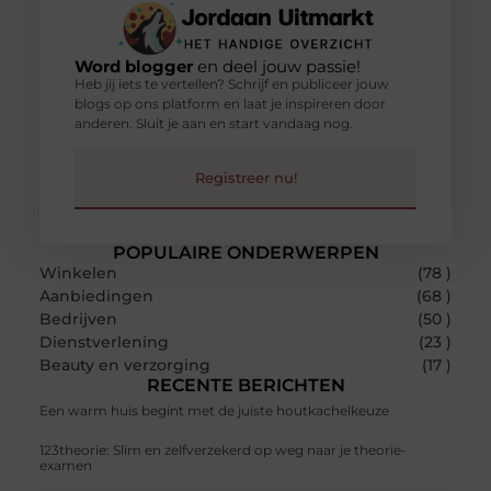
Word blogger
en deel jouw passie!
Heb jij iets te vertellen? Schrijf en publiceer jouw
blogs op ons platform en laat je inspireren door
anderen. Sluit je aan en start vandaag nog.
Registreer nu!
POPULAIRE ONDERWERPEN
Winkelen
(78 )
Aanbiedingen
(68 )
Bedrijven
(50 )
Dienstverlening
(23 )
Beauty en verzorging
(17 )
RECENTE BERICHTEN
Een warm huis begint met de juiste houtkachelkeuze
123theorie: Slim en zelfverzekerd op weg naar je theorie-
examen