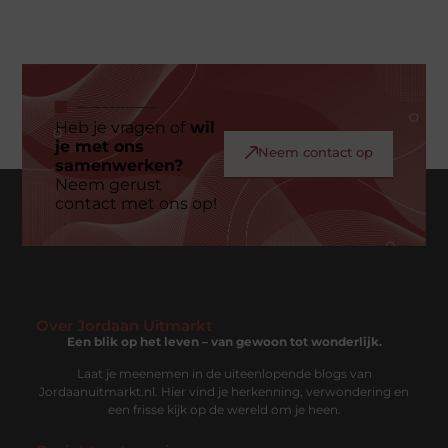
Heb je vragen of
wil
je met ons
Neem contact op
samenwerken?
Neem gerust
contact met ons op!
Over Jordaan Uitmarkt
Een blik op het leven – van gewoon tot wonderlijk.
Laat je meenemen in de uiteenlopende blogs van
Jordaanuitmarkt.nl. Hier vind je herkenning, verwondering en
een frisse kijk op de wereld om je heen.