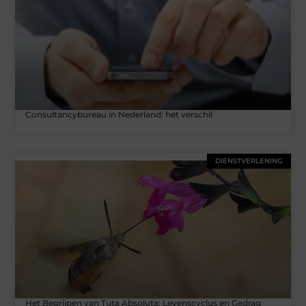
Consultancybureau in Nederland: het verschil
DIENSTVERLENING
Het Begrijpen van Tuta Absoluta: Levenscyclus en Gedrag