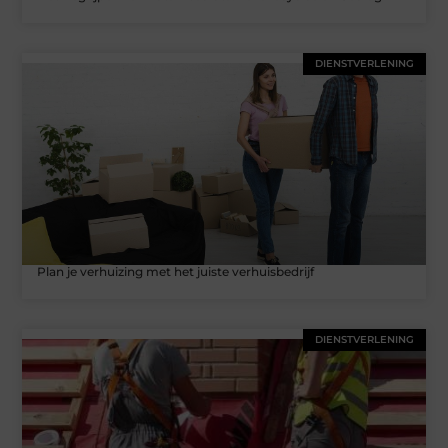
DIENSTVERLENING
Plan je verhuizing met het juiste verhuisbedrijf
DIENSTVERLENING