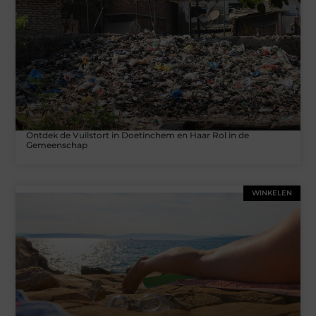
Ontdek de Vuilstort in Doetinchem en Haar Rol in de
Gemeenschap
WINKELEN