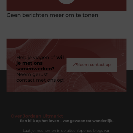
Geen berichten meer om te tonen
Heb je vragen of
wil
je met ons
Neem contact op
samenwerken?
Neem gerust
contact met ons op!
Over Jordaan Uitmarkt
Een blik op het leven – van gewoon tot wonderlijk.
Laat je meenemen in de uiteenlopende blogs van