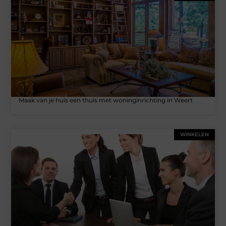
Maak van je huis een thuis met woninginrichting in Weert
WINKELEN