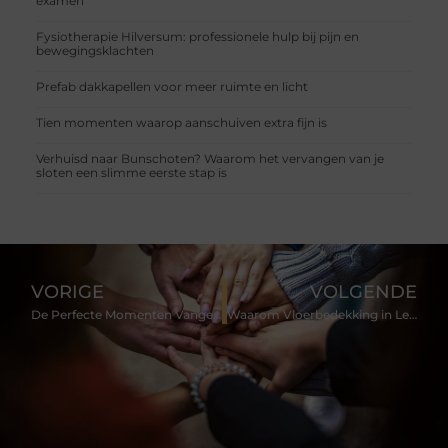
examen
Fysiotherapie Hilversum: professionele hulp bij pijn en
bewegingsklachten
Prefab dakkapellen voor meer ruimte en licht
Tien momenten waarop aanschuiven extra fijn is
Verhuisd naar Bunschoten? Waarom het vervangen van je
sloten een slimme eerste stap is
VORIGE
VOLGENDE
De Perfecte Momenten Vangen met een Trouwfotograaf in Alkmaar
Waarom Vloerbedekking in Leiden de Beste Keuze is voor je Huis