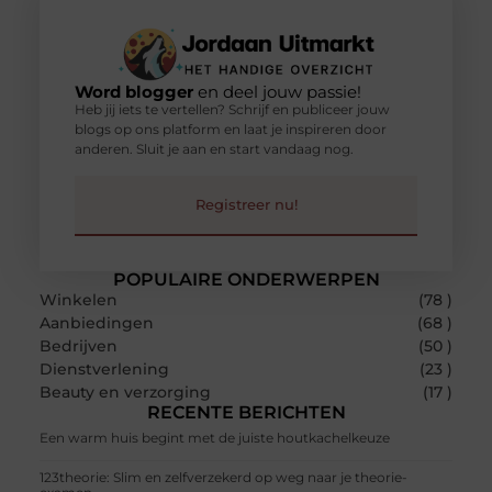
Word blogger
en deel jouw passie!
Heb jij iets te vertellen? Schrijf en publiceer jouw
blogs op ons platform en laat je inspireren door
anderen. Sluit je aan en start vandaag nog.
Registreer nu!
POPULAIRE ONDERWERPEN
Winkelen
(78 )
Aanbiedingen
(68 )
Bedrijven
(50 )
Dienstverlening
(23 )
Beauty en verzorging
(17 )
RECENTE BERICHTEN
Een warm huis begint met de juiste houtkachelkeuze
123theorie: Slim en zelfverzekerd op weg naar je theorie-