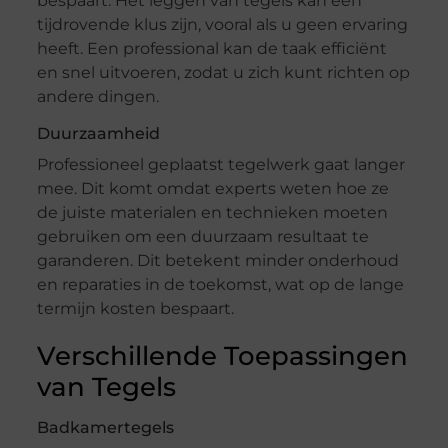
bespaart. Het leggen van tegels kan een
tijdrovende klus zijn, vooral als u geen ervaring
heeft. Een professional kan de taak efficiënt
en snel uitvoeren, zodat u zich kunt richten op
andere dingen.
Duurzaamheid
Professioneel geplaatst tegelwerk gaat langer
mee. Dit komt omdat experts weten hoe ze
de juiste materialen en technieken moeten
gebruiken om een duurzaam resultaat te
garanderen. Dit betekent minder onderhoud
en reparaties in de toekomst, wat op de lange
termijn kosten bespaart.
Verschillende Toepassingen
van Tegels
Badkamertegels