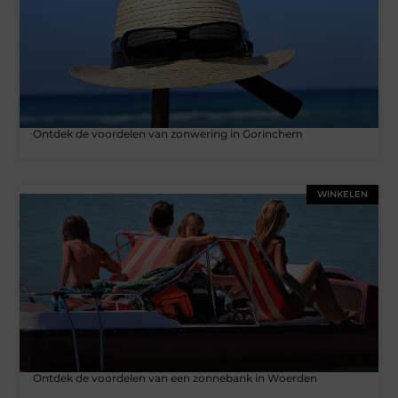
Ontdek de voordelen van zonwering in Gorinchem
WINKELEN
Ontdek de voordelen van een zonnebank in Woerden