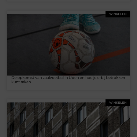
WINKELEN
De opkomst van zaalvoetbal in Uden en hoe je erbij betrokken
kunt raken
WINKELEN