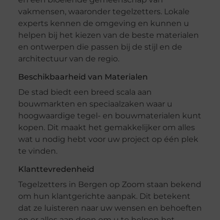
vakmensen, waaronder tegelzetters. Lokale
experts kennen de omgeving en kunnen u
helpen bij het kiezen van de beste materialen
en ontwerpen die passen bij de stijl en de
architectuur van de regio.
Beschikbaarheid van Materialen
De stad biedt een breed scala aan
bouwmarkten en speciaalzaken waar u
hoogwaardige tegel- en bouwmaterialen kunt
kopen. Dit maakt het gemakkelijker om alles
wat u nodig hebt voor uw project op één plek
te vinden.
Klanttevredenheid
Tegelzetters in Bergen op Zoom staan bekend
om hun klantgerichte aanpak. Dit betekent
dat ze luisteren naar uw wensen en behoeften
en er alles aan doen om u te helpen het