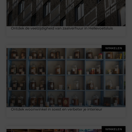
Ontdek de veelzijdigheid van zaalverhuur in Hellevoetsluis
WINKELEN
Ontdek woonwinkel in soest en verbeter je interieur
WINKELEN