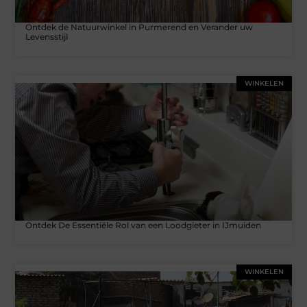
Ontdek de Natuurwinkel in Purmerend en Verander uw
Levensstijl
WINKELEN
Ontdek De Essentiële Rol van een Loodgieter in IJmuiden
WINKELEN