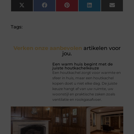
X
Facebook
Pinterest
LinkedIn
Email
(Twitter)
Tags:
Verken onze aanbevolen
artikelen voor
jou.
Een warm huis begint met de
juiste houtkachelkeuze
Een houtkachel zorgt voor warmte en
sfeer in huis, maar een houtkachel
kopen doet u niet elke dag. De juiste
keuze hangt af van uw ruimte, uw
woonstijl en praktische zaken zoals
ventilatie en rookgasafvoer.