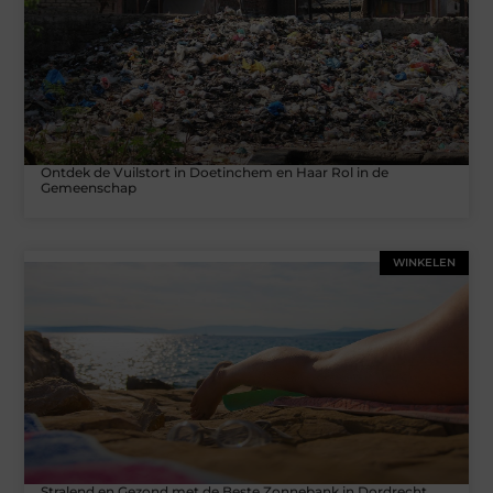
Ontdek de Vuilstort in Doetinchem en Haar Rol in de
Gemeenschap
WINKELEN
Stralend en Gezond met de Beste Zonnebank in Dordrecht