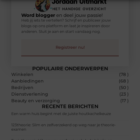
Word blogger
en deel jouw passie!
Heb jij iets te vertellen? Schrijf en publiceer jouw
blogs op ons platform en laat je inspireren door
anderen. Sluit je aan en start vandaag nog.
Registreer nu!
POPULAIRE ONDERWERPEN
Winkelen
(78 )
Aanbiedingen
(68 )
Bedrijven
(50 )
Dienstverlening
(23 )
Beauty en verzorging
(17 )
RECENTE BERICHTEN
Een warm huis begint met de juiste houtkachelkeuze
123theorie: Slim en zelfverzekerd op weg naar je theorie-
examen