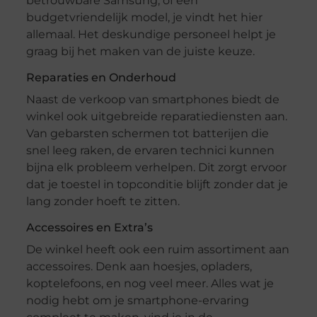
betrouwbare Samsung, of een
budgetvriendelijk model, je vindt het hier
allemaal. Het deskundige personeel helpt je
graag bij het maken van de juiste keuze.
Reparaties en Onderhoud
Naast de verkoop van smartphones biedt de
winkel ook uitgebreide reparatiediensten aan.
Van gebarsten schermen tot batterijen die
snel leeg raken, de ervaren technici kunnen
bijna elk probleem verhelpen. Dit zorgt ervoor
dat je toestel in topconditie blijft zonder dat je
lang zonder hoeft te zitten.
Accessoires en Extra’s
De winkel heeft ook een ruim assortiment aan
accessoires. Denk aan hoesjes, opladers,
koptelefoons, en nog veel meer. Alles wat je
nodig hebt om je smartphone-ervaring