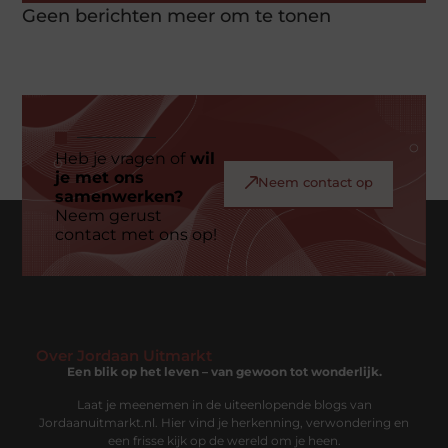
Geen berichten meer om te tonen
Heb je vragen of
wil
je met ons
Neem contact op
samenwerken?
Neem gerust
contact met ons op!
Over Jordaan Uitmarkt
Een blik op het leven – van gewoon tot wonderlijk.
Laat je meenemen in de uiteenlopende blogs van
Jordaanuitmarkt.nl. Hier vind je herkenning, verwondering en
een frisse kijk op de wereld om je heen.