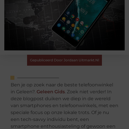
Gepubliceerd Door Jordaan Uitmarkt.nl
Ben je op zoek naar de beste telefoonwinkel
in Geleen?.
Geleen Gids
. Zoek niet verder! In
deze blogpost duiken we diep in de wereld
van smartphones en telefoonwinkels, met een
speciale focus op onze lokale trots. Of je nu
een tech-savvy individu bent, een
smartphone enthousiasteling of gewoon een