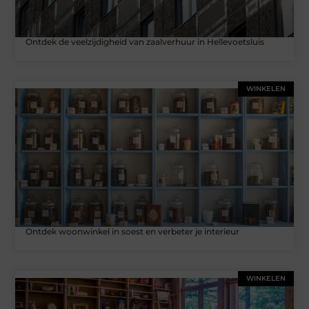
Ontdek de veelzijdigheid van zaalverhuur in Hellevoetsluis
WINKELEN
Ontdek woonwinkel in soest en verbeter je interieur
WINKELEN