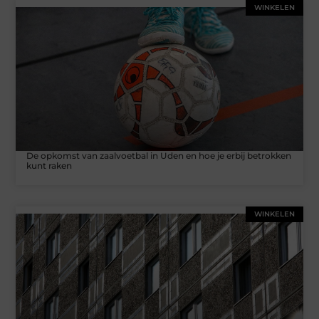
WINKELEN
De opkomst van zaalvoetbal in Uden en hoe je erbij betrokken
kunt raken
WINKELEN