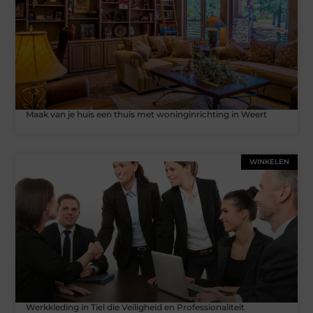
Maak van je huis een thuis met woninginrichting in Weert
WINKELEN
Werkkleding in Tiel die Veiligheid en Professionaliteit